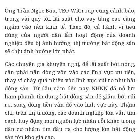
Ông Trần Ngọc Báu, CEO WiGroup cũng cảnh báo,
trong vài quý tới, lãi suất cho vay tăng cao càng
ngấm vào nền kinh tế. Theo đó, cả hành vi
tiêu
dùng
của người dân lẫn hoạt động của doanh
nghiệp đều bị ảnh hưởng, thị trường bất động sản
sẽ chịu ảnh hưởng lớn nhất.
Các chuyên gia khuyến nghị, để lãi suất bớt nóng,
cần phải nắn dòng vốn vào các lĩnh vực ưu tiên,
thay vì chảy quá nhiều vào lĩnh vực rủi ro như bất
động sản. Từ đầu năm đến nay, NHNN đã nỗ lực
hãm phanh tín dụng bất động sản để giảm bớt rủi
ro, song dòng tiền vẫn đổ vào lĩnh vực này. Thậm
chí, trên thị trường, các doanh nghiệp lớn vẫn tìm
cách huy động mọi nguồn lực nhàn rỗi khác trong
dân cư nhằm tìm đầu ra cho lượng lớn bất động
sản tồn kho giá cao.