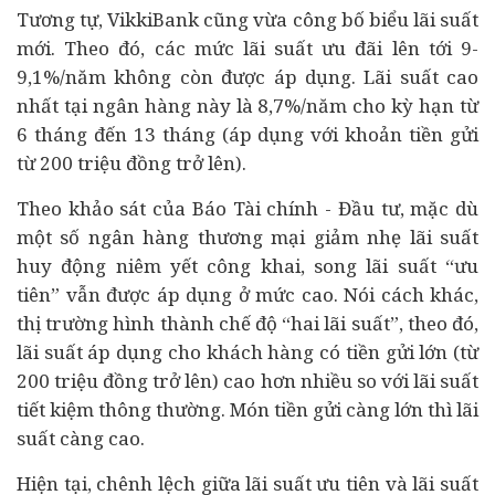
Tương tự, VikkiBank cũng vừa công bố biểu lãi suất
mới. Theo đó, các mức lãi suất ưu đãi lên tới 9-
9,1%/năm không còn được áp dụng. Lãi suất cao
nhất tại ngân hàng này là 8,7%/năm cho kỳ hạn từ
6 tháng đến 13 tháng (áp dụng với khoản tiền gửi
từ 200 triệu đồng trở lên).
Theo khảo sát của Báo Tài chính - Đầu tư, mặc dù
một số ngân hàng thương mại giảm nhẹ lãi suất
huy động niêm yết công khai, song lãi suất “ưu
tiên” vẫn được áp dụng ở mức cao. Nói cách khác,
thị trường hình thành chế độ “hai lãi suất”, theo đó,
lãi suất áp dụng cho khách hàng có tiền gửi lớn (từ
200 triệu đồng trở lên) cao hơn nhiều so với lãi suất
tiết kiệm thông thường. Món tiền gửi càng lớn thì lãi
suất càng cao.
Hiện tại, chênh lệch giữa lãi suất ưu tiên và lãi suất