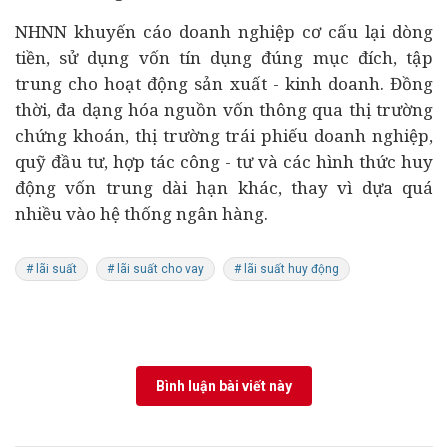
NHNN khuyến cáo doanh nghiệp cơ cấu lại dòng
tiền, sử dụng vốn tín dụng đúng mục đích, tập
trung cho hoạt động sản xuất - kinh doanh. Đồng
thời, đa dạng hóa nguồn vốn thông qua thị trường
chứng khoán, thị trường trái phiếu doanh nghiệp,
quỹ đầu tư, hợp tác công - tư và các hình thức huy
động vốn trung dài hạn khác, thay vì dựa quá
nhiều vào hệ thống ngân hàng.
# lãi suất
# lãi suất cho vay
# lãi suất huy động
Bình luận bài viết này