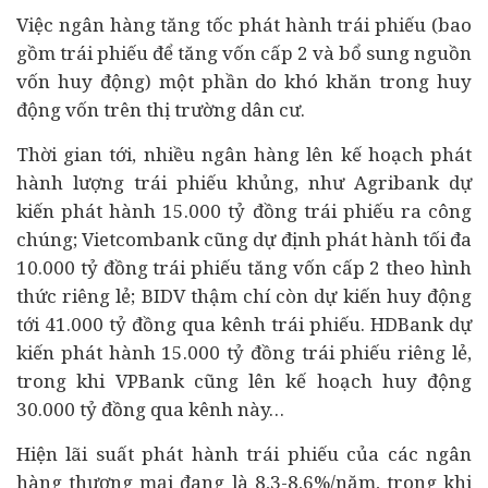
Việc ngân hàng tăng tốc phát hành trái phiếu (bao
gồm trái phiếu để tăng vốn cấp 2 và bổ sung nguồn
vốn huy động) một phần do khó khăn trong huy
động vốn trên thị trường dân cư.
Thời gian tới, nhiều ngân hàng lên kế hoạch phát
hành lượng trái phiếu khủng, như Agribank dự
kiến phát hành 15.000 tỷ đồng trái phiếu ra công
chúng; Vietcombank cũng dự định phát hành tối đa
10.000 tỷ đồng trái phiếu tăng vốn cấp 2 theo hình
thức riêng lẻ; BIDV thậm chí còn dự kiến huy động
tới 41.000 tỷ đồng qua kênh trái phiếu. HDBank dự
kiến phát hành 15.000 tỷ đồng trái phiếu riêng lẻ,
trong khi VPBank cũng lên kế hoạch huy động
30.000 tỷ đồng qua kênh này…
Hiện lãi suất phát hành trái phiếu của các ngân
hàng thương mại đang là 8,3-8,6%/năm, trong khi