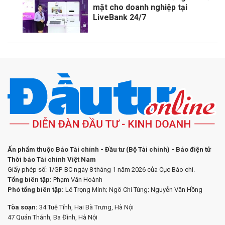
mặt cho doanh nghiệp tại
LiveBank 24/7
Ấn phẩm thuộc Báo Tài chính - Đầu tư (Bộ Tài chính) - Báo điện tử
Thời báo Tài chính Việt Nam
Giấy phép số: 1/GP-BC ngày 8 tháng 1 năm 2026 của Cục Báo chí.
Tổng biên tập:
Phạm Văn Hoành
Phó tổng biên tập:
Lê Trọng Minh; Ngô Chí Tùng; Nguyễn Văn Hồng
Tòa soạn:
34 Tuệ Tĩnh, Hai Bà Trưng, Hà Nội
47 Quán Thánh, Ba Đình, Hà Nội