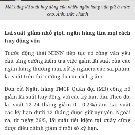
Mặt bằng lãi suất huy động của nhiều
ngân hàng
vẫn giữ ở mức
cao. Ảnh: Đức Thanh
Lãi suất giảm nhỏ giọt, ngân hàng tìm mọi cách
huy động vốn
Trước động thái NHNN tiếp tục có công văn yêu
cầu tăng cường kiểm tra việc giảm lãi suất của các
ngân hàng thương mại, xử lý nghiêm các sai phạm,
lãi suất trên thị trường đã rục rịch giảm.
Đơn cử, Ngân hàng TMCP Quân đội (MB) công bố
giảm lãi suất huy động với các kỳ hạn dài. Theo đó,
lãi suất 12-24 tháng giảm 0,1-0,2%/năm. Lãi suất
các kỳ hạn dưới 12 tháng được giữ nguyên. Ngoài
ra, từ ngày 26/5, lãi suất tiết kiệm tại quầy cũng
được điều chỉnh giảm ở một số kỳ hạn.