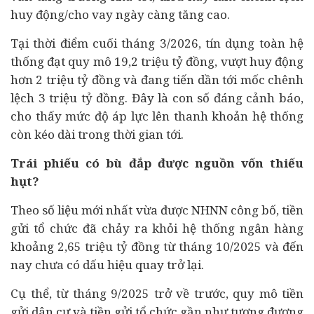
huy động/cho vay ngày càng tăng cao.
Tại thời điểm cuối tháng 3/2026, tín dụng toàn hệ
thống đạt quy mô 19,2 triệu tỷ đồng, vượt huy động
hơn 2 triệu tỷ đồng và đang tiến dần tới mốc chênh
lệch 3 triệu tỷ đồng. Đây là con số đáng cảnh báo,
cho thấy mức độ áp lực lên thanh khoản hệ thống
còn kéo dài trong thời gian tới.
Trái phiếu có bù đắp được nguồn vốn thiếu
hụt?
Theo số liệu mới nhất vừa được NHNN công bố, tiền
gửi tổ chức đã chảy ra khỏi hệ thống ngân hàng
khoảng 2,65 triệu tỷ đồng từ tháng 10/2025 và đến
nay chưa có dấu hiệu quay trở lại.
Cụ thể, từ tháng 9/2025 trở về trước, quy mô tiền
gửi dân cư và tiền gửi tổ chức gần như tương đương