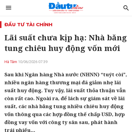
ĐẦU TƯ TÀI CHÍNH
Lãi suất chưa kịp hạ: Nhà băng
tung chiêu huy động vốn mới
Hà Tâm
10/06/2026 07:39
Sau khi Ngân hàng Nhà nước (NHNN) “tuýt còi”,
nhiều ngân hàng thương mại đã giảm nhẹ lãi
suất huy động. Tuy vậy, lãi suất thỏa thuận vẫn
còn rất cao. Ngoài ra, để lách sự giám sát về lãi
suất, các nhà băng tung nhiều chiêu huy động
vốn thông qua các hợp đồng thế chấp USD, hợp
đồng vay vốn với công ty sân sau, phát hành
trái phiếu…