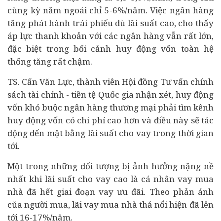
cùng kỳ năm ngoái chỉ 5-6%/năm. Việc ngân hàng
tăng phát hành trái phiếu dù lãi suất cao, cho thấy
áp lực thanh khoản với các ngân hàng vẫn rất lớn,
đặc biệt trong bối cảnh huy động vốn toàn hệ
thống tăng rất chậm.
TS. Cấn Văn Lực, thành viên Hội đồng Tư vấn chính
sách tài chính - tiền tệ Quốc gia nhận xét, huy động
vốn khó buộc ngân hàng thương mại phải tìm kênh
huy động vốn có chi phí cao hơn và điều này sẽ tác
động đến mặt bằng lãi suất cho vay trong thời gian
tới.
Một trong những đối tượng bị ảnh hưởng nặng nề
nhất khi lãi suất cho vay cao là cá nhân vay mua
nhà đã hết giai đoạn vay ưu đãi. Theo phản ánh
của người mua, lãi vay mua nhà thả nổi hiện đã lên
tới 16-17%/năm.