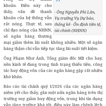
khoản. Điều này cho
thấy, vấn đề thanh
- Ông Nguyễn Phi Lân,
khoản của hệ thống vẫn
Vụ trưởng Vụ Dự báo,
rất nóng. Thực tế, sau
thống kê - Ổn định tiền tệ,
chỉ đạo nóng của NHNN,
tài chính (NHNN)
số ngân hàng thương
mại giảm thêm lãi suất không nhiều. Một số ngân
hàng thậm chí vẫn tiếp tục tăng lãi suất tiết kiệm.
Ông Phạm Như Ánh, Tổng giám đốc MB cho hay,
nền
kinh tế
đang trong tình trạng thiếu tiền, công
tác huy động vốn của các ngân hàng gặp rất nhiều
khó khăn.
Báo cáo tài chính quý I/2026 của các ngân hàng
niêm yết cho thấy, gần một nửa ngân hàng trên thị
trường suy giảm huy động vốn, trong khi tín dụng
vẫn tăng trưởng khá tốt, điều này làm chênh lệch