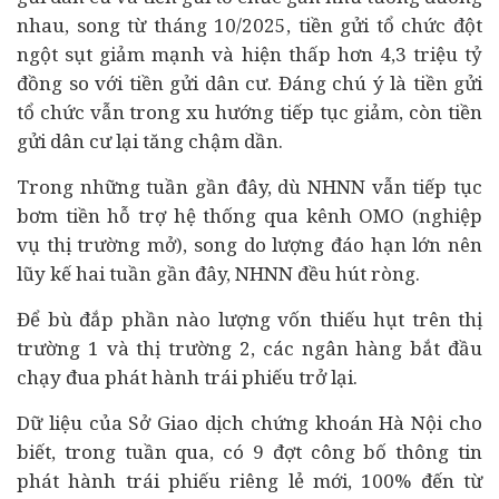
nhau, song từ tháng 10/2025, tiền gửi tổ chức đột
ngột sụt giảm mạnh và hiện thấp hơn 4,3 triệu tỷ
đồng so với tiền gửi dân cư. Đáng chú ý là tiền gửi
tổ chức vẫn trong xu hướng tiếp tục giảm, còn tiền
gửi dân cư lại tăng chậm dần.
Trong những tuần gần đây, dù NHNN vẫn tiếp tục
bơm tiền hỗ trợ hệ thống qua kênh OMO (nghiệp
vụ thị trường mở), song do lượng đáo hạn lớn nên
lũy kế hai tuần gần đây, NHNN đều hút ròng.
Để bù đắp phần nào lượng vốn thiếu hụt trên thị
trường 1 và thị trường 2, các ngân hàng bắt đầu
chạy đua phát hành trái phiếu trở lại.
Dữ liệu của Sở Giao dịch chứng khoán Hà Nội cho
biết, trong tuần qua, có 9 đợt công bố thông tin
phát hành trái phiếu riêng lẻ mới, 100% đến từ