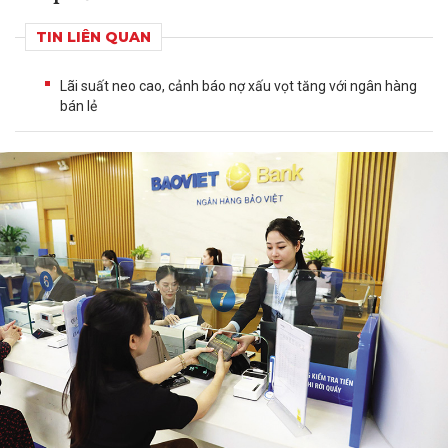
TIN LIÊN QUAN
Lãi suất neo cao, cảnh báo nợ xấu vọt tăng với ngân hàng
bán lẻ