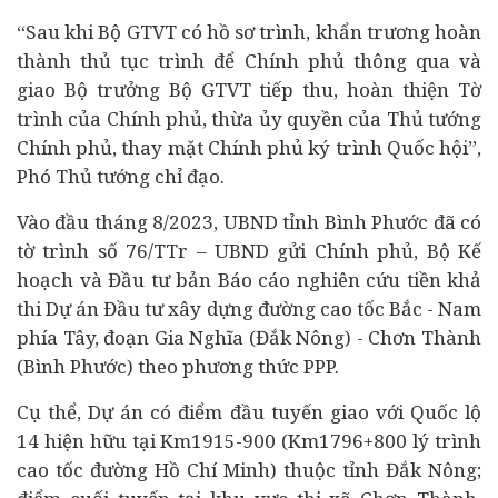
“Sau khi Bộ GTVT có hồ sơ trình, khẩn trương hoàn
thành thủ tục trình để Chính phủ thông qua và
giao Bộ trưởng Bộ GTVT tiếp thu, hoàn thiện Tờ
trình của Chính phủ, thừa ủy quyền của Thủ tướng
Chính phủ, thay mặt Chính phủ ký trình Quốc hội”,
Phó Thủ tướng chỉ đạo.
Vào đầu tháng 8/2023, UBND tỉnh Bình Phước đã có
tờ trình số 76/TTr – UBND gửi Chính phủ, Bộ Kế
hoạch và Đầu tư bản Báo cáo nghiên cứu tiền khả
thi Dự án Đầu tư xây dựng đường cao tốc Bắc - Nam
phía Tây, đoạn Gia Nghĩa (Đắk Nông) - Chơn Thành
(Bình Phước) theo phương thức PPP.
Cụ thể, Dự án có điểm đầu tuyến giao với Quốc lộ
14 hiện hữu tại Km1915-900 (Km1796+800 lý trình
cao tốc đường Hồ Chí Minh) thuộc tỉnh Đắk Nông;