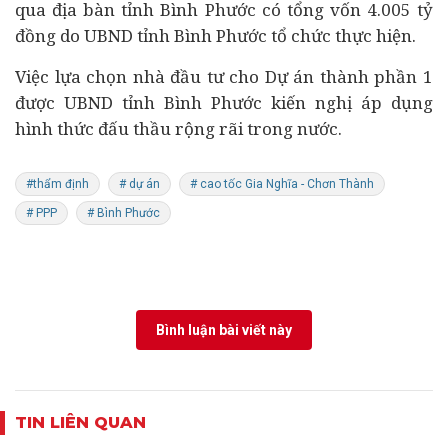
qua địa bàn tỉnh Bình Phước có tổng vốn 4.005 tỷ
đồng do UBND tỉnh Bình Phước tổ chức thực hiện.
Việc lựa chọn nhà đầu tư cho Dự án thành phần 1
được UBND tỉnh Bình Phước kiến nghị áp dụng
hình thức đấu thầu rộng rãi trong nước.
#thẩm định
# dự án
# cao tốc Gia Nghĩa - Chơn Thành
# PPP
# Bình Phước
Bình luận bài viết này
TIN LIÊN QUAN