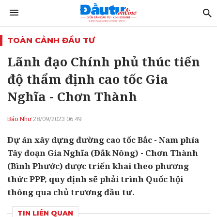
TOÀN CẢNH ĐẦU TƯ
Lãnh đạo Chính phủ thúc tiến
độ thẩm định cao tốc Gia
Nghĩa - Chơn Thành
Bảo Như
28/09/2023 06:49
Dự án xây dựng đường cao tốc Bắc - Nam phía
Tây đoạn Gia Nghĩa (Đắk Nông) - Chơn Thành
(Bình Phước) được triển khai theo phương
thức PPP, quy định sẽ phải trình Quốc hội
thông qua chủ trương đầu tư.
TIN LIÊN QUAN