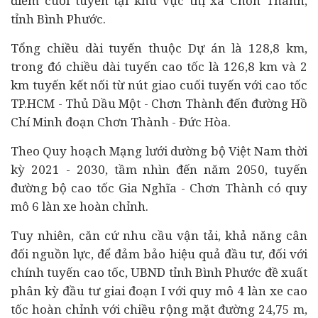
điểm cuối tuyến tại khu vực thị xã Chơn Thành,
tỉnh Bình Phước.
Tổng chiều dài tuyến thuộc Dự án là 128,8 km,
trong đó chiều dài tuyến cao tốc là 126,8 km và 2
km tuyến kết nối từ nút giao cuối tuyến với cao tốc
TP.HCM - Thủ Dầu Một - Chơn Thành đến đường Hồ
Chí Minh đoạn Chơn Thành - Đức Hòa.
Theo Quy hoạch Mạng lưới dường bộ Việt Nam thời
kỳ 2021 - 2030, tầm nhìn đến năm 2050, tuyến
đường bộ cao tốc Gia Nghĩa - Chơn Thành có quy
mô 6 làn xe hoàn chỉnh.
Tuy nhiên, căn cứ nhu cầu vận tải, khả năng cân
đối nguồn lực, để đảm bảo hiệu quả đầu tư, đối với
chính tuyến cao tốc, UBND tỉnh Bình Phước đề xuất
phân kỳ đầu tư giai đoạn I với quy mô 4 làn xe cao
tốc hoàn chỉnh với chiều rộng mặt đường 24,75 m,