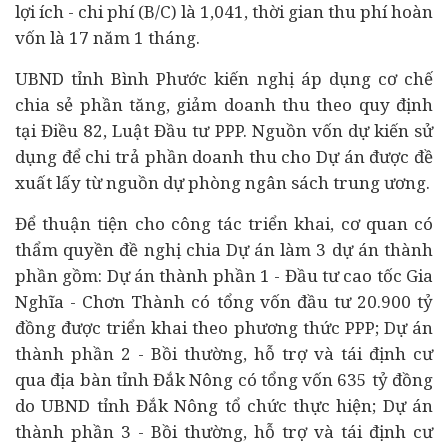
lợi ích - chi phí (B/C) là 1,041, thời gian thu phí hoàn
vốn là 17 năm 1 tháng.
UBND tỉnh Bình Phước kiến nghị áp dụng cơ chế
chia sẻ phần tăng, giảm doanh thu theo quy định
tại Điều 82, Luật Đầu tư PPP. Nguồn vốn dự kiến sử
dụng để chi trả phần doanh thu cho Dự án được đề
xuất lấy từ nguồn dự phòng ngân sách trung ương.
Để thuận tiện cho công tác triển khai, cơ quan có
thẩm quyền đề nghị chia Dự án làm 3 dự án thành
phần gồm: Dự án thành phần 1 - Đầu tư cao tốc Gia
Nghĩa - Chơn Thành có tổng vốn đầu tư 20.900 tỷ
đồng được triển khai theo phương thức PPP; Dự án
thành phần 2 - Bồi thường, hỗ trợ và tái định cư
qua địa bàn tỉnh Đắk Nông có tổng vốn 635 tỷ đồng
do UBND tỉnh Đắk Nông tổ chức thực hiện; Dự án
thành phần 3 - Bồi thường, hỗ trợ và tái định cư