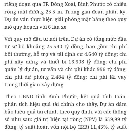
riêng đoạn qua TP. Đồng Xoài, Bình Phước có chiều
rộng mặt đường 25,5 m. Trong giai đoạn phân kỳ,
Dự án vẫn thực hiện giải phóng mặt bằng theo quy
mô quy hoạch với 6 làn xe.
Với quy mô đầu tư nói trên, Dự án có tổng mức đầu
tư sơ bộ khoảng 25.540 tỷ đồng, bao gồm chi phí
bồi thường, hỗ trợ và tái định cư 4.640 tỷ đồng; chi
phí xây dựng và thiết bị 16.608 tỷ đồng; chi phí
quản lý dự án, tư vấn và chi phí khác 996 tỷ đồng;
chi phí dự phòng 2.484 tỷ đồng; chi phí lãi vay
trong thời gian xây dựng.
Theo UBND tỉnh Bình Phước, kết quả tính toán,
phân tích hiệu quả tài chính cho thấy, Dự án đảm
bảo hiệu quả tài chính theo quy định, với các thông
số như sau: giá trị hiện tại ròng (NPV) là 659,99 tỷ
đồng; tỷ suất hoàn vốn nội bộ (IRR) 11,43%, tỷ suất