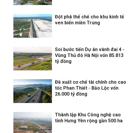
Đột phá thể chế cho khu kinh tế
ven biển miền Trung
Soi bước tiến Dự án vành đai 4 -
Vùng Thủ đô Hà Nội vốn 85.813
tỷ đồng
Đề xuất cơ chế tài chính cho cao
tốc Phan Thiết - Bảo Lộc vốn
26.000 tỷ đồng
Thành lập Khu Công nghệ cao
tỉnh Hưng Yên rộng gần 500 ha