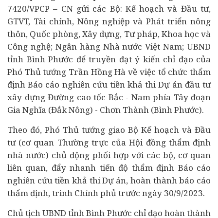
7420/VPCP – CN gửi các Bộ: Kế hoạch và Đầu tư,
GTVT,
Tài chính
, Nông nghiệp và Phát triển nông
thôn, Quốc phòng, Xây dựng, Tư pháp, Khoa học và
Công nghệ;
Ngân hàng
Nhà nước Việt Nam; UBND
tỉnh Bình Phước để truyền đạt ý kiến chỉ đạo của
Phó Thủ tướng Trần Hồng Hà về việc tổ chức thẩm
định Báo cáo nghiên cứu tiền khả thi
Dự án
đầu tư
xây dựng Đường cao tốc Bắc - Nam phía Tây đoạn
Gia Nghĩa (Đắk Nông) - Chơn Thành (Bình Phước).
Theo đó, Phó Thủ tướng giao Bộ Kế hoạch và Đầu
tư (cơ quan Thường trực của Hội đồng thẩm định
nhà nước) chủ động phối hợp với các bộ, cơ quan
liên quan, đẩy nhanh tiến độ thẩm định Báo cáo
nghiên cứu tiền khả thi Dự án, hoàn thành báo cáo
thẩm định, trình Chính phủ trước ngày 30/9/2023.
Chủ tịch UBND tỉnh Bình Phước chỉ đạo hoàn thành