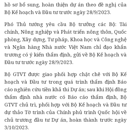
hồ sơ bổ sung, hoàn thiện dự án theo đề nghị của
Bộ Kế hoạch và Đầu tư trước ngày 28/9/2023.
Phó Thủ tướng yêu cầu Bộ trưởng các Bộ: Tài
chính, Nông nghiệp và Phát triển nông thôn, Quốc
phòng, Xây dựng, Tư pháp, Khoa học và Công nghệ
và Ngân hàng Nhà nước Việt Nam chỉ đạo khẩn
trương có ý kiến thẩm định, gửi về Bộ Kế hoạch và
Đầu tư trước ngày 28/9/2023.
Bộ GTVT được giao phối hợp chặt chẽ với Bộ Kế
hoạch và Đầu tư trong quá trình thẩm định B
áo
cáo nghiên cứu tiền khả thi
Dự án; sau khi Hội đồng
thẩm định nhà nước có Báo cáo thẩm định, Bộ
GTVT chủ trì, phối hợp với Bộ Kế hoạch và Đầu tư
dự thảo Tờ trình của Chính phủ trình Quốc hội về
chủ trương đầu tư Dự án, hoàn thành trước ngày
3/10/2023.