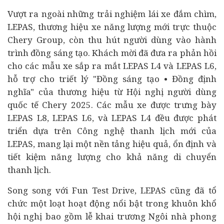
Vượt ra ngoài những trải nghiệm lái xe đắm chìm,
LEPAS, thương hiệu xe năng lượng mới trực thuộc
Chery Group, còn thu hút người dùng vào hành
trình đồng sáng tạo. Khách mời đã đưa ra phản hồi
cho các mẫu xe sắp ra mắt LEPAS L4 và LEPAS L6,
hỗ trợ cho triết lý "Đồng sáng tạo • Đồng định
nghĩa" của thương hiệu từ Hội nghị người dùng
quốc tế Chery 2025. Các mẫu xe được trưng bày
LEPAS L8, LEPAS L6, và LEPAS L4 đều được phát
triển dựa trên Công nghệ thanh lịch mới của
LEPAS, mang lại một nền tảng hiệu quả, ổn định và
tiết kiệm năng lượng cho khả năng di chuyển
thanh lịch.
Song song với Fun Test Drive, LEPAS cũng đã tổ
chức một loạt hoạt động nổi bật trong khuôn khổ
hội nghị bao gồm lễ khai trương Ngôi nhà phong