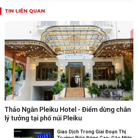
TIN LIÊN QUAN
Thảo Ngân Pleiku Hotel - Điểm dừng chân
lý tưởng tại phố núi Pleiku
Giao Dịch Trong Giai Đoạn Thị
Trường Biến Động Cao: Góc Nhìn