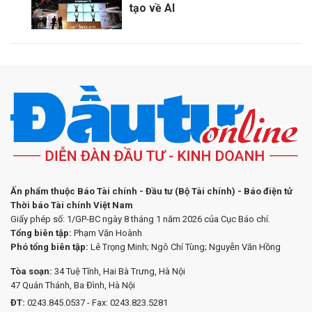
tạo về AI
Ấn phẩm thuộc Báo Tài chính - Đầu tư (Bộ Tài chính) - Báo điện tử
Thời báo Tài chính Việt Nam
Giấy phép số: 1/GP-BC ngày 8 tháng 1 năm 2026 của Cục Báo chí.
Tổng biên tập:
Phạm Văn Hoành
Phó tổng biên tập:
Lê Trọng Minh; Ngô Chí Tùng; Nguyễn Văn Hồng
Tòa soạn:
34 Tuệ Tĩnh, Hai Bà Trưng, Hà Nội
47 Quán Thánh, Ba Đình, Hà Nội
ĐT:
0243.845.0537 - Fax: 0243.823.5281