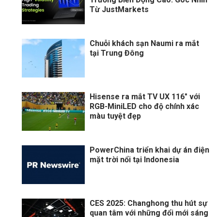
Từ JustMarkets
Chuỗi khách sạn Naumi ra mắt
tại Trung Đông
Hisense ra mắt TV UX 116" với
RGB-MiniLED cho độ chính xác
màu tuyệt đẹp
PowerChina triển khai dự án điện
mặt trời nổi tại Indonesia
CES 2025: Changhong thu hút sự
quan tâm với những đổi mới sáng