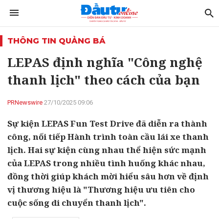
THÔNG TIN QUẢNG BÁ
LEPAS định nghĩa "Công nghệ
thanh lịch" theo cách của bạn
PRNewswire
27/10/2025 09:06
Sự kiện LEPAS Fun Test Drive đã diễn ra thành
công, nối tiếp Hành trình toàn cầu lái xe thanh
lịch. Hai sự kiện cùng nhau thể hiện sức mạnh
của LEPAS trong nhiều tình huống khác nhau,
đồng thời giúp khách mời hiểu sâu hơn về định
vị thương hiệu là "Thương hiệu ưu tiên cho
cuộc sống di chuyển thanh lịch".