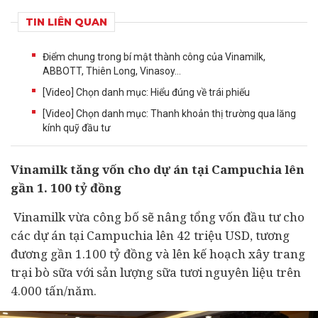
TIN LIÊN QUAN
Điểm chung trong bí mật thành công của Vinamilk,
ABBOTT, Thiên Long, Vinasoy…
[Video] Chọn danh mục: Hiểu đúng về trái phiếu
[Video] Chọn danh mục: Thanh khoản thị trường qua lăng
kính quỹ đầu tư
Vinamilk tăng vốn cho
dự án
tại Campuchia lên
gần 1. 100 tỷ đồng
Vinamilk vừa công bố sẽ nâng tổng vốn
đầu tư
cho
các dự án tại Campuchia lên 42 triệu USD, tương
đương gần 1.100 tỷ đồng và lên kế hoạch xây trang
trại bò sữa với sản lượng sữa tươi nguyên liệu trên
4.000 tấn/năm.