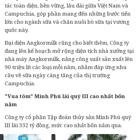
tác toàn diện, bền vững, lâu dài giữa Việt Nam và
Campuchia, góp phần mang đến những bước tiến
lớn cho ngành sữa và chăn nuôi bò sữa tại vương
quốc này.
Đại diện Angkormilk cũng cho biết thêm, Công ty
đang lên kế hoạch mở rộng diện tích nhà xưởng tại
nhà máy Angkormilk, nâng công suất sản xuất lên
90 triệu lít các loại mỗi năm, nhằm đáp ứng nhu
cầu về sữa ngày càng tăng của thị trường
Campuchia.
"Vua tôm" Minh Phú lãi quý III cao nhất bốn
năm
Công ty cổ phần Tập đoàn thủy sản Minh Phú quý
III lãi 332 tỷ đồng, mức cao nhất bốn năm qua.