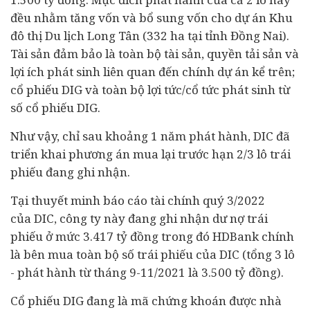
đều nhằm tăng vốn và bổ sung vốn cho dự án Khu
đô thị Du lịch Long Tân (332 ha tại tỉnh Đồng Nai).
Tài sản đảm bảo là toàn bộ tài sản, quyền tải sản và
lợi ích phát sinh liên quan đến chính dự án kể trên;
cổ phiếu DIG và toàn bộ lợi tức/cổ tức phát sinh từ
số cổ phiếu DIG.
Như vậy, chỉ sau khoảng 1 năm phát hành, DIC đã
triển khai phương án mua lại trước hạn 2/3 lô trái
phiếu đang ghi nhận.
Tại thuyết minh báo cáo tài chính quý 3/2022
của DIC, công ty này đang ghi nhận dư nợ trái
phiếu ở mức 3.417 tỷ đồng trong đó HDBank chính
là bên mua toàn bộ số trái phiếu của DIC (tổng 3 lô
- phát hành từ tháng 9-11/2021 là 3.500 tỷ đồng).
Cổ phiếu DIG đang là mã chứng khoán được nhà