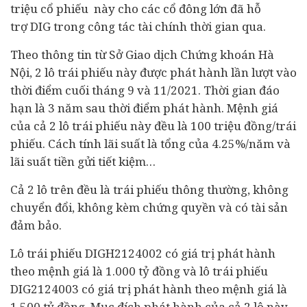
triệu cổ phiếu này cho các cổ đông lớn đã hỗ
trợ DIG trong công tác tài chính thời gian qua.
Theo thông tin từ Sở Giao dịch Chứng khoán Hà
Nội, 2 lô trái phiếu này được phát hành lần lượt vào
thời điểm cuối tháng 9 và 11/2021. Thời gian đáo
hạn là 3 năm sau thời điểm phát hành. Mệnh giá
của cả 2 lô trái phiếu này đều là 100 triệu đồng/trái
phiếu. Cách tính lãi suất là tổng của 4.25%/năm và
lãi suất tiền gửi tiết kiệm…
Cả 2 lô trên đều là trái phiếu thông thường, không
chuyển đổi, không kèm chứng quyền và có tài sản
đảm bảo.
Lô trái phiếu DIGH2124002 có giá trị phát hành
theo mệnh giá là 1.000 tỷ đồng và lô trái phiếu
DIG2124003 có giá trị phát hành theo mệnh giá là
1.500 tỷ đồng. Mục đích phát hành của cả 2 lô này