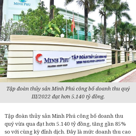
Tập đoàn thủy sản Minh Phú công bố doanh thu quý
III/2022 đạt hơn 5.140 tỷ đồng.
Tập đoàn thủy sản Minh Phú công bố doanh thu
quý vừa qua đạt hơn 5.140 tỷ đồng, tăng gần 85%
so với cùng kỳ đỉnh dịch. Đây là mức doanh thu cao