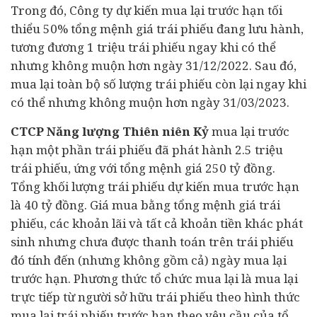
Trong đó, Công ty dự kiến mua lại trước hạn tối
thiểu 50% tổng mệnh giá trái phiếu đang lưu hành,
tương đương 1 triệu trái phiếu ngay khi có thể
nhưng không muộn hơn ngày 31/12/2022. Sau đó,
mua lại toàn bộ số lượng trái phiếu còn lại ngay khi
có thể nhưng không muộn hơn ngày 31/03/2023.
CTCP Năng lượng Thiên niên Kỷ
mua lại trước
hạn một phần trái phiếu đã phát hành 2.5 triệu
trái phiếu, ứng với tổng mệnh giá 250 tỷ đồng.
Tổng khối lượng trái phiếu dự kiến mua trước hạn
là 40 tỷ đồng. Giá mua bằng tổng mệnh giá trái
phiếu, các khoản lãi và tất cả khoản tiền khác phát
sinh nhưng chưa được thanh toán trên trái phiếu
đó tính đến (nhưng không gồm cả) ngày mua lại
trước hạn. Phương thức tổ chức mua lại là mua lại
trực tiếp từ người sở hữu trái phiếu theo hình thức
mua lại trái phiếu trước hạn theo yêu cầu của tổ