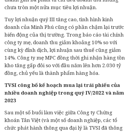
chưa tròn một nửa mục tiêu lợi nhuận.
Tuy lợi nhuận quý III tăng cao, tình hình kinh
doanh của Minh Phú cũng có phần chậm lại trước
biến động của thị trường. Trong báo cáo tài chính
công ty mẹ, doanh thu giảm khoảng 10% so với
cùng kỳ đỉnh dịch, lợi nhuận sau thuế cũng giảm
14%. Công ty mẹ MPC đồng thời ghi nhận hàng tồn
kho tăng gấp đôi so với đầu năm lên hơn 2.030 tỷ
đồng, chủ yếu là thành phẩm hàng hóa.
TVSI công bố kế hoạch mua lại trái phiếu của
nhiều doanh nghiệp trong quý IV/2022 và năm
2023
Sau một số buổi làm việc giữa Công ty Chứng
khoán Tân Việt (và một số doanh nghiệp, các tổ
chức phát hành thông qua đại lý là TVSI đã thông