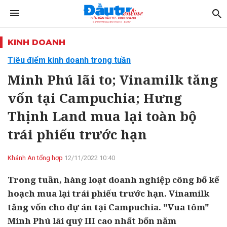
KINH DOANH
Tiêu điểm kinh doanh trong tuần
Minh Phú lãi to; Vinamilk tăng
vốn tại Campuchia; Hưng
Thịnh Land mua lại toàn bộ
trái phiếu trước hạn
Khánh An tổng hợp
12/11/2022 10:40
Trong tuần, hàng loạt doanh nghiệp công bố kế
hoạch mua lại trái phiếu trước hạn. Vinamilk
tăng vốn cho dự án tại Campuchia. "Vua tôm"
Minh Phú lãi quý III cao nhất bốn năm