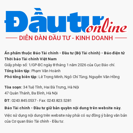
Ấn phẩm thuộc Báo Tài chính - Đầu tư (Bộ Tài chính) - Báo điện tử
Thời báo Tài chính Việt Nam
Giấy phép số: 1/GP-BC ngày 8 tháng 1 năm 2026 của Cục Báo chí.
Tổng biên tập:
Phạm Văn Hoành
Phó tổng biên tập:
Lê Trọng Minh; Ngô Chí Tùng; Nguyễn Văn Hồng
Tòa soạn:
34 Tuệ Tĩnh, Hai Bà Trưng, Hà Nội
47 Quán Thánh, Ba Đình, Hà Nội
ĐT:
0243.845.0537 - Fax: 0243.823.5281
Báo Tài chính - Đầu tư giữ bản quyền nội dung trên website này.
Việc sử dụng nội dung trên website này phải có sự đồng ý bằng văn bản
của Cơ quan Báo Tài chính - Đầu tư.