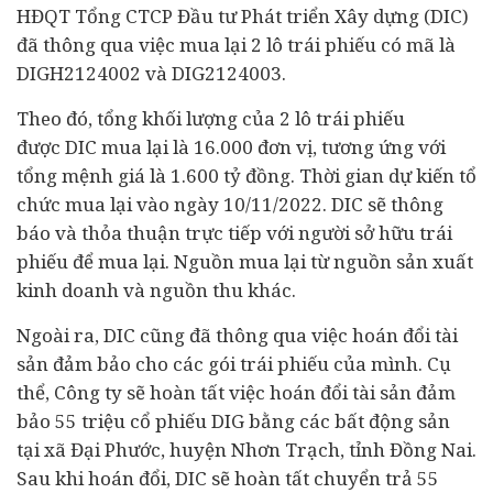
HĐQT Tổng CTCP Đầu tư Phát triển Xây dựng (DIC)
đã thông qua việc mua lại 2 lô trái phiếu có mã là
DIGH2124002 và DIG2124003.
Theo đó, tổng khối lượng của 2 lô trái phiếu
được DIC mua lại là 16.000 đơn vị, tương ứng với
tổng mệnh giá là 1.600 tỷ đồng. Thời gian dự kiến tổ
chức mua lại vào ngày 10/11/2022. DIC sẽ thông
báo và thỏa thuận trực tiếp với người sở hữu trái
phiếu để mua lại. Nguồn mua lại từ nguồn sản xuất
kinh doanh và nguồn thu khác.
Ngoài ra, DIC cũng đã thông qua việc hoán đổi tài
sản đảm bảo cho các gói trái phiếu của mình. Cụ
thể, Công ty sẽ hoàn tất việc hoán đổi tài sản đảm
bảo 55 triệu cổ phiếu DIG bằng các
bất động sản
tại xã Đại Phước, huyện Nhơn Trạch, tỉnh Đồng Nai.
Sau khi hoán đổi, DIC sẽ hoàn tất chuyển trả 55