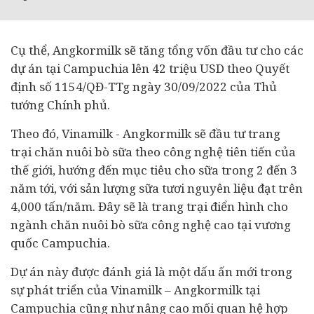
Cụ thể, Angkormilk sẽ tăng tổng vốn đầu tư cho các
dự án tại Campuchia lên 42 triệu USD theo Quyết
định số 1154/QĐ-TTg ngày 30/09/2022 của Thủ
tướng Chính phủ.
Theo đó, Vinamilk - Angkormilk sẽ đầu tư trang
trại chăn nuôi bò sữa theo công nghệ tiên tiến của
thế giới, hướng đến mục tiêu cho sữa trong 2 đến 3
năm tới, với sản lượng sữa tươi nguyên liệu đạt trên
4,000 tấn/năm. Đây sẽ là trang trại điển hình cho
ngành chăn nuôi bò sữa công nghệ cao tại vương
quốc Campuchia.
Dự án này được đánh giá là một dấu ấn mới trong
sự phát triển của Vinamilk – Angkormilk tại
Campuchia cũng như nâng cao mối quan hệ hợp