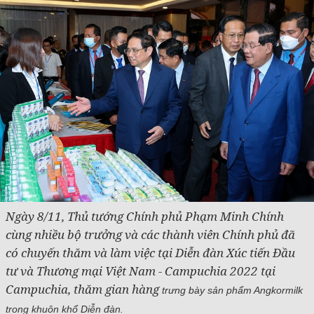
Ngày 8/11, Thủ tướng Chính phủ Phạm Minh Chính
cùng nhiều bộ trưởng và các thành viên Chính phủ đã
có chuyến thăm và làm việc tại Diễn đàn Xúc tiến Đầu
tư và Thương mại Việt Nam - Campuchia 2022 tại
Campuchia, thăm gian hàng
trưng bày sản phẩm Angkormilk
trong khuôn khổ Diễn đàn.