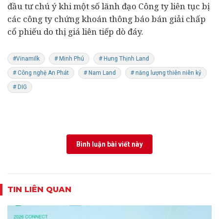
đầu tư chú ý khi một số lãnh đạo Công ty liên tục bị
các công ty chứng khoán thông báo bán giải chấp
cổ phiếu do thị giá liên tiếp dò đáy.
#Vinamilk
# Minh Phú
# Hưng Thịnh Land
# Công nghệ An Phát
# Nam Land
# năng lượng thiên niên kỷ
# DIG
Bình luận bài viết này
TIN LIÊN QUAN