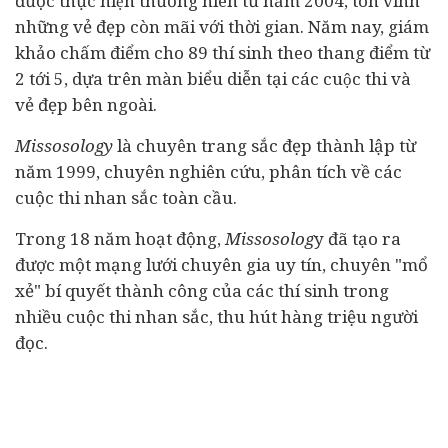
được thực hiện thường niên từ năm 2004, tôn vinh
những vẻ đẹp còn mãi với thời gian. Năm nay, giám
khảo chấm điểm cho 89 thí sinh theo thang điểm từ
2 tới 5, dựa trên màn biểu diễn tại các cuộc thi và
vẻ đẹp bên ngoài.
Missosology
là chuyên trang sắc đẹp thành lập từ
năm 1999, chuyên nghiên cứu, phân tích về các
cuộc thi nhan sắc toàn cầu.
Trong 18 năm hoạt động,
Missosolog
y đã tạo ra
được một mạng lưới chuyên gia uy tín, chuyên "mổ
xẻ" bí quyết thành công của các thí sinh trong
nhiều cuộc thi nhan sắc, thu hút hàng triệu người
đọc.