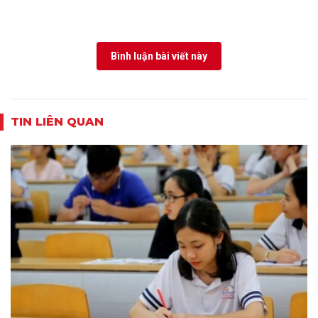
Bình luận bài viết này
TIN LIÊN QUAN