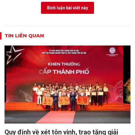
Bình luận bài viết này
TIN LIÊN QUAN
Quy định về xét tôn vinh, trao tặng giải