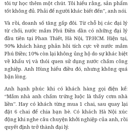
tôi tự học thêm một chút. Tôi hiểu rằng, sản phẩm
tốt không đủ. Phải để người khác biết đến”, anh nói.
Và rồi, doanh số tăng gấp đôi. Từ chỗ bị các đại lý
từ chối, nước mắm Phú Điền dần có những đại lý
đầu tiên tại Phan Thiết, Hà Nội, TP.HCM. Hiện tại,
90% khách hàng phản hồi tích cực về nước mắm
Phú Điền; 10% còn lại không ủng hộ do sự khác biệt
về khẩu vị và thói quen sử dụng nước chấm công
nghiệp. Anh Hùng hiểu điều đó, nhưng không quá
bận lòng.
Anh hạnh phúc khi có khách hàng gọi điện kể:
“Mắm nhà anh chấm trứng luộc là thấy cơm nhà
liền”. Hay có khách từng mua 1 chai, sau quay lại
đặt 6 chai để chia bạn bè. Có khách Hà Nội xúc
động khi nghe câu chuyện khởi nghiệp của anh, rồi
quyết định trở thành đại lý.