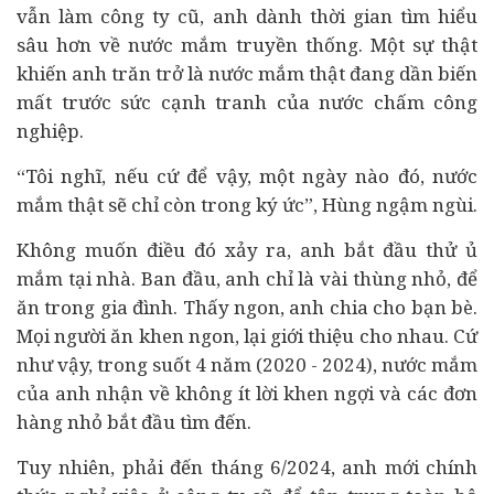
vẫn làm công ty cũ, anh dành thời gian tìm hiểu
sâu hơn về nước mắm truyền thống. Một sự thật
khiến anh trăn trở là nước mắm thật đang dần biến
mất trước sức cạnh tranh của nước chấm công
nghiệp.
“Tôi nghĩ, nếu cứ để vậy, một ngày nào đó, nước
mắm thật sẽ chỉ còn trong ký ức”, Hùng ngậm ngùi.
Không muốn điều đó xảy ra, anh bắt đầu thử ủ
mắm tại nhà. Ban đầu, anh chỉ là vài thùng nhỏ, để
ăn trong gia đình. Thấy ngon, anh chia cho bạn bè.
Mọi người ăn khen ngon, lại giới thiệu cho nhau. Cứ
như vậy, trong suốt 4 năm (2020 - 2024), nước mắm
của anh nhận về không ít lời khen ngợi và các đơn
hàng nhỏ bắt đầu tìm đến.
Tuy nhiên, phải đến tháng 6/2024, anh mới chính