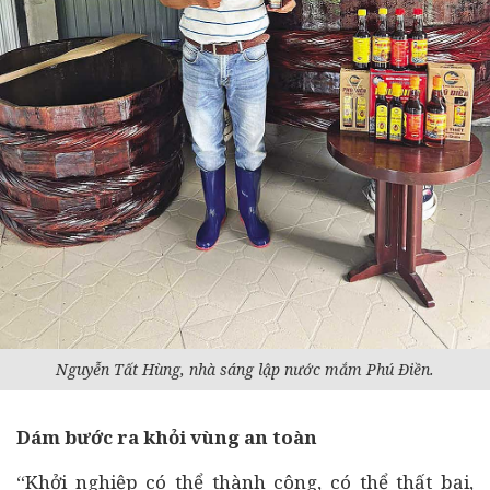
Nguyễn Tất Hùng, nhà sáng lập nước mắm Phú Điền.
Dám bước ra khỏi vùng an toàn
“
Khởi nghiệp
có thể thành công, có thể thất bại,