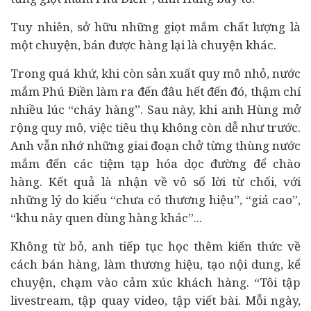
Tuy nhiên, sở hữu những giọt mắm chất lượng là
một chuyện, bán được hàng lại là chuyện khác.
Trong quá khứ, khi còn sản xuất quy mô nhỏ, nước
mắm Phú Điền làm ra đến đâu hết đến đó, thậm chí
nhiều lúc “cháy hàng”. Sau này, khi anh Hùng mở
rộng quy mô, việc tiêu thụ không còn dễ như trước.
Anh vẫn nhớ những giai đoạn chở từng thùng nước
mắm đến các tiệm tạp hóa dọc đường để chào
hàng. Kết quả là nhận về vô số lời từ chối, với
những lý do kiểu “chưa có thương hiệu”, “giá cao”,
“khu này quen dùng hàng khác”...
Không từ bỏ, anh tiếp tục học thêm kiến thức về
cách bán hàng, làm thương hiệu, tạo nội dung, kể
chuyện, chạm vào cảm xúc khách hàng. “Tôi tập
livestream, tập quay video, tập viết bài. Mỗi ngày,