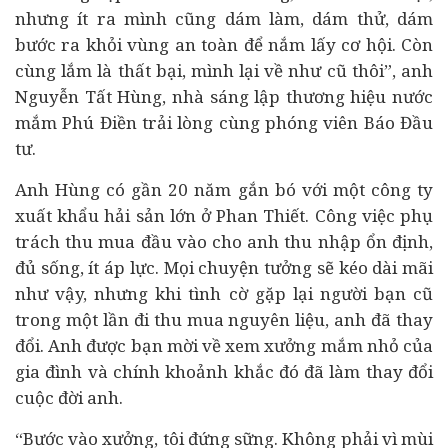
nhưng ít ra mình cũng dám làm, dám thử, dám
bước ra khỏi vùng an toàn để nắm lấy cơ hội. Còn
cùng lắm là thất bại, mình lại về như cũ thôi”, anh
Nguyễn Tất Hùng, nhà sáng lập thương hiệu nước
mắm Phú Điền trải lòng cùng phóng viên Báo Đầu
tư.
Anh Hùng có gần 20 năm gắn bó với một công ty
xuất khẩu hải sản lớn ở Phan Thiết. Công việc phụ
trách thu mua đầu vào cho anh thu nhập ổn định,
đủ sống, ít áp lực. Mọi chuyện tưởng sẽ kéo dài mãi
như vậy, nhưng khi tình cờ gặp lại người bạn cũ
trong một lần đi thu mua nguyên liệu, anh đã thay
đổi. Anh được bạn mời về xem xưởng mắm nhỏ của
gia đình và chính khoảnh khắc đó đã làm thay đổi
cuộc đời anh.
“Bước vào xưởng, tôi đứng sững. Không phải vì mùi