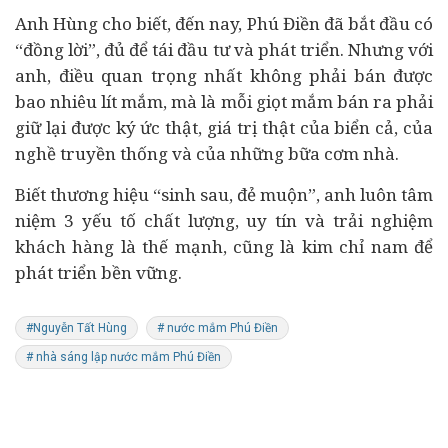
Anh Hùng cho biết, đến nay, Phú Điền đã bắt đầu có
“đồng lời”, đủ để tái
đầu tư
và phát triển. Nhưng với
anh, điều quan trọng nhất không phải bán được
bao nhiêu lít mắm, mà là mỗi giọt mắm bán ra phải
giữ lại được ký ức thật, giá trị thật của biển cả, của
nghề truyền thống và của những bữa cơm nhà.
Biết thương hiệu “sinh sau, đẻ muộn”, anh luôn tâm
niệm 3 yếu tố chất lượng, uy tín và trải nghiệm
khách hàng là thế mạnh, cũng là kim chỉ nam để
phát triển bền vững.
#Nguyễn Tất Hùng
# nước mắm Phú Điền
# nhà sáng lập nước mắm Phú Điền