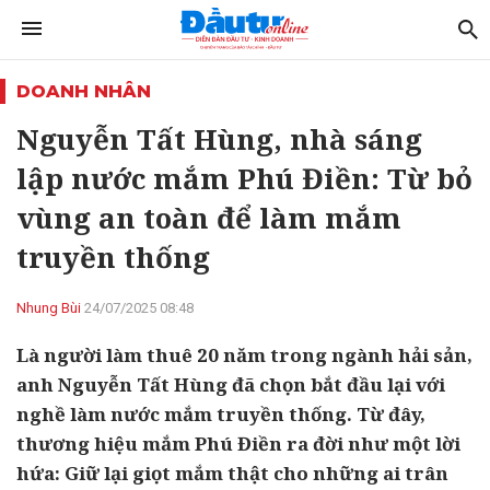
DOANH NHÂN
Nguyễn Tất Hùng, nhà sáng
lập nước mắm Phú Điền: Từ bỏ
vùng an toàn để làm mắm
truyền thống
Nhung Bùi
24/07/2025 08:48
Là người làm thuê 20 năm trong ngành hải sản,
anh Nguyễn Tất Hùng đã chọn bắt đầu lại với
nghề làm nước mắm truyền thống. Từ đây,
thương hiệu mắm Phú Điền ra đời như một lời
hứa: Giữ lại giọt mắm thật cho những ai trân