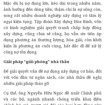
Mặc dù bị nợ đọng lớn, kéo dài trong nhiều năm,
ảnh hưởng đến dòng tiền, thậm chí là sự sống còn,
song rất nhiều doanh nghiệp xây dựng có tâm lý
ngại kiện tụng. Tập đoàn Xây dựng Hòa Bình, vốn
có kinh nghiệm giải quyết tranh chấp hợp đồng
xây dựng, cũng chia sẻ rằng, họ vẫn ưu tiên áp
dụng phương án thương lượng, hòa giải, còn khởi
kiện là phương án cuối cùng, bất đắc dĩ để xử lý
công nợ tồn đọng.
Giải pháp “giải phóng” nhà thầu
Để giải quyết vấn đề nợ đọng xây dựng cơ bản, đối
với vốn đầu tư ngân sách, các nhà thầu đề nghị
nhiều giải pháp tháo gỡ.
Cụ thể, ông Nguyễn Hữu Ngọc đề xuất Chính phủ
và các bộ, ngành nhanh chóng triển khai điều