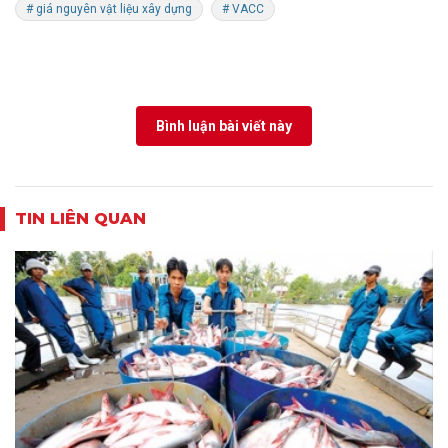
# giá nguyên vật liệu xây dựng
# VACC
Bình luận bài viết này
TIN LIÊN QUAN