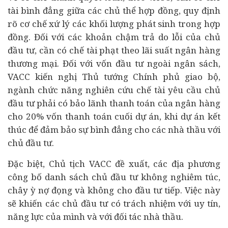
tài bình đẳng giữa các chủ thể hợp đồng, quy định
rõ cơ chế xứ lý các khối lượng phát sinh trong hợp
đồng. Đối với các khoản chậm trả do lỗi của chủ
đầu tư, cần có chế tài phạt theo lãi suất ngân hàng
thương mại. Đối với vốn đầu tư ngoài ngân sách,
VACC kiến nghị Thủ tướng Chính phủ giao bộ,
ngành chức năng nghiên cứu chế tài yêu cầu chủ
đầu tư phải có bảo lãnh thanh toán của ngân hàng
cho 20% vốn thanh toán cuối dự án, khi dự án kết
thúc để đảm bảo sự bình đẳng cho các nhà thầu với
chủ đầu tư.
Đặc biệt, Chủ tịch VACC đề xuất, các địa phương
công bố danh sách chủ đầu tư không nghiêm túc,
chây ỳ nợ đọng và không cho đầu tư tiếp. Việc này
sẽ khiến các chủ đầu tư có trách nhiệm với uy tín,
năng lực của mình và với đối tác nhà thầu.