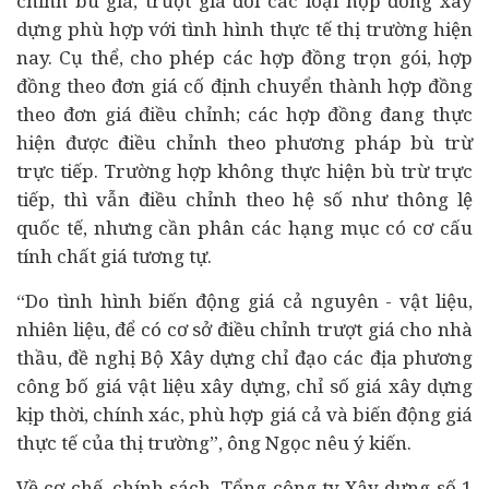
chỉnh bù giá, trượt giá đối các loại hợp đồng xây
dựng phù hợp với tình hình thực tế thị trường hiện
nay. Cụ thể, cho phép các hợp đồng trọn gói, hợp
đồng theo đơn giá cố định chuyển thành hợp đồng
theo đơn giá điều chỉnh; các hợp đồng đang thực
hiện được điều chỉnh theo phương pháp bù trừ
trực tiếp. Trường hợp không thực hiện bù trừ trực
tiếp, thì vẫn điều chỉnh theo hệ số như thông lệ
quốc tế, nhưng cần phân các hạng mục có cơ cấu
tính chất giá tương tự.
“Do tình hình biến động giá cả nguyên - vật liệu,
nhiên liệu, để có cơ sở điều chỉnh trượt giá cho nhà
thầu, đề nghị Bộ Xây dựng chỉ đạo các địa phương
công bố giá vật liệu xây dựng, chỉ số giá xây dựng
kịp thời, chính xác, phù hợp giá cả và biến động giá
thực tế của thị trường”, ông Ngọc nêu ý kiến.
Về cơ chế, chính sách, Tổng công ty Xây dựng số 1