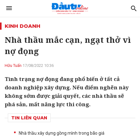
KINH DOANH
Nhà thầu mắc cạn, ngạt thở vì
nợ đọng
Hữu Tuấn
17/08/2022 10:36
Tình trạng nợ đọng đang phổ biến ở tất cả
doanh nghiệp xây dựng. Nếu điểm nghẽn này
không sớm được giải quyết, các nhà thầu sẽ
phá sản, mất năng lực thi công.
TIN LIÊN QUAN
Nhà thầu xây dựng gồng mình trong bão giá