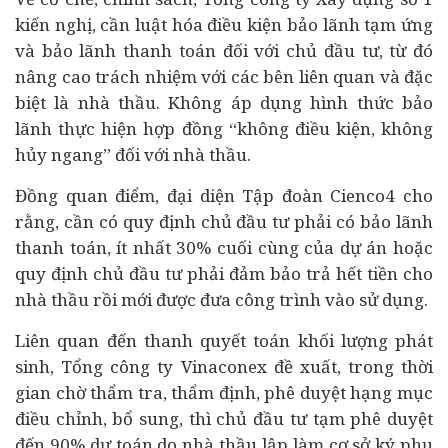
kiến nghị, cần luật hóa điều kiện bảo lãnh tạm ứng
và bảo lãnh thanh toán đối với chủ đầu tư, từ đó
nâng cao trách nhiệm với các bên liên quan và đặc
biệt là nhà thầu. Không áp dụng hình thức bảo
lãnh thực hiện hợp đồng “không điều kiện, không
hủy ngang” đối với nhà thầu.
Đồng quan điểm, đại diện Tập đoàn Cienco4 cho
rằng, cần có quy định chủ đầu tư phải có bảo lãnh
thanh toán, ít nhất 30% cuối cùng của dự án hoặc
quy định chủ đầu tư phải đảm bảo trả hết tiền cho
nhà thầu rồi mới được đưa công trình vào sử dụng.
Liên quan đến thanh quyết toán khối lượng phát
sinh, Tổng công ty Vinaconex đề xuất, trong thời
gian chờ thẩm tra, thẩm định, phê duyệt hạng mục
điều chỉnh, bổ sung, thì chủ đầu tư tạm phê duyệt
đến 90% dự toán do nhà thầu lập làm cơ sở ký phụ