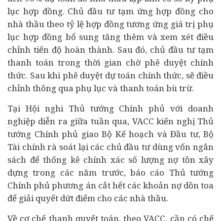
lục hợp đồng. Chủ đầu tư tạm ứng hợp đồng cho
nhà thầu theo tỷ lệ hợp đồng tương ứng giá trị phụ
lục hợp đồng bổ sung tăng thêm và xem xét điều
chỉnh tiến độ hoàn thành. Sau đó, chủ đầu tư tạm
thanh toán trong thời gian chờ phê duyệt chính
thức. Sau khi phê duyệt dự toán chính thức, sẽ điều
chỉnh thông qua phụ lục và thanh toán bù trừ.
Tại Hội nghi Thủ tướng Chính phủ với doanh
nghiệp diễn ra giữa tuần qua, VACC kiến nghị Thủ
tướng Chính phủ giao Bộ Kế hoạch và Đầu tư, Bộ
Tài chính
rà soát lại các chủ đầu tư dùng vốn ngân
sách để thống kê chính xác số lượng nợ tồn xây
dựng trong các năm trước, báo cáo Thủ tướng
Chính phủ phương án cắt hết các khoản nợ dồn toa
để giải quyết dứt điểm cho các nhà thầu.
Về cơ chế thanh quyết toán, theo VACC, cần có chế