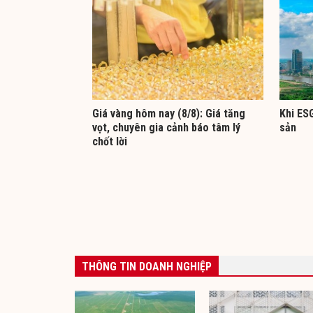
Giá vàng hôm nay (8/8): Giá tăng
Khi ESG
vọt, chuyên gia cảnh báo tâm lý
sản
chốt lời
THÔNG TIN DOANH NGHIỆP