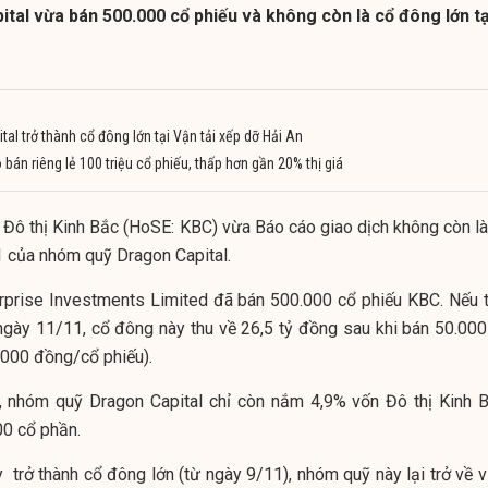
tal vừa bán 500.000 cổ phiếu và không còn là cổ đông lớn tạ
l trở thành cổ đông lớn tại Vận tải xếp dỡ Hải An
 bán riêng lẻ 100 triệu cổ phiếu, thấp hơn gần 20% thị giá
n Đô thị Kinh Bắc (HoSE: KBC) vừa Báo cáo giao dịch không còn là
1 của nhóm quỹ Dragon Capital.
rprise Investments Limited đã bán 500.000 cổ phiếu KBC.
Nếu t
ngày 11/11, cổ đông này thu về 26,5 tỷ đồng sau khi bán 50.000
.000 đồng/
cổ phiếu
).
, nhóm quỹ Dragon Capital chỉ còn nắm 4,9% vốn Đô thị Kinh B
0 cổ phần.
trở thành cổ đông lớn (từ ngày 9/11), nhóm quỹ này lại trở về vị