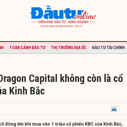
NH
TOÀN CẢNH ĐẦU TƯ
THỊ TRƯỜNG ĐỊA ỐC
ĐẦU TƯ TÀI CHÍNH
ragon Capital không còn là cổ
ủa Kinh Bắc
cổ đông lớn khi mua vào 1 triệu cổ phiếu KBC của Kinh Bắc,