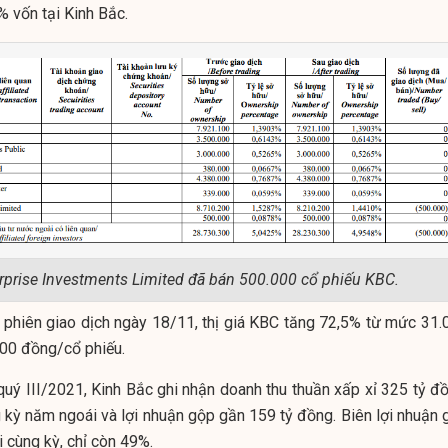
 vốn tại Kinh Bắc.
rprise Investments Limited đã bán 500.000 cổ phiếu KBC.
 phiên giao dịch ngày 18/11, thị giá KBC tăng 72,5% từ mức 31.
500 đồng/
cổ phiếu
.
quý III/2021, Kinh Bắc ghi nhận doanh thu thuần xấp xỉ 325 tỷ đồ
 kỳ năm ngoái và lợi nhuận gộp gần 159 tỷ đồng. Biên lợi nhuận 
 cùng kỳ, chỉ còn 49%.