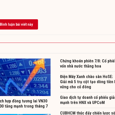
Bình luận bài viết này
Chứng khoán phiên 7/8: Cổ phiế
vốn nhà nước thăng hoa
Điện Máy Xanh chào sàn HoSE:
Giải mã 5 trụ cột tạo dòng tiền
vững cho cổ đông
Giao dịch tự doanh cổ phiếu gi
ịch hợp đồng tương lai VN30
mạnh trên HNX và UPCoM
00 tăng mạnh trong tháng 7
CUBHCM thúc đẩy chiến lược s