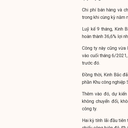
Chi phí bán hàng và ch
trong khi cùng kỳ năm n
Luỹ kế 9 tháng, Kinh B
hoàn thành 36,6% lợi n
Công ty này cũng vừa B
vào cuối tháng 6/2021,
trước đó.
Đồng thời, Kinh Bắc đã
phần Khu công nghiệp S
Thêm vào đó, dự kiến 
không chuyển đổi, kh
công ty.
Hai kỳ tính lãi đầu tiê
chiếu cộng biên độ 4%