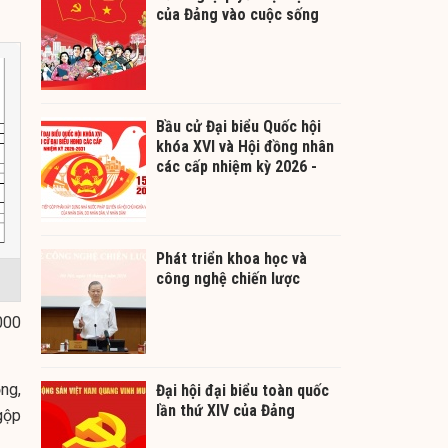
của Đảng vào cuộc sống
Bầu cử Đại biểu Quốc hội
khóa XVI và Hội đồng nhân
các cấp nhiệm kỳ 2026 -
2031
Phát triển khoa học và
công nghệ chiến lược
000
ng,
Đại hội đại biểu toàn quốc
lần thứ XIV của Đảng
gộp