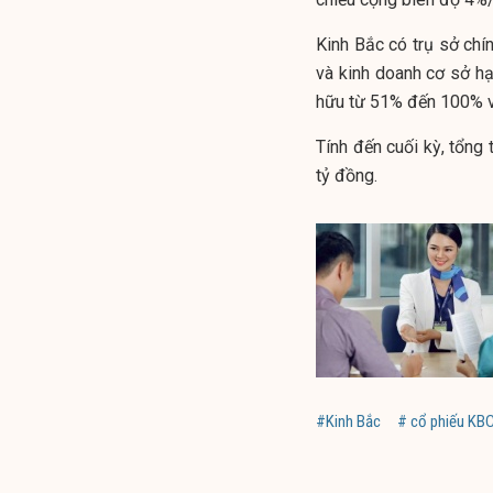
Kinh Bắc có trụ sở chín
và kinh doanh cơ sở hạ
hữu từ 51% đến 100% vố
Tính đến cuối kỳ, tổng 
tỷ đồng.
#Kinh Bắc
# cổ phiếu KB