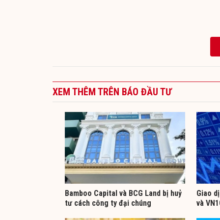
XEM THÊM TRÊN BÁO ĐẦU TƯ
Bamboo Capital và BCG Land bị huỷ
Giao d
tư cách công ty đại chúng
và VN1