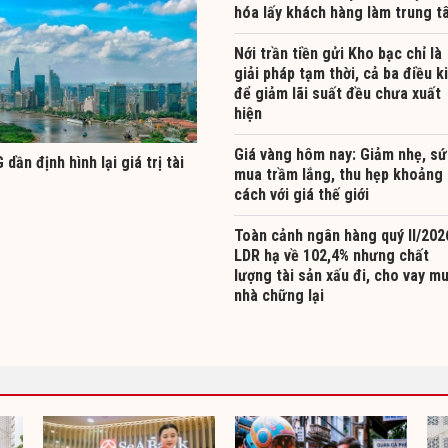
hóa lấy khách hàng làm trung t
Nới trần tiền gửi Kho bạc chỉ là
giải pháp tạm thời, cả ba điều k
để giảm lãi suất đều chưa xuất
hiện
Giá vàng hôm nay: Giảm nhẹ, sứ
 dần định hình lại giá trị tài
mua trầm lắng, thu hẹp khoảng
cách với giá thế giới
Toàn cảnh ngân hàng quý II/202
LDR hạ về 102,4% nhưng chất
lượng tài sản xấu đi, cho vay m
nhà chững lại