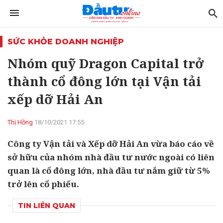
SỨC KHỎE DOANH NGHIỆP
Nhóm quỹ Dragon Capital trở
thành cổ đông lớn tại Vận tải
xếp dỡ Hải An
Thị Hồng
18/10/2021 17:55
Công ty Vận tải và Xếp dỡ Hải An vừa báo cáo về
sở hữu của nhóm nhà đầu tư nước ngoài có liên
quan là cổ đông lớn, nhà đầu tư nắm giữ từ 5%
trở lên cổ phiếu.
TIN LIÊN QUAN