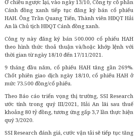
Ở chiều ngược lại, vào ngày 13/10, Công ty cổ phần
Cánh đồng xanh tiếp tục đăng ký bán cổ phiếu
HAH. Ông Trần Quang Tiến, Thành viên HĐQT Hải
An là Chủ tịch HĐQT Cánh đồng xanh.
Công ty này đăng ký bán 500.000 cổ phiếu HAH
theo hình thức thoả thuận và/hoặc khớp lệnh với
thời gian từ ngày 18/10 đến 17/11/2021.
9 tháng đầu năm, cổ phiếu HAH tăng gần 269%.
Chốt phiên giao dịch ngày 18/10, cổ phiếu HAH ở
mức 73.500 đồng/cổ phiếu.
Theo Báo cáo triển vọng thị trường, SSI Research
ước tính trong quý III/2021, Hải An lãi sau thuế
khoảng 80 tỷ đồng, tương ứng gấp 3,7 lần thực hiện
quý 3/2020.
SSI Research đánh giá, cước vận tải sẽ tiếp tục tăng