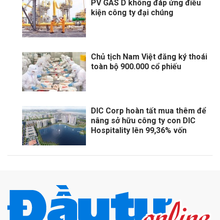
PV GAS D không đáp ứng điều
kiện công ty đại chúng
Chủ tịch Nam Việt đăng ký thoái
toàn bộ 900.000 cổ phiếu
DIC Corp hoàn tất mua thêm để
nâng sở hữu công ty con DIC
Hospitality lên 99,36% vốn