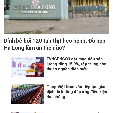
Dính bê bối 120 tấn thịt heo bệnh, Đồ hộp
Hạ Long làm ăn thế nào?
EVNGENCO3 đặt mục tiêu sản
lượng tăng 15,9%, tập trung cho
dự án nguồn điện mới
Thép Việt Nam vẫn tiếp tục giao
dịch dù không đáp ứng điều kiện
đại chúng