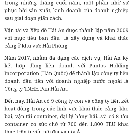
trong những tháng cuối năm, một phần nhờ sự
phục hồi sản xuất, kinh doanh của
doanh nghiệp
sau giai đoạn giãn cách.
Vận tải và Xếp dỡ Hải An được thành lập năm 2009
với mục tiêu ban đầu là xây dựng và khai thác
cảng ở khu vực Hải Phòng.
Năm 2017, nhằm đa dạng các dịch vụ, Hải An ký
kết hợp đồng liên doanh với Pantos Holding
Incorporation (Hàn Quốc) để thành lập công ty liên
doanh đầu tiên với doanh nghiệp nước ngoài là
Công ty TNHH Pan Hải An.
Đến nay, Hải An có 9 công ty con và công ty liên kết
hoạt động trong các lĩnh vực khai thác cảng, kho
bãi, vận tải container, đại lý hàng hải…và có 8 tàu
container có sức chở từ 700 đến 1.800 TEU khai
thác trên tuyến nội địa và nội Á.