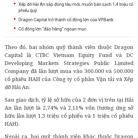
Xếp dỡ Hải An sắp đóng tàu mới, muốn bán sạch 1,4 triệu cổ
phiếu quỹ
Dragon Capital trở thành cổ đông lớn của VPBank
Cổ đông lớn “đảo hàng” ngoạn mục
Theo đó, hai nhóm quỹ thành viên thuộc Dragon
Capital là CTBC Vietnam Equity Fund và DC
Developing Markets Strategies Public Limited
Company đã lần lượt mua vào 300.000 và 500.000
cổ phiếu HAH của
Công ty cổ phần Vận tải và Xếp
dỡ Hải An.
Sau giao dịch, tỷ lệ sở hữu của 2 đơn vị trên tại Hải
An lần lượt là 2,74% và 2,11% vốn (tương ứng sở
hữu lần lượt 1,3 triệu cổ phiếu và 1 triệu cổ phiếu
HAH).
Ngoài ra, hai quỹ thành viên khác thuộc Dragon