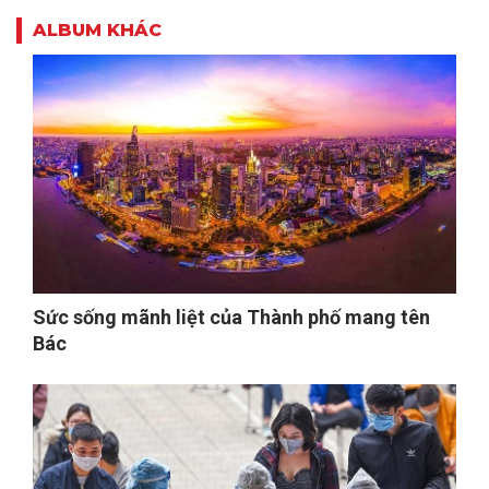
ALBUM KHÁC
Sức sống mãnh liệt của Thành phố mang tên
Bác