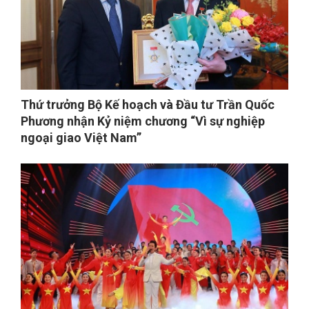
Thứ trưởng Bộ Kế hoạch và Đầu tư Trần Quốc
Phương nhận Kỷ niệm chương “Vì sự nghiệp
ngoại giao Việt Nam”