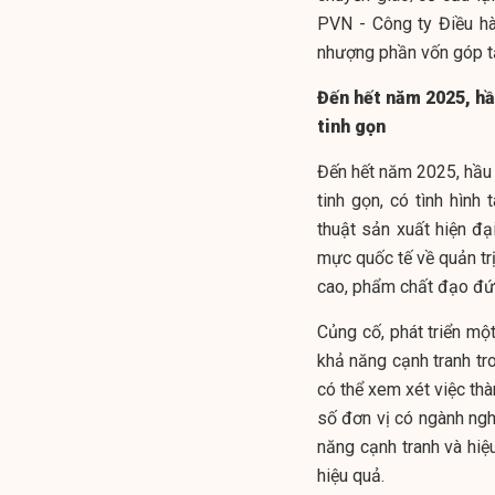
PVN - Công ty Điều h
nhượng phần vốn góp t
Đến hết năm 2025, hầ
tinh gọn
Đến hết năm 2025, hầu 
tinh gọn, có tình hình
thuật sản xuất hiện đ
mực quốc tế về quản trị
cao, phẩm chất đạo đức
Củng cố, phát triển mộ
khả năng cạnh tranh tr
có thể xem xét việc thà
số đơn vị có ngành ngh
năng cạnh tranh và hiệu
hiệu quả.