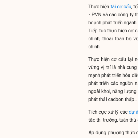
Thực hiện
tái cơ cấu
, t
- PVN và các công ty th
hoạch phát triển ngành
Tiếp tục thực hiện cơ c
chính, thoái toàn bộ v
chính.
Thực hiện cơ cấu lại n
vững vị trí là nhà cun
mạnh phát triển hóa dầ
phát triển các nguồn 
ngoài khơi, năng lượng 
phát thải cacbon thấp..
Tích cực xử lý các
dự 
tắc thị trường, tuân th
Áp dụng phương thức qu