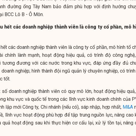
ành đường ống Tây Nam bảo đảm phù hợp với định hướng chu
ại BCC Lô B - Ô Môn.
u hết các doanh nghiệp thành viên là công ty cổ phần, mô h
hết các doanh nghiệp thành viên là công ty cổ phần, mô hình tổ c
 tài chính lành mạnh, hoạt động hiệu quả, có trình độ công nghệ,
ại tương đương với các nước trong khu vực, đáp ứng đầy đủ ch
 doanh nghiệp; hình thành đội ngũ quản lý chuyên nghiệp, có trìn
 tốt.
t số doanh nghiệp thành viên có quy mô lớn, hoạt động hiệu quả,
ong khu vực và quốc tế trong các lĩnh vực kinh doanh chính của P
nh lập mới Công ty, Chi nhánh (nếu có), sáp nhập, hợp nhất,
M&A
ề, lĩnh vực hoạt động phù hợp để tập trung nguồn lực, nâng cao 
 quả hoạt động sau khi thực hiện cơ cấu lại, xử lý tồn tại, nâng