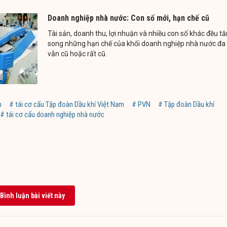
Doanh nghiệp nhà nước: Con số mới, hạn chế cũ
Tài sản, doanh thu, lợi nhuận và nhiều con số khác đều tă
song những hạn chế của khối doanh nghiệp nhà nước đa
vẫn cũ hoặc rất cũ.
m
# tái cơ cấu Tập đoàn Dầu khí Việt Nam
# PVN
# Tập đoàn Dầu khí
# tái cơ cấu doanh nghiệp nhà nước
Bình luận bài viết này