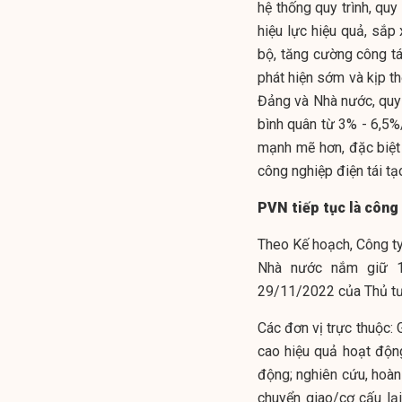
hệ thống quy trình, quy
hiệu lực hiệu quả, sắp 
bộ, tăng cường công tác
phát hiện sớm và kịp th
Đảng và Nhà nước, quy
bình quân từ 3% - 6,5
mạnh mẽ hơn, đặc biệt 
công nghiệp điện tái tạ
PVN tiếp tục là công
Theo Kế hoạch, Công ty
Nhà nước nắm giữ 1
29/11/2022 của Thủ tư
Các đơn vị trực thuộc:
cao hiệu quả hoạt độn
động; nghiên cứu, hoàn
chuyển giao/cơ cấu lại