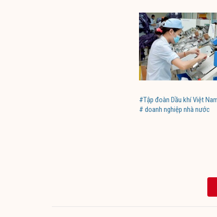
#Tập đoàn Dầu khí Việt Na
# doanh nghiệp nhà nước