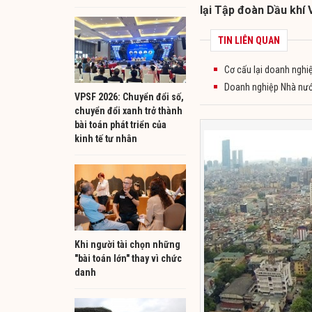
lại Tập đoàn Dầu khí 
TIN LIÊN QUAN
Cơ cấu lại doanh nghi
Doanh nghiệp Nhà nướ
VPSF 2026: Chuyển đổi số,
chuyển đổi xanh trở thành
bài toán phát triển của
kinh tế tư nhân
Khi người tài chọn những
"bài toán lớn" thay vì chức
danh