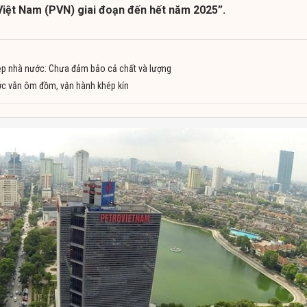
Việt Nam (PVN) giai đoạn đến hết năm 2025”.
ệp nhà nước: Chưa đảm bảo cả chất và lượng
c vẫn ôm đồm, vận hành khép kín