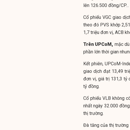
lên 126.500 đồng/CP…
Cổ phiếu VGC giao dịch
theo đó PVS khớp 2,51 
1,7 triệu đơn vị, ACB kh
Trên UPCoM,
mặc dù 
phần lớn thời gian nhưn
Kết phiên, UPCoM-Inde
giao dịch đạt 13,49 tri
đơn vị, giá trị 131,3 tỷ
tỷ đồng.
Cổ phiếu VLB không còn
nhất ngày 32.000 đồng/
thị trường.
Đà tăng của thị trườn