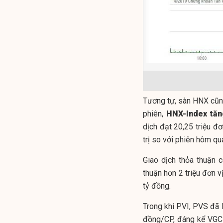
Tương tự, sàn HNX cũng
phiên,
HNX-Index tăn
dịch đạt 20,25 triệu đơ
trị so với phiên hôm qu
Giao dịch thỏa thuận c
thuận hơn 2 triệu đơn vị
tỷ đồng.
Trong khi PVI, PVS đã 
đồng/CP, đáng kể VGC