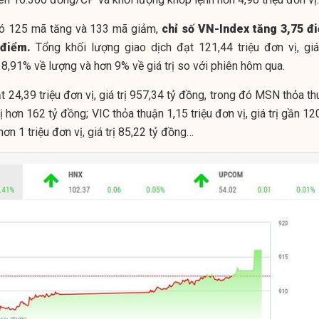
ó 125 mã tăng và 133 mã giảm,
chỉ số VN-Index tăng 3,75 đ
 điểm.
Tổng khối lượng giao dịch đạt 121,44 triệu đơn vị, giá 
 8,91% về lượng và hơn 9% về giá trị so với phiên hôm qua.
t 24,39 triệu đơn vị, giá trị 957,34 tỷ đồng, trong đó MSN thỏa t
trị hơn 162 tỷ đồng; VIC thỏa thuận 1,15 triệu đơn vị, giá trị gần 12
n 1 triệu đơn vị, giá trị 85,22 tỷ đồng…