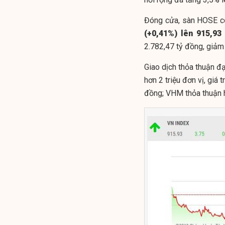
Đóng cửa, sàn HOSE c
(+0,41%) lên 915,93
2.782,47 tỷ đồng, giảm
Giao dịch thỏa thuận đạ
hơn 2 triệu đơn vị, giá 
đồng; VHM thỏa thuận hơ