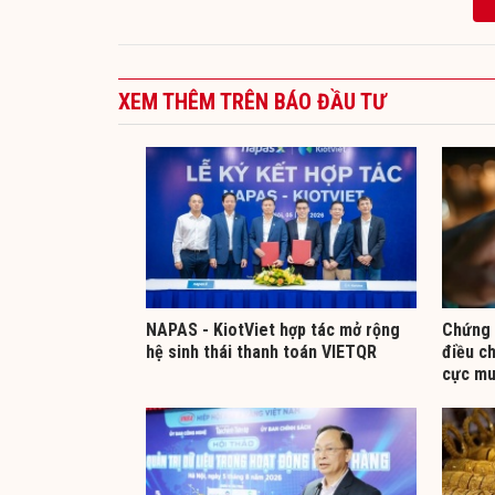
XEM THÊM TRÊN BÁO ĐẦU TƯ
NAPAS - KiotViet hợp tác mở rộng
Chứng 
hệ sinh thái thanh toán VIETQR
điều ch
cực mu