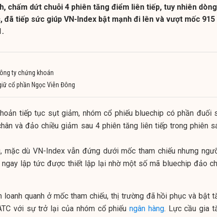
h, chấm dứt chuỗi 4 phiên tăng điểm liên tiếp, tuy nhiên dòng
, đã tiếp sức giúp VN-Index bật mạnh đi lên và vượt mốc 915
1.
 công ty chứng khoán
 giữ cổ phần Ngọc Viễn Đông
khoản tiếp tục sụt giảm, nhóm cổ phiếu bluechip có phần đuối 
chân và đảo chiều giảm sau 4 phiên tăng liên tiếp trong phiên s
u, mặc dù VN-Index vẫn đứng dưới mốc tham chiếu nhưng ngư
ngay lập tức được thiết lập lại nhờ một số mã bluechip đảo ch
h loanh quanh ở mốc tham chiếu, thị trường đã hồi phục và bật t
TC với sự trở lại của nhóm cổ phiếu
ngân hàng
. Lực cầu gia t