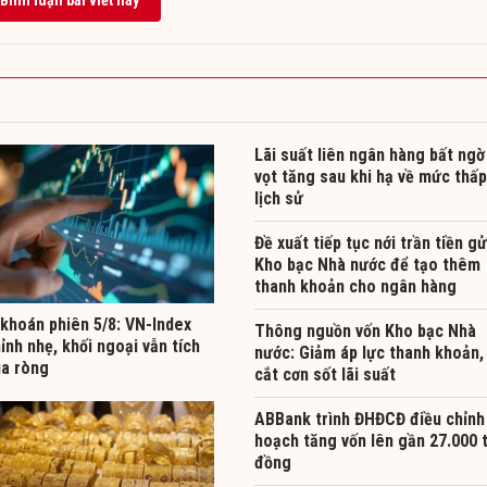
Lãi suất liên ngân hàng bất ngờ
vọt tăng sau khi hạ về mức thấp
lịch sử
Đề xuất tiếp tục nới trần tiền gử
Kho bạc Nhà nước để tạo thêm
thanh khoản cho ngân hàng
khoán phiên 5/8: VN-Index
Thông nguồn vốn Kho bạc Nhà
ỉnh nhẹ, khối ngoại vẫn tích
nước: Giảm áp lực thanh khoản,
a ròng
cắt cơn sốt lãi suất
ABBank trình ĐHĐCĐ điều chỉnh
hoạch tăng vốn lên gần 27.000 
đồng