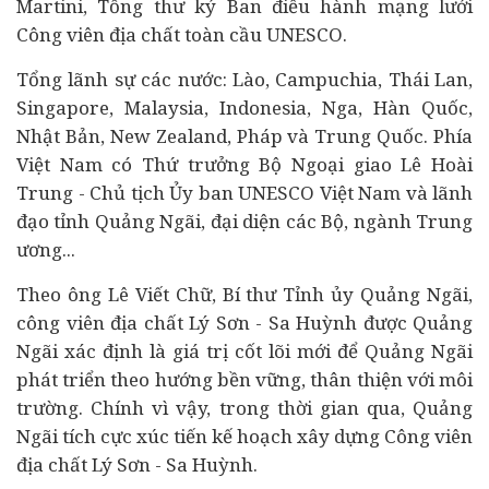
Martini, Tổng thư ký Ban điều hành mạng lưới
Công viên địa chất toàn cầu UNESCO.
Tổng lãnh sự các nước: Lào, Campuchia, Thái Lan,
Singapore, Malaysia, Indonesia, Nga, Hàn Quốc,
Nhật Bản, New Zealand, Pháp và Trung Quốc. Phía
Việt Nam có Thứ trưởng Bộ Ngoại giao Lê Hoài
Trung - Chủ tịch Ủy ban UNESCO Việt Nam và lãnh
đạo tỉnh Quảng Ngãi, đại diện các Bộ, ngành Trung
ương...
Theo ông Lê Viết Chữ, Bí thư Tỉnh ủy Quảng Ngãi,
công viên địa chất Lý Sơn - Sa Huỳnh được Quảng
Ngãi xác định là giá trị cốt lõi mới để Quảng Ngãi
phát triển theo hướng bền vững, thân thiện với môi
trường. Chính vì vậy, trong thời gian qua, Quảng
Ngãi tích cực xúc tiến kế hoạch xây dựng Công viên
địa chất Lý Sơn - Sa Huỳnh.