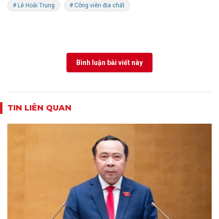
# Lê Hoài Trung
# Công viên địa chất
Bình luận bài viết này
TIN LIÊN QUAN