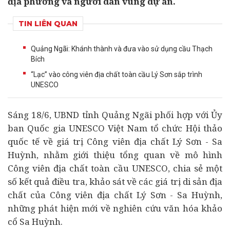
địa phương và người dân vùng dự án.
TIN LIÊN QUAN
Quảng Ngãi: Khánh thành và đưa vào sử dụng cầu Thạch
Bích
“Lạc” vào công viên địa chất toàn cầu Lý Sơn sắp trình
UNESCO
Sáng 18/6, UBND tỉnh
Quảng Ngãi
phối hợp với Ủy
ban Quốc gia UNESCO Việt Nam tổ chức Hội thảo
quốc tế về giá trị Công viên địa chất Lý Sơn - Sa
Huỳnh, nhằm giới thiệu tổng quan về mô hình
Công viên địa chất toàn cầu UNESCO, chia sẻ một
số kết quả điều tra, khảo sát về các giá trị di sản địa
chất của Công viên địa chất Lý Sơn - Sa Huỳnh,
những phát hiện mới về nghiên cứu văn hóa khảo
cổ Sa Huỳnh.