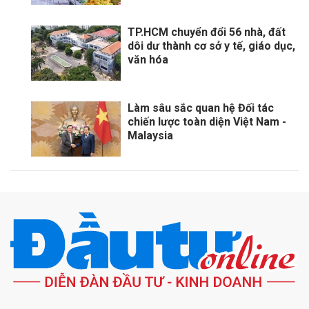
TP.HCM chuyển đổi 56 nhà, đất
dôi dư thành cơ sở y tế, giáo dục,
văn hóa
Làm sâu sắc quan hệ Đối tác
chiến lược toàn diện Việt Nam -
Malaysia