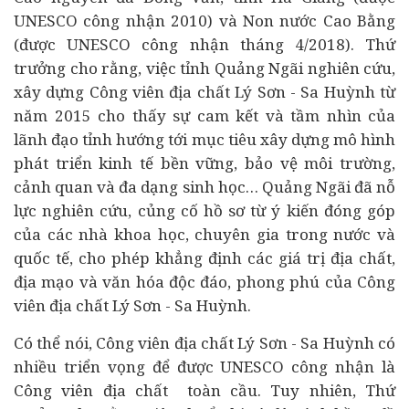
UNESCO công nhận 2010) và Non nước Cao Bằng
(được UNESCO công nhận tháng 4/2018). Thứ
trưởng cho rằng, việc tỉnh Quảng Ngãi nghiên cứu,
xây dựng Công viên địa chất Lý Sơn - Sa Huỳnh từ
năm 2015 cho thấy sự cam kết và tầm nhìn của
lãnh đạo tỉnh hướng tới mục tiêu xây dựng mô hình
phát triển
kinh tế
bền vững, bảo vệ môi trường,
cảnh quan và đa dạng sinh học… Quảng Ngãi đã nỗ
lực nghiên cứu, củng cố hồ sơ từ ý kiến đóng góp
của các nhà khoa học, chuyên gia trong nước và
quốc tế, cho phép khẳng định các giá trị địa chất,
địa mạo và văn hóa độc đáo, phong phú của Công
viên địa chất Lý Sơn - Sa Huỳnh.
Có thể nói,
Công viên địa chất
Lý Sơn - Sa Huỳnh có
nhiều triển vọng để được UNESCO công nhận là
Công viên địa chất
toàn cầu. Tuy nhiên, Thứ