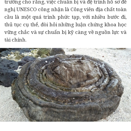
trưởng cho rằng, việc chuẩn bị và đệ trình hồ sơ đề
nghị UNESCO công nhận là
Công viên địa chất
toàn
cầu là một quá trình phức tạp, với nhiều bước đi,
thủ tục cụ thể, đòi hỏi những luận chứng khoa học
vững chắc và sự chuẩn bị kỹ càng về nguồn lực và
tài chính
.