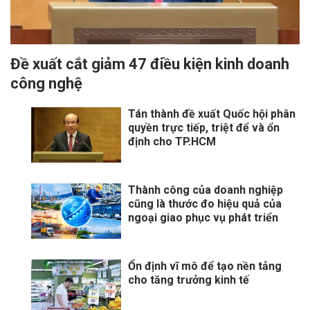
​Đề xuất cắt giảm 47 điều kiện kinh doanh
công nghệ
Tán thành đề xuất Quốc hội phân
quyền trực tiếp, triệt để và ổn
định cho TP.HCM
Thành công của doanh nghiệp
cũng là thước đo hiệu quả của
ngoại giao phục vụ phát triển
Ổn định vĩ mô để tạo nền tảng
cho tăng trưởng kinh tế