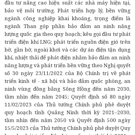
đầu tư nâng cao hiệu suất các nhà máy hiện tại,
bảo vệ môi trường. Phát triển hợp lý, bền vững
ngành công nghiệp khai khoáng, trọng điểm là
ngành Than góp phần bảo đảm an ninh năng
lượng quốc gia theo quy hoạch; kêu gọi đầu tư phát
triển điện khí LNG; phát triển nguồn điện gió trên
bờ, gần bờ, ngoài khơi và các
dự án
điện tận dụng
khí, nhiệt thải để phát điện nhằm bảo đảm an ninh
năng lượng và phát triển bền vững theo Nghị quyết
số 30 ngày 23/11/2022 của Bộ Chính trị về phát
triển kinh tế - xã hội và bảo đảm quốc phòng, an
ninh vùng đồng bằng Sông Hồng đến năm 2030,
tầm nhìn đến năm 2045; Quyết định số 80 ngày
11/02/2023 của Thủ tướng Chính phủ phê duyệt
quy hoạch tỉnh Quảng Ninh thời kỳ 2021–2030,
tầm nhìn đến năm 2050 và Quyết định 500 ngày
15/5/2023 của Thủ tướng Chính phủ phê duyệt Quy