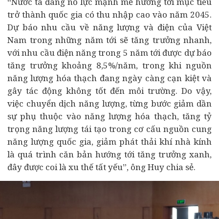
“Nước ta đang nỗ lực mạnh mẽ hướng tới mục tiêu
trở thành quốc gia có thu nhập cao vào năm 2045.
Dự báo nhu cầu về năng lượng và điện của Việt
Nam trong những năm tới sẽ tăng trưởng nhanh,
với nhu cầu điện năng trong 5 năm tới được dự báo
tăng trưởng khoảng 8,5%/năm, trong khi nguồn
năng lượng hóa thạch đang ngày càng cạn kiệt và
gây tác động không tốt đến môi trường. Do vậy,
việc chuyển dịch năng lượng, từng bước giảm dần
sự phụ thuộc vào năng lượng hóa thạch, tăng tỷ
trọng năng lượng tái tạo trong cơ cấu nguồn cung
năng lượng quốc gia, giảm phát thải khí nhà kính
là quá trình căn bản hướng tới tăng trưởng xanh,
đây được coi là xu thế tất yếu”, ông Huy chia sẻ.