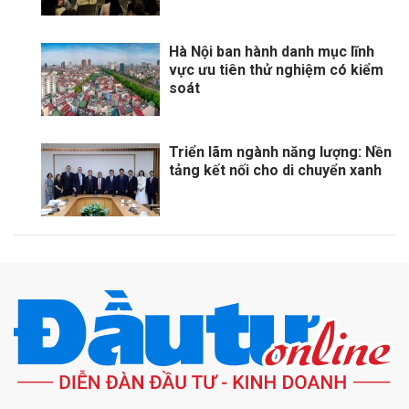
Hà Nội ban hành danh mục lĩnh
vực ưu tiên thử nghiệm có kiểm
soát
Triển lãm ngành năng lượng: Nền
tảng kết nối cho di chuyển xanh