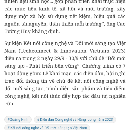
nhiên liệu sinh học... góp phần triển khai thực hiện
các mục tiêu kinh tế, xã hội và môi trường, xây
dựng một xã hội sử dụng tiết kiệm, hiệu quả các
nguồn tài nguyên, thân thiện mỗi trường”, ông Cao
Tường Huy khẳng định.
Sự kiện Kết nối công nghệ và Đổi mới sáng tạo Việt
Nam (Techconnect & Innovation Vietnam 2023)
diễn ra trong 2 ngày 29/9 - 30/9 với chủ đề “Đổi mới
sáng tạo - Phát triển bền vững”. Chương trình có 7
hoạt động gồm: Lễ khai mạc, các diễn đàn, hội nghị
trao đổi thông tin về chủ đề kết nối công nghệ và
đổi mới sáng tạo, trình diễn sản phẩm và tiêu điểm
công nghệ, kết nối thúc đẩy hợp tác đầu tư, nghiên
cứu.
#Quảng Ninh
# Diễn đàn Công nghệ và Năng lượng năm 2023
# Kết nối công nghệ và Đổi mới sáng tạo Việt Nam