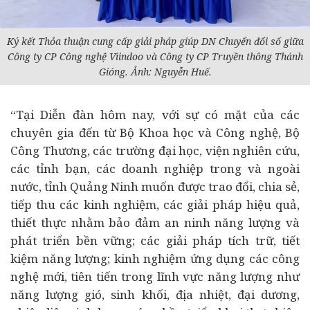
Ký kết Thỏa thuận cung cấp giải pháp giúp DN Chuyển đổi số giữa
Công ty CP Công nghệ Viindoo và Công ty CP Truyền thông Thánh
Gióng. Ảnh: Nguyễn Huế.
“Tại Diễn đàn hôm nay, với sự có mặt của các
chuyên gia đến từ Bộ Khoa học và Công nghệ, Bộ
Công Thương, các trường đại học, viện nghiên cứu,
các tỉnh bạn, các doanh nghiệp trong và ngoài
nước, tỉnh Quảng Ninh muốn được trao đổi, chia sẻ,
tiếp thu các kinh nghiệm, các giải pháp hiệu quả,
thiết thực nhằm bảo đảm an ninh năng lượng và
phát triển bền vững; các giải pháp tích trữ, tiết
kiệm năng lượng; kinh nghiệm ứng dụng các công
nghệ mới, tiên tiến trong lĩnh vực năng lượng như
năng lượng gió, sinh khối, địa nhiệt, đại dương,