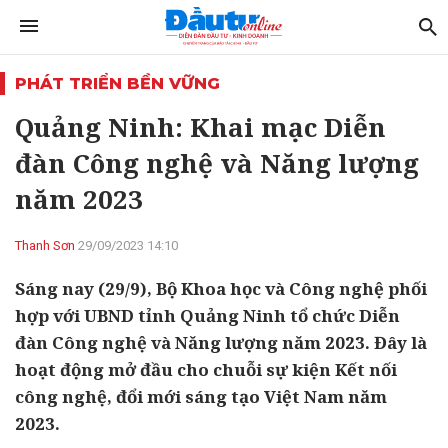
PHÁT TRIỂN BỀN VỮNG
Quảng Ninh: Khai mạc Diễn
đàn Công nghệ và Năng lượng
năm 2023
Thanh Sơn
29/09/2023 14:10
Sáng nay (29/9), Bộ Khoa học và Công nghệ phối
hợp với UBND tỉnh Quảng Ninh tổ chức Diễn
đàn Công nghệ và Năng lượng năm 2023. Đây là
hoạt động mở đầu cho chuỗi sự kiện Kết nối
công nghệ, đổi mới sáng tạo Việt Nam năm
2023.