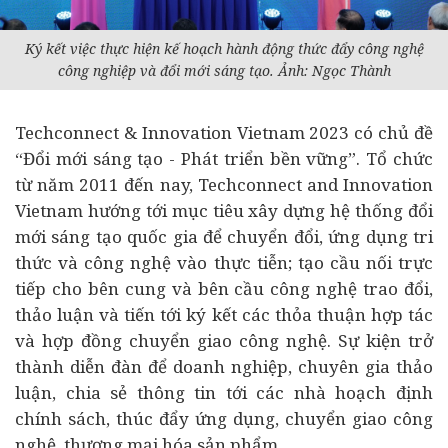
Ký kết việc thực hiện kế hoạch hành động thức đẩy công nghệ
công nghiệp và đổi mới sáng tạo. Ảnh: Ngọc Thành
Techconnect & Innovation Vietnam 2023 có chủ đề
“Đổi mới sáng tạo - Phát triển bền vững”. Tổ chức
từ năm 2011 đến nay, Techconnect and Innovation
Vietnam hướng tới mục tiêu xây dựng hệ thống đổi
mới sáng tạo quốc gia để chuyển đổi, ứng dụng tri
thức và công nghệ vào thực tiễn; tạo cầu nối trực
tiếp cho bên cung và bên cầu công nghệ trao đổi,
thảo luận và tiến tới ký kết các thỏa thuận hợp tác
và hợp đồng chuyển giao công nghệ. Sự kiện trở
thành diễn đàn để doanh nghiệp, chuyên gia thảo
luận, chia sẻ thông tin tới các nhà hoạch định
chính sách, thúc đẩy ứng dụng, chuyển giao công
nghệ, thương mại hóa sản phẩm.