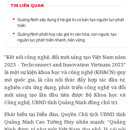
TIN LIÊN QUAN
Quảng Ninh xây dựng 6 hệ giá trị cơ bản tạo nguồn lực phát
triển
Quảng Ninh phát huy các giá trị văn hóa, con người, tạo
nguồn lực phát triển nhanh, bền vững
"Kết nối công nghệ, đổi mới sáng tạo Việt Nam năm
2023 - Techconnect and Innovation Vietnam 2023"
là một sự kiện khoa học và công nghệ (KH&CN) quy
mô quốc gia, là cầu nối thúc đẩy hợp tác
đầu tư
,
nghiên cứu ứng dụng, phát triển công nghệ và đổi
mới sáng tạo lần đầu tiên được
Bộ Khoa học và
Công nghệ,
UBND tỉnh Quảng Ninh đồng chủ trì.
Phát biểu tại Diễn đàn, Quyền Chủ tịch UBND tỉnh
Quảng Ninh Cao Tường Huy nhấn mạnh: “Quảng
Ninh được ví như một Việt Nam thu nhỏ, là cái nôi