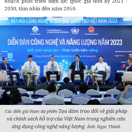
hoạch phát triển điện lực quốc gia thời kỳ 2021 -
2030, tầm nhìn đến năm 2050.
Tọa đàm trao đổi về giải pháp
Các diễn giả tham dự phiên
và chính sách hỗ trợ của Việt Nam trong nghiên cứu
ứng dụng công nghệ năng lượng
. Ảnh: Ngọc Thành