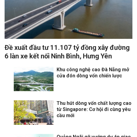
Đề xuất đầu tư 11.107 tỷ đồng xây đường
6 làn xe kết nối Ninh Bình, Hưng Yên
Khu công nghệ cao Đà Nẵng mở
cửa đón dòng vốn chiến lược
Thu hút dòng vốn chất lượng cao
từ Singapore: Cơ hội đi cùng yêu
cầu mới
Quảng Ngãi gỡ vướng dự án giao