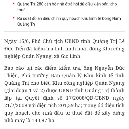
Quảng Trị: 280 căn hộ nhà ở xã hội đủ điều kiện bán, cho
thuê
Rà soát đồ án điều chỉnh quy hoạch Khu kinh tế Đông Nam
Quảng Trị
Ngày 15/6, Phó Chủ tịch UBND tỉnh Quảng Trị Lê
Đức Tiến đã kiểm tra tình hình hoạt động Khu công
nghiệp Quán Ngang, xã Gio Linh.
Báo cáo tại các điểm kiểm tra, ông Nguyễn Đức
Thiện, Phó trưởng Ban Quản lý Khu
kinh tế
tỉnh
Quảng Trị cho biết, Khu công nghiệp Quán Ngang
(giai đoạn 1 và 2) được UBND tỉnh Quảng Trị thành
lập tại Quyết định số 17/2008/QĐ-UBND ngày
21/7/2008 với diện tích 201,39 ha; trong đó diện tích
quy hoạch cho nhà
đầu tư
thuê đất để xây dựng
nhà máy là 143,87 ha.