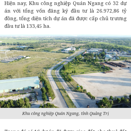
Hiện nay, Khu công nghiệp Quán Ngang có 32
dự
án
với tổng vốn đăng ký đầu tư là 26.972,86 tỷ
đồng, tổng diện tích dự án đã được cấp chủ trương
đầu tư là 133,45 ha.
Khu công nghiệp Quán Ngang, tỉnh Quảng Trị