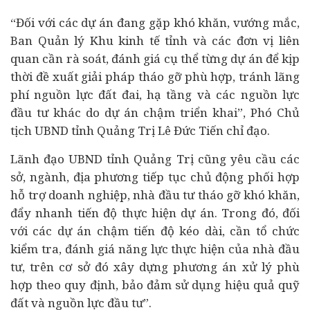
“Đối với các dự án đang gặp khó khăn, vướng mắc,
Ban Quản lý Khu kinh tế tỉnh và các đơn vị liên
quan cần rà soát, đánh giá cụ thể từng dự án để kịp
thời đề xuất giải pháp tháo gỡ phù hợp, tránh lãng
phí nguồn lực đất đai, hạ tầng và các nguồn lực
đầu tư khác do dự án chậm triển khai”, Phó Chủ
tịch UBND tỉnh Quảng Trị Lê Đức Tiến chỉ đạo.
Lãnh đạo UBND tỉnh Quảng Trị cũng yêu cầu các
sở, ngành, địa phương tiếp tục chủ động phối hợp
hỗ trợ doanh nghiệp, nhà đầu tư tháo gỡ khó khăn,
đẩy nhanh tiến độ thực hiện dự án. Trong đó, đối
với các dự án chậm tiến độ kéo dài, cần tổ chức
kiểm tra, đánh giá năng lực thực hiện của nhà đầu
tư, trên cơ sở đó xây dựng phương án xử lý phù
hợp theo quy định, bảo đảm sử dụng hiệu quả quỹ
đất và nguồn lực đầu tư”.