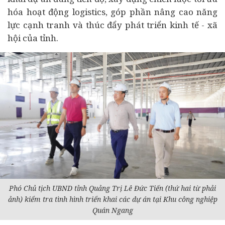
hóa hoạt động logistics, góp phần nâng cao năng
lực cạnh tranh và thúc đẩy phát triển kinh tế -
xã
hội
của tỉnh.
Phó Chủ tịch UBND tỉnh Quảng Trị Lê Đức Tiến (thứ hai từ phải
ảnh) kiểm tra tình hình triển khai các dự án tại Khu công nghiệp
Quán Ngang