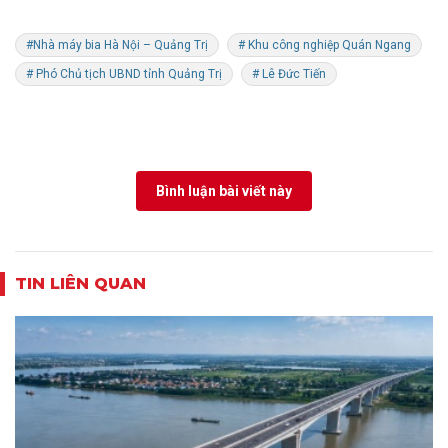
#Nhà máy bia Hà Nội – Quảng Trị
# Khu công nghiệp Quán Ngang
# Phó Chủ tịch UBND tỉnh Quảng Trị
# Lê Đức Tiến
Bình luận bài viết này
TIN LIÊN QUAN