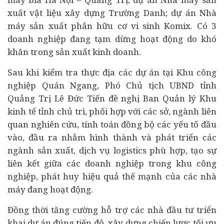
xuất vật liệu xây dựng Trường Danh; dự án Nhà
máy sản xuất phân hữu cơ vi sinh Komix. Có 3
doanh nghiệp đang tạm dừng hoạt động do khó
khăn trong sản xuất kinh doanh.
Sau khi kiểm tra thực địa các dự án tại Khu công
nghiệp Quán Ngang, Phó Chủ tịch UBND tỉnh
Quảng Trị Lê Đức Tiến đề nghị Ban Quản lý Khu
kinh tế tỉnh chủ trì, phối hợp với các sở, ngành liên
quan nghiên cứu, tính toán đồng bộ các yếu tố đầu
vào, đầu ra nhằm hình thành và phát triển các
ngành sản xuất, dịch vụ logistics phù hợp, tạo sự
liên kết giữa các doanh nghiệp trong khu công
nghiệp, phát huy hiệu quả thế mạnh của các nhà
máy đang hoạt động.
Đồng thời tăng cường hỗ trợ các nhà đầu tư triển
khai dự án đúng tiến độ, xây dựng chiến lược tối ưu