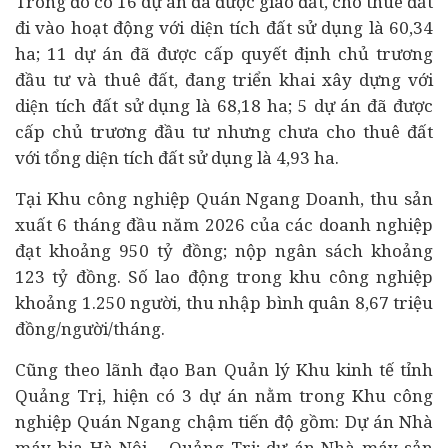
Trong đó có 16 dự án đã được giao đất, cho thuê đất
đi vào hoạt động với diện tích đất sử dụng là 60,34
ha; 11 dự án đã được cấp quyết định chủ trương
đầu tư và thuê đất, đang triển khai xây dựng với
diện tích đất sử dụng là 68,18 ha; 5 dự án đã được
cấp chủ trương đầu tư nhưng chưa cho thuê đất
với tổng diện tích đất sử dụng là 4,93 ha.
Tại Khu công nghiệp Quán Ngang Doanh, thu sản
xuất 6 tháng đầu năm 2026 của các
doanh nghiệp
đạt khoảng 950 tỷ đồng; nộp ngân sách khoảng
123 tỷ đồng. Số lao động trong khu công nghiệp
khoảng 1.250 người, thu nhập bình quân 8,67 triệu
đồng/người/tháng.
Cũng theo lãnh đạo Ban Quản lý Khu kinh tế tỉnh
Quảng Trị, hiện có 3 dự án nằm trong Khu công
nghiệp Quán Ngang chậm tiến độ gồm: Dự án Nhà
máy bia Hà Nội – Quảng Trị; dự án Nhà máy sản