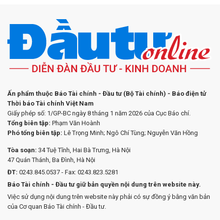
Ấn phẩm thuộc Báo Tài chính - Đầu tư (Bộ Tài chính) - Báo điện tử
Thời báo Tài chính Việt Nam
Giấy phép số: 1/GP-BC ngày 8 tháng 1 năm 2026 của Cục Báo chí.
Tổng biên tập:
Phạm Văn Hoành
Phó tổng biên tập:
Lê Trọng Minh; Ngô Chí Tùng; Nguyễn Văn Hồng
Tòa soạn:
34 Tuệ Tĩnh, Hai Bà Trưng, Hà Nội
47 Quán Thánh, Ba Đình, Hà Nội
ĐT:
0243.845.0537 - Fax: 0243.823.5281
Báo Tài chính - Đầu tư giữ bản quyền nội dung trên website này.
Việc sử dụng nội dung trên website này phải có sự đồng ý bằng văn bản
của Cơ quan Báo Tài chính - Đầu tư.