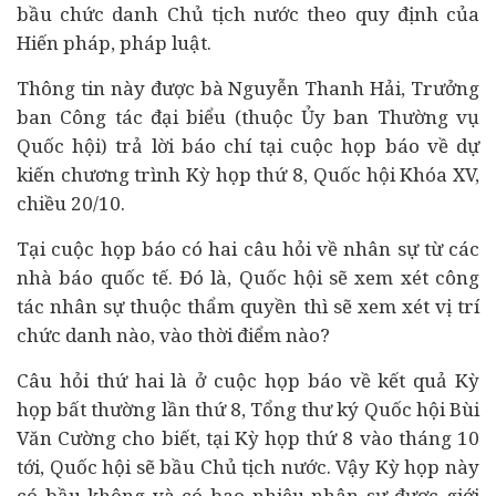
bầu chức danh Chủ tịch nước theo quy định của
Hiến pháp, pháp luật.
Thông tin này được bà Nguyễn Thanh Hải, Trưởng
ban Công tác đại biểu (thuộc Ủy ban Thường vụ
Quốc hội) trả lời báo chí tại cuộc họp báo về dự
kiến chương trình Kỳ họp thứ 8, Quốc hội Khóa XV,
chiều 20/10.
Tại cuộc họp báo có hai câu hỏi về nhân sự từ các
nhà báo quốc tế. Đó là, Quốc hội sẽ xem xét công
tác nhân sự thuộc thẩm quyền thì sẽ xem xét vị trí
chức danh nào, vào thời điểm nào?
Câu hỏi thứ hai là ở cuộc họp báo về kết quả Kỳ
họp bất thường lần thứ 8, Tổng thư ký Quốc hội Bùi
Văn Cường cho biết, tại Kỳ họp thứ 8 vào tháng 10
tới, Quốc hội sẽ bầu Chủ tịch nước. Vậy Kỳ họp này
có bầu không và có bao nhiêu nhân sự được giới