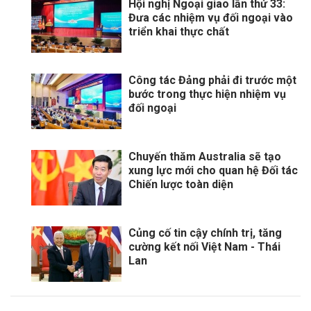
Hội nghị Ngoại giao lần thứ 33:
Đưa các nhiệm vụ đối ngoại vào
triển khai thực chất
Công tác Đảng phải đi trước một
bước trong thực hiện nhiệm vụ
đối ngoại
Chuyến thăm Australia sẽ tạo
xung lực mới cho quan hệ Đối tác
Chiến lược toàn diện
Củng cố tin cậy chính trị, tăng
cường kết nối Việt Nam - Thái
Lan