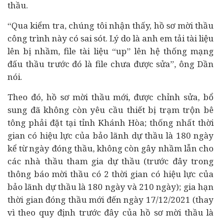
thầu.
“Qua kiểm tra, chúng tôi nhận thấy, hồ sơ mời thầu
công trình này có sai sót. Lý do là anh em tải tài liệu
lên bị nhầm, file tài liệu “up” lên hệ thống mạng
đấu thầu trước đó là file chưa được sửa”, ông Dần
nói.
Theo đó, hồ sơ mời thầu mới, được chỉnh sửa, bổ
sung đã không còn yêu cầu thiết bị trạm trộn bê
tông phải đặt tại tỉnh Khánh Hòa; thống nhất thời
gian có hiệu lực của bảo lãnh dự thầu là 180 ngày
kể từ ngày đóng thầu, không còn gây nhầm lẫn cho
các
nhà thầu
tham gia dự thầu (trước đây trong
thông báo mời thầu có 2 thời gian có hiệu lực của
bảo lãnh dự thầu là 180 ngày và 210 ngày); gia hạn
thời gian đóng thầu mới đến ngày 17/12/2021 (thay
vì theo quy định trước đây của hồ sơ mời thầu là