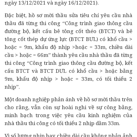
ngày 13/12/2021 và ngày 16/12/2021).
Đặc biệt, hồ sơ mời thầu sửa tiêu chí yêu cầu nhà
thầu đã từng thi công “Công trình giao thông cầu
đường bộ, kết cấu bê tông cốt théo (BTCT) và bê
tông cốt thép dự ứng lực (BTCT BƯL) có khổ cầu >
hoặc = 9m, khẩu độ nhịp >hoặc = 33m, chiều dài
cầu > hoặc = 66m” thành yêu cầu nhà thầu đã từng
thi công “Công trình giao thông cầu đường bộ, kết
cấu BTCT và BTCT DƯL có khổ cầu > hoặc bằng
9m, khẩu độ nhịp > hoặc = 33m, có tối thiểu 2
nhịp”.
Một
doanh nghiệp
phản ánh về hồ sơ mời thầu trên
cho rằng, vẫn còn sự hoài nghi về sự công bằng,
minh bạch trong việc yêu cầu kinh nghiệm của
nhà thầu thi công có tối thiểu 2 nhịp dầm 33m.
Vì số lượng nhịp hay chiều dài cầu không phản ảnh