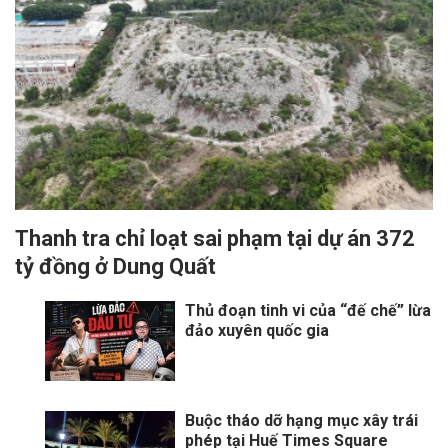
Thanh tra chỉ loạt sai phạm tại dự án 372
tỷ đồng ở Dung Quất
Thủ đoạn tinh vi của “đế chế” lừa
đảo xuyên quốc gia
Buộc tháo dỡ hạng mục xây trái
phép tại Huế Times Square