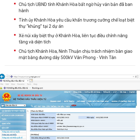
Chủ tịch UBND tỉnh Khánh Hòa bất ngờ hủy văn bản đã ban
hành
Tỉnh ủy Khánh Hòa yêu cầu khẩn trương cưỡng chế loạt biệt
thự “khủng” tại 2 dự án
Xẻ núi xây biệt thự ở Khánh Hòa, liên tục điều chỉnh nâng
tầng và diện tích
Chủ tịch Khánh Hòa, Ninh Thuận chịu trách nhiệm bàn giao
mặt bằng đường dây 500kV Vân Phong - Vĩnh Tân