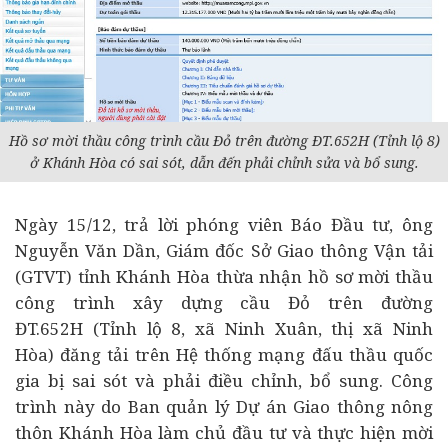
Hồ sơ mời thầu công trình cầu Đỏ trên đường ĐT.652H (Tỉnh lộ 8)
ở Khánh Hòa có sai sót, dẫn đến phải chỉnh sửa và bổ sung.
Ngày 15/12, trả lời phóng viên Báo Đầu tư, ông
Nguyễn Văn Dần, Giám đốc Sở Giao thông Vận tải
(GTVT) tỉnh Khánh Hòa thừa nhận hồ sơ mời thầu
công trình xây dựng cầu Đỏ trên đường
ĐT.652H (Tỉnh lộ 8, xã Ninh Xuân, thị xã Ninh
Hòa) đăng tải trên Hệ thống mạng đấu thầu quốc
gia bị sai sót và phải điều chỉnh, bổ sung. Công
trình này do Ban quản lý Dự án Giao thông nông
thôn Khánh Hòa làm chủ
đầu tư
và thực hiện mời