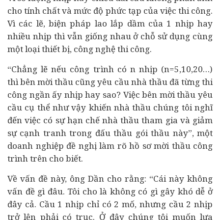
cho tính chất và mức độ phức tạp của việc thi công.
Vì các lẽ, biện pháp lao lắp dầm của 1 nhịp hay
nhiều nhịp thì vẫn giống nhau ở chỗ sử dụng cùng
một loại thiết bị, công nghệ thi công.
“Chẳng lẽ nếu công trình có n nhịp (n=5,10,20…)
thì bên mời thầu cũng yêu cầu nhà thầu đã từng thi
công ngần ấy nhịp hay sao? Việc bên mời thầu yêu
cầu cụ thể như vậy khiến nhà thầu chúng tôi nghĩ
đến việc có sự hạn chế nhà thầu tham gia và giảm
sự cạnh tranh trong đấu thầu gói thầu này”, một
doanh nghiệp đề nghị làm rõ hồ sơ mời thầu công
trình trên cho biết.
Về vấn đề này, ông Dần cho rằng: “Cái này không
vấn đề gì đâu. Tôi cho là không có gì gây khó dễ ở
đây cả. Cầu 1 nhịp chỉ có 2 mố, nhưng cầu 2 nhịp
trở lên phải có trục. Ở đây chúng tôi muốn lựa