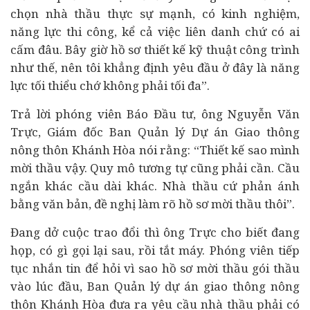
chọn nhà thầu thực sự mạnh, có kinh nghiệm,
năng lực thi công, kể cả việc liên danh chứ có ai
cấm đâu. Bây giờ hồ sơ thiết kế kỹ thuật công trình
như thế, nên tôi khẳng định yêu đầu ở đây là năng
lực tối thiểu chớ không phải tối đa”.
Trả lời phóng viên Báo Đầu tư, ông Nguyễn Văn
Trực, Giám đốc Ban Quản lý
Dự án
Giao thông
nông thôn Khánh Hòa nói rằng: “Thiết kế sao mình
mời thầu vậy. Quy mô tương tự cũng phải cần. Cầu
ngắn khác cầu dài khác. Nhà thầu cứ phản ánh
bằng văn bản, đề nghị làm rõ hồ sơ mời thầu thôi”.
Đang dở cuộc trao đổi thì ông Trực cho biết đang
họp, có gì gọi lại sau, rồi tắt máy. Phóng viên tiếp
tục nhắn tin để hỏi vì sao hồ sơ mời thầu gói thầu
vào lúc đầu, Ban Quản lý dự án giao thông nông
thôn Khánh Hòa đưa ra yêu cầu nhà thầu phải có