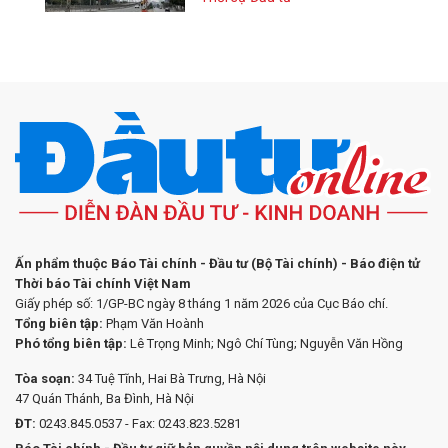
Ấn phẩm thuộc Báo Tài chính - Đầu tư (Bộ Tài chính) - Báo điện tử
Thời báo Tài chính Việt Nam
Giấy phép số: 1/GP-BC ngày 8 tháng 1 năm 2026 của Cục Báo chí.
Tổng biên tập:
Phạm Văn Hoành
Phó tổng biên tập:
Lê Trọng Minh; Ngô Chí Tùng; Nguyễn Văn Hồng
Tòa soạn:
34 Tuệ Tĩnh, Hai Bà Trưng, Hà Nội
47 Quán Thánh, Ba Đình, Hà Nội
ĐT:
0243.845.0537 - Fax: 0243.823.5281