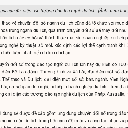
gia của đại diện các trường đào tạo nghề du lịch. (Ảnh minh hoạ
ội thảo về chuyển đổi số ngành du lịch cũng đã tổ chức với mục đ
 hóa trong ngành du lịch, quá trình chuyển đổi số đã thay đổi như
phân tích các cơ hội và thách thức mà các doanh nghiệp du lịch p
ông nghệ kỹ thuật số mới, xác định các lợi thế cạnh tranh khi 
hiến lược phát triển du lịch dài hạn.
uyển đổi số trong đào tạo nghề du lịch lần này dự kiến có 100 
i diện Bộ Lao động, Thương binh và Xã hội; đại diện một số đơn
 Thể thao và Du lịch; đại diện một số sở, ban, ngành, Viện Ngh
p hội, cơ sở giáo dục nghề nghiệp, doanh nghiệp du lịch… trên địa
g đại diện các trường đào tạo nghề du lịch của Pháp, Australia, 
ội dung sẽ được đề cập gồm: ứng dụng chuyển đổi số trong đào 
à nghiên cứu du lịch trong bối cảnh đổi mới và sáng tạo phục vụ 