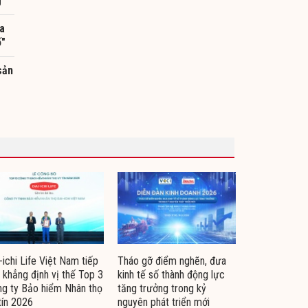
g
a
ố"
sản
-ichi Life Việt Nam tiếp
Tháo gỡ điểm nghẽn, đưa
 khẳng định vị thế Top 3
kinh tế số thành động lực
g ty Bảo hiểm Nhân thọ
tăng trưởng trong kỷ
tín 2026
nguyên phát triển mới