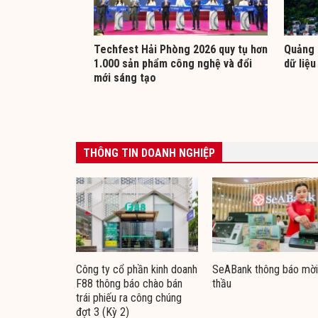
Techfest Hải Phòng 2026 quy tụ hơn
Quảng 
1.000 sản phẩm công nghệ và đổi
dữ liệu
mới sáng tạo
THÔNG TIN DOANH NGHIỆP
Công ty cổ phần kinh doanh
SeABank thông báo mời
F88 thông báo chào bán
thầu
trái phiếu ra công chúng
đợt 3 (Kỳ 2)