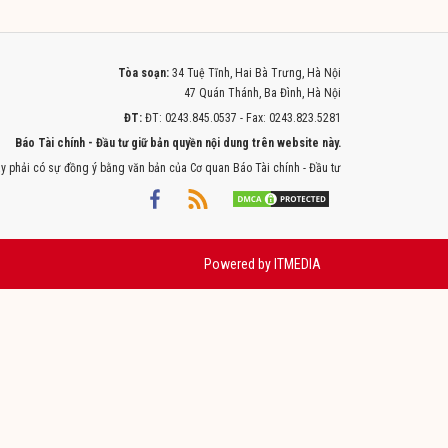
Tòa soạn:
34 Tuệ Tĩnh, Hai Bà Trưng, Hà Nội
47 Quán Thánh, Ba Đình, Hà Nội
ĐT:
ĐT: 0243.845.0537 - Fax: 0243.823.5281
Báo Tài chính - Đầu tư giữ bản quyền nội dung trên website này.
y phải có sự đồng ý bằng văn bản của Cơ quan Báo Tài chính - Đầu tư
Powered by
ITMEDIA