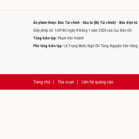
Ấn phẩm thuộc Báo Tài chính - Đầu tư (Bộ Tài chính) - Báo điện tử
Giấy phép số: 1/GP-BC ngày 8 tháng 1 năm 2026 của Cục Báo chí.
Tổng biên tập:
Phạm Văn Hoành
Phó tổng biên tập:
Lê Trọng Minh; Ngô Chí Tùng; Nguyễn Văn Hồng
Trang chủ
Tòa soạn
Liên hệ quảng cáo