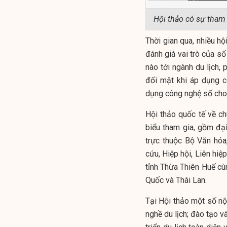
Hội thảo có sự tham 
Thời gian qua, nhiều h
đánh giá vai trò của số
nào tới ngành du lịch, 
đối mặt khi áp dụng c
dụng công nghệ số cho c
Hội thảo quốc tế về ch
biểu tham gia, gồm đạ
trực thuộc Bộ Văn hóa,
cứu, Hiệp hội, Liên hiệ
tỉnh Thừa Thiên Huế cùn
Quốc và Thái Lan.
Tại Hội thảo một số n
nghề du lịch; đào tạo v