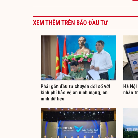
XEM THÊM TRÊN BÁO ĐẦU TƯ
Phải gắn đầu tư chuyển đổi số với
Hà Nội 
kinh phí bảo vệ an ninh mạng, an
nhân t
ninh dữ liệu