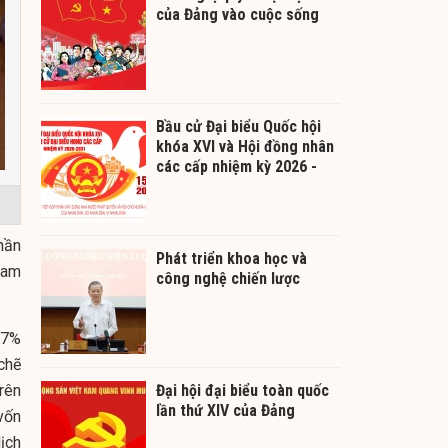
của Đảng vào cuộc sống
Bầu cử Đại biểu Quốc hội
khóa XVI và Hội đồng nhân
các cấp nhiệm kỳ 2026 -
2031
hần
Phát triển khoa học và
Nam
công nghệ chiến lược
67%
 chẽ
trên
Đại hội đại biểu toàn quốc
lần thứ XIV của Đảng
vốn
ịch