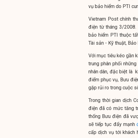
vụ bảo hiểm do PTI cu
Vietnam Post chính t
điện từ tháng 3/2008
bảo hiểm PTI thuộc tấ
Tài sản - Kỹ thuật, Bả
Với mục tiêu kéo gần k
trung phân phối những 
nhân dân, đặc biệt là 
điểm phục vụ, Bưu điệ
gặp rủi ro trong cuộc s
Trong thời gian dịch 
điện đã có mức tăng t
thống Bưu điện đã vượt
sẽ tiếp tục đẩy mạnh
cấp dịch vụ tới khách