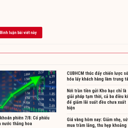
Bình luận bài viết này
CUBHCM thúc đẩy chiến lược s
hóa lấy khách hàng làm trung t
Nới trần tiền gửi Kho bạc chỉ là
giải pháp tạm thời, cả ba điều k
để giảm lãi suất đều chưa xuất
hiện
khoán phiên 7/8: Cổ phiếu
Giá vàng hôm nay: Giảm nhẹ, sứ
à nước thăng hoa
mua trầm lắng, thu hẹp khoảng