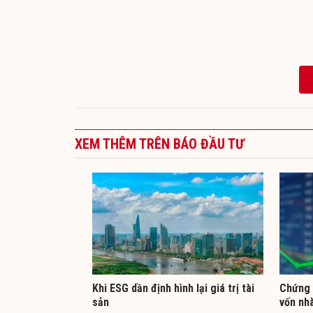
XEM THÊM TRÊN BÁO ĐẦU TƯ
Khi ESG dần định hình lại giá trị tài
Chứng 
sản
vốn nh