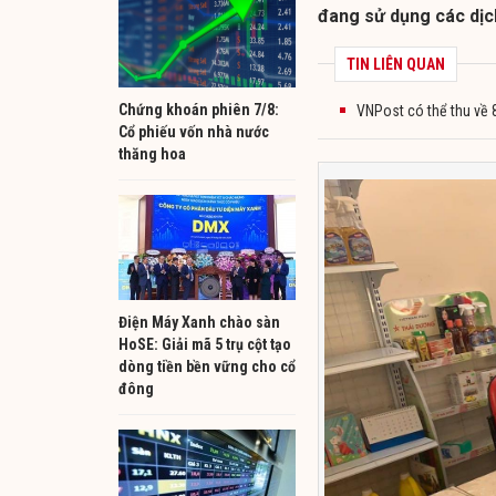
đang sử dụng các dịc
TIN LIÊN QUAN
Chứng khoán phiên 7/8:
VNPost có thể thu về 8
Cổ phiếu vốn nhà nước
thăng hoa
Điện Máy Xanh chào sàn
HoSE: Giải mã 5 trụ cột tạo
dòng tiền bền vững cho cổ
đông