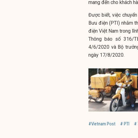
mang đến cho khách hàng
Được biết, việc chuyể
Bưu điện (PTI) nhằm t
điện Việt Nam trong lĩ
Thông báo số 316/T
4/6/2020 và Bộ trưởn
ngày 17/8/2020.
#Vietnam Post
# PTI
# 