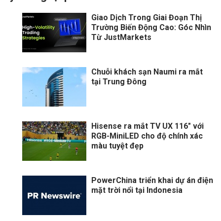
Giao Dịch Trong Giai Đoạn Thị
Trường Biến Động Cao: Góc Nhìn
Từ JustMarkets
Chuỗi khách sạn Naumi ra mắt
tại Trung Đông
Hisense ra mắt TV UX 116" với
RGB-MiniLED cho độ chính xác
màu tuyệt đẹp
PowerChina triển khai dự án điện
mặt trời nổi tại Indonesia