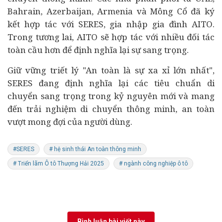
Bahrain
,
Azerbaijan
,
Armenia
và Mông Cổ đã ký
kết hợp tác với SERES, gia nhập gia đình AITO.
Trong tương lai, AITO sẽ hợp tác với nhiều đối tác
toàn cầu hơn để định nghĩa lại sự sang trọng.
Giữ vững triết lý "An toàn là sự xa xỉ lớn nhất",
SERES đang định nghĩa lại các tiêu chuẩn di
chuyển sang trọng trong kỷ nguyên mới và mang
đến trải nghiệm di chuyển thông minh, an toàn
vượt mong đợi của người dùng.
#SERES
# hệ sinh thái An toàn thông minh
# Triển lãm Ô tô Thượng Hải 2025
# ngành công nghiệp ô tô
Bình luận bài viết này