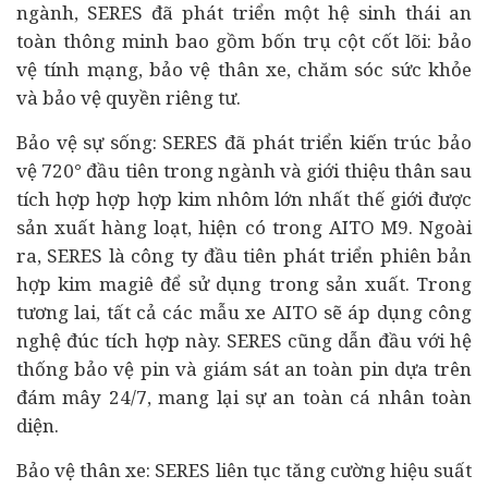
ngành, SERES đã phát triển một hệ sinh thái an
toàn thông minh bao gồm bốn trụ cột cốt lõi: bảo
vệ tính mạng, bảo vệ thân xe, chăm sóc sức khỏe
và bảo vệ quyền riêng tư.
Bảo vệ sự sống: SERES đã phát triển kiến trúc bảo
vệ 720° đầu tiên trong ngành và giới thiệu thân sau
tích hợp hợp hợp kim nhôm lớn nhất thế giới được
sản xuất hàng loạt, hiện có trong AITO M9. Ngoài
ra, SERES là công ty đầu tiên phát triển phiên bản
hợp kim magiê để sử dụng trong sản xuất. Trong
tương lai, tất cả các mẫu xe AITO sẽ áp dụng công
nghệ đúc tích hợp này. SERES cũng dẫn đầu với hệ
thống bảo vệ pin và giám sát an toàn pin dựa trên
đám mây 24/7, mang lại sự an toàn cá nhân toàn
diện.
Bảo vệ thân xe: SERES liên tục tăng cường hiệu suất