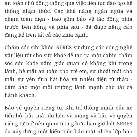
an toàn chủ động thông qua việc liên tục đào tạo hệ
thống nhận thức. Các khả năng ngăn ngừa va
chạm toàn diện - bao gồm bảo vệ tác động phía
trước, bên hông và phía sau - đã được nâng cấp
đáng kể trên tất cả các khía cạnh.
Chăm sóc sức khỏe: SERES sử dụng các công nghệ
vật liệu tốt cho sức khỏe để tạo ra một cabin chăm
sóc sức khỏe năm giác quan có không khí trong
lành, bề mặt an toàn cho trẻ em, sự thoải mái cho
mắt, sự yên tĩnh hài hòa và nhiễu điện từ thấp -
đảm bảo một môi trường lành mạnh cho tất cả
hành khách.
Bảo vệ quyền riêng tư: Khi trí thông minh của xe
tiến bộ, bảo mật dữ liệu và mạng và bảo vệ quyền
riêng tư trở nên quan trọng hơn bao giờ hết. SERES
đã xây dựng một kiến trúc bảo mật nhiều lớp bao