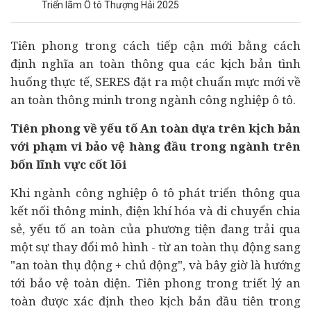
Triển lãm Ô tô Thượng Hải 2025
Tiên phong trong cách tiếp cận mới bằng cách
định nghĩa an toàn thông qua các kịch bản tình
huống thực tế, SERES đặt ra một chuẩn mực mới về
an toàn thông minh trong ngành công nghiệp
ô tô
.
Tiên phong về yếu tố An toàn dựa trên kịch bản
với phạm vi bảo vệ hàng đầu trong ngành trên
bốn lĩnh vực cốt lõi
Khi ngành công nghiệp ô tô phát triển thông qua
kết nối thông minh, điện khí hóa và di chuyển chia
sẻ, yếu tố an toàn của phương tiện đang trải qua
một sự thay đổi mô hình - từ an toàn thụ động sang
"an toàn thụ động + chủ động", và bây giờ là hướng
tới bảo vệ toàn diện. Tiên phong trong triết lý an
toàn được xác định theo kịch bản đầu tiên trong