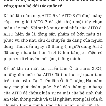
rộng quan hệ đối tác quốc tế
Kể từ đầu năm nay, AITO 9 và AITO 5 đã được nâng
cấp, trong khi AITO 7 đã giới thiệu một tùy chọn
màu sắc mới. Với sự bổ sung mới nhất của AITO 8,
AITO hiện đã là dòng sản phẩm có bốn mẫu xe,
phục vụ cho nhu cầu di chuyển đa dạng của người
dùng. Tính đến ngày 20 tháng 4, người dùng AITO
đã cùng nhau lái hơn 12,4 tỷ km bằng xe điện có
phạm vi di chuyển mở rộng thông minh.
Kể từ khi ra mắt tại Triển lãm Ô tô
Paris
2024,
những đổi mới của AITO đã thu hút sự quan tâm
trên toàn cầu. Tại Triển lãm Ô tô Thượng Hải năm
nay, các phái đoàn quốc tế đã đến thăm gian hàng
của AITO để chứng kiến sự ra mắt của hệ sinh thái
An toàn thông minh và trải nghiệm tương lai của di
chuyển thông minh. Các nhà phân phối từ UAE,