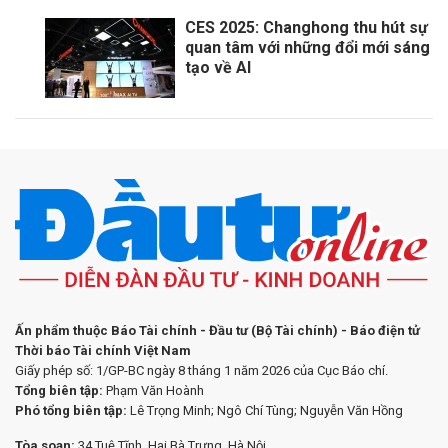
CES 2025: Changhong thu hút sự
quan tâm với những đổi mới sáng
tạo về AI
Ấn phẩm thuộc Báo Tài chính - Đầu tư (Bộ Tài chính) - Báo điện tử
Thời báo Tài chính Việt Nam
Giấy phép số: 1/GP-BC ngày 8 tháng 1 năm 2026 của Cục Báo chí.
Tổng biên tập:
Phạm Văn Hoành
Phó tổng biên tập:
Lê Trọng Minh; Ngô Chí Tùng; Nguyễn Văn Hồng
Tòa soạn:
34 Tuệ Tĩnh, Hai Bà Trưng, Hà Nội