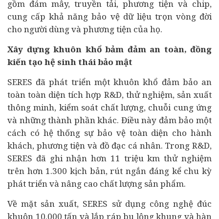
gồm đám mây, truyền tải, phương tiện và chip,
cung cấp khả năng bảo vệ dữ liệu trọn vòng đời
cho người dùng và phương tiện của họ.
Xây dựng khuôn khổ bảm đảm an toàn, đồng
kiến tạo hệ sinh thái bảo mật
SERES đã phát triển một khuôn khổ đảm bảo an
toàn toàn diện tích hợp R&D, thử nghiệm, sản xuất
thông minh, kiểm soát chất lượng, chuỗi cung ứng
và những thành phần khác. Điều này đảm bảo một
cách có hệ thống sự bảo vệ toàn diện cho hành
khách, phương tiện và đồ đạc cá nhân. Trong R&D,
SERES đã ghi nhận hơn 11 triệu km thử nghiệm
trên hơn 1.300 kịch bản, rút ngắn đáng kể chu kỳ
phát triển và nâng cao chất lượng sản phẩm.
Về mặt sản xuất, SERES sử dụng công nghệ đúc
khuôn 10.000 tấn và lắp ráp bu lông khung và hàn