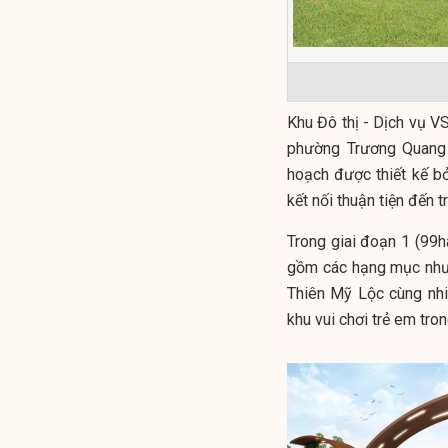
Khu Đô thị - Dịch vụ V
phường Trương Quang 
hoạch được thiết kế bở
kết nối thuận tiện đến
Trong giai đoạn 1 (99h
gồm các hạng mục như
Thiên Mỹ Lộc cùng nhiề
khu vui chơi trẻ em tro