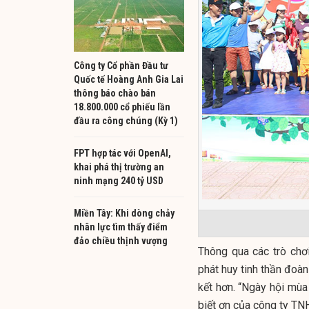
Công ty Cổ phần Đầu tư
Quốc tế Hoàng Anh Gia Lai
thông báo chào bán
18.800.000 cổ phiếu lần
đầu ra công chúng (Kỳ 1)
FPT hợp tác với OpenAI,
khai phá thị trường an
ninh mạng 240 tỷ USD
Miền Tây: Khi dòng chảy
nhân lực tìm thấy điểm
đảo chiều thịnh vượng
Thông qua các trò chơi
phát huy tinh thần đoà
kết hơn. “Ngày hội mùa
biết ơn của công ty TN