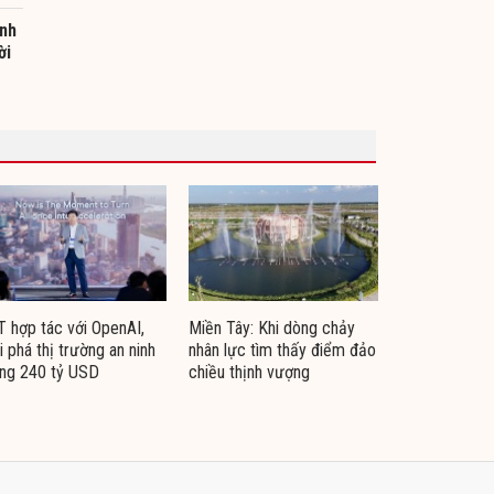
ành
ời
 hợp tác với OpenAI,
Miền Tây: Khi dòng chảy
i phá thị trường an ninh
nhân lực tìm thấy điểm đảo
ng 240 tỷ USD
chiều thịnh vượng