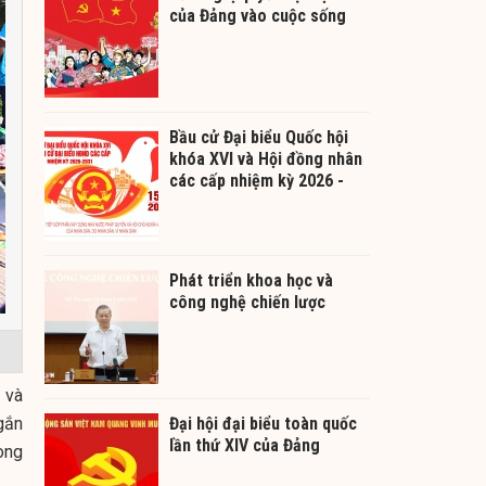
của Đảng vào cuộc sống
Bầu cử Đại biểu Quốc hội
khóa XVI và Hội đồng nhân
các cấp nhiệm kỳ 2026 -
2031
Phát triển khoa học và
công nghệ chiến lược
 và
gắn
Đại hội đại biểu toàn quốc
lần thứ XIV của Đảng
òng