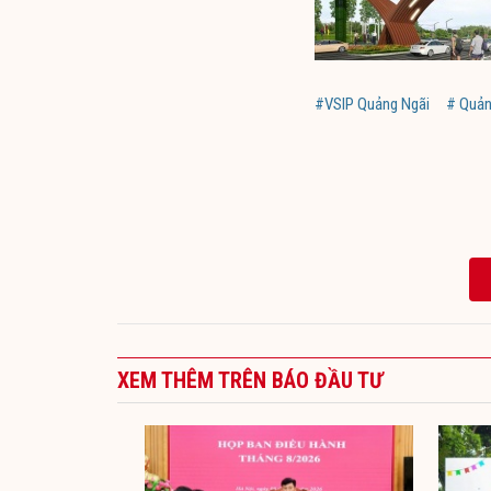
#VSIP Quảng Ngãi
# Quản
XEM THÊM TRÊN BÁO ĐẦU TƯ