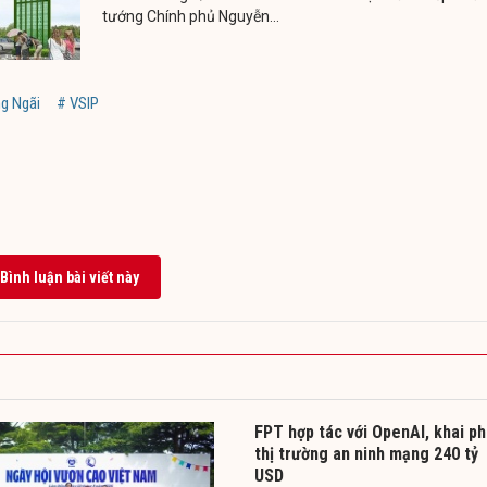
tướng Chính phủ Nguyễn...
g Ngãi
# VSIP
Bình luận bài viết này
FPT hợp tác với OpenAI, khai p
thị trường an ninh mạng 240 tỷ
USD