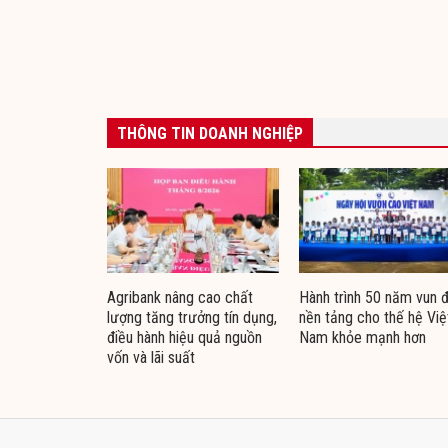
THÔNG TIN DOANH NGHIỆP
Agribank nâng cao chất
Hành trình 50 năm vun 
lượng tăng trưởng tín dụng,
nền tảng cho thế hệ Việ
điều hành hiệu quả nguồn
Nam khỏe mạnh hơn
vốn và lãi suất