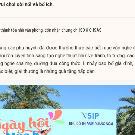
i chơi sôi nổi và bổ ích.
 thành tòa nhà văn phòng, đón nhận chứng chỉ ISO & OHSAS
cùng các phụ huynh đã được thưởng thức các tiết mục văn nghệ 
ơi rèn luyện tính sáng tạo nghệ thuật như: vẽ tranh, tô tượng; các
ắng nghe cha mẹ, đường đua công thức 1, nhảy bao bố gia đình, 
c biệt, giải thưởng là những quà tặng hấp dẫn.