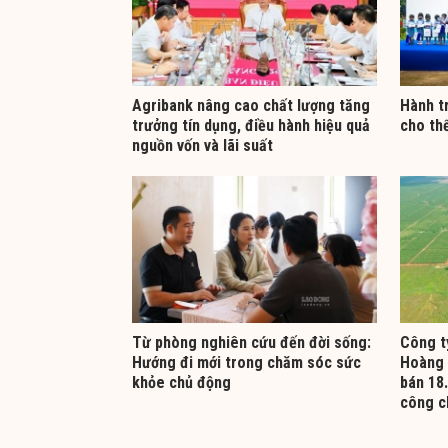
Agribank nâng cao chất lượng tăng
Hành t
trưởng tín dụng, điều hành hiệu quả
cho th
nguồn vốn và lãi suất
Từ phòng nghiên cứu đến đời sống:
Công t
Hướng đi mới trong chăm sóc sức
Hoàng 
khỏe chủ động
bán 18.
công c