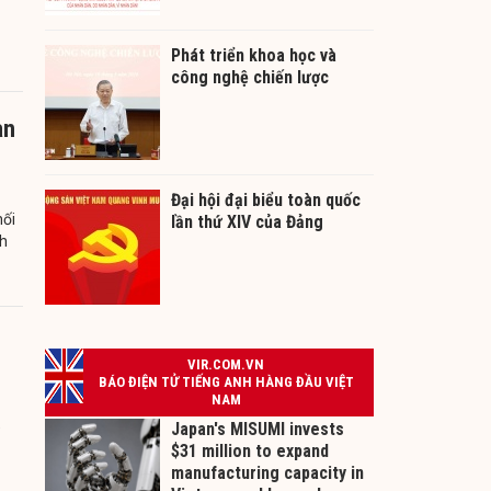
Phát triển khoa học và
công nghệ chiến lược
àn
Đại hội đại biểu toàn quốc
hối
lần thứ XIV của Đảng
nh
”