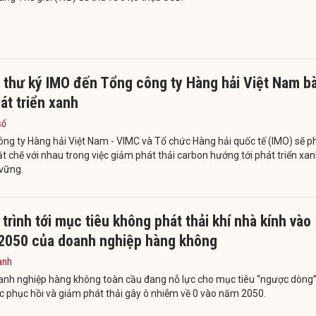
 thư ký IMO đến Tổng công ty Hàng hải Việt Nam b
át triển xanh
số
ng ty Hàng hải Việt Nam - VIMC và Tổ chức Hàng hải quốc tế (IMO) sẽ p
t chẽ với nhau trong việc giảm phát thải carbon hướng tới phát triển xa
 vững.
trình tới mục tiêu không phát thải khí nhà kính vào
2050 của doanh nghiệp hàng không
anh
anh nghiệp hàng không toàn cầu đang nỗ lực cho mục tiêu “ngược dòng
c phục hồi và giảm phát thải gây ô nhiễm về 0 vào năm 2050.