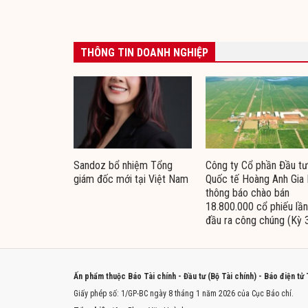
THÔNG TIN DOANH NGHIỆP
Sandoz bổ nhiệm Tổng
Công ty Cổ phần Đầu tư
giám đốc mới tại Việt Nam
Quốc tế Hoàng Anh Gia 
thông báo chào bán
18.800.000 cổ phiếu lần
đầu ra công chúng (Kỳ 
Ấn phẩm thuộc Báo Tài chính - Đầu tư (Bộ Tài chính) - Báo điện tử
Giấy phép số: 1/GP-BC ngày 8 tháng 1 năm 2026 của Cục Báo chí.