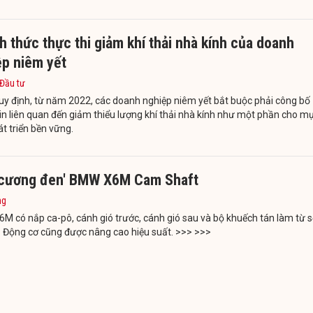
 thức thực thi giảm khí thải nhà kính của doanh
ệp niêm yết
 Đầu tư
y định, từ năm 2022, các doanh nghiệp niêm yết bắt buộc phải công bố
in liên quan đến giảm thiểu lượng khí thải nhà kính như một phần cho m
át triển bền vững.
 cương đen' BMW X6M Cam Shaft
ng
 có nắp ca-pô, cánh gió trước, cánh gió sau và bộ khuếch tán làm từ s
 Động cơ cũng được nâng cao hiệu suất. >>> >>>