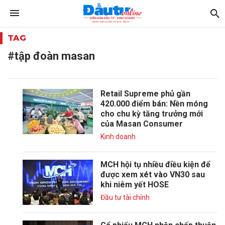
TAG
#tập đoàn masan
Retail Supreme phủ gần
420.000 điểm bán: Nền móng
cho chu kỳ tăng trưởng mới
của Masan Consumer
Kinh doanh
MCH hội tụ nhiều điều kiện để
được xem xét vào VN30 sau
khi niêm yết HOSE
Đầu tư tài chính