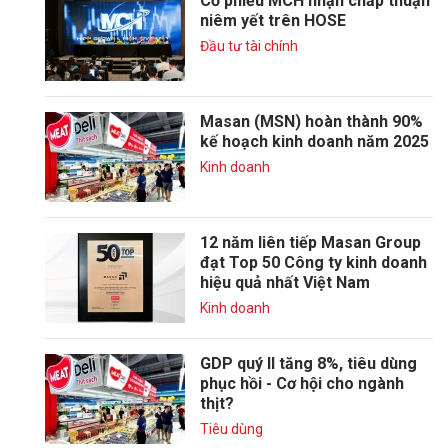
Cổ phiếu MCH nhận chấp thuận
niêm yết trên HOSE
Đầu tư tài chính
Masan (MSN) hoàn thành 90%
kế hoạch kinh doanh năm 2025
Kinh doanh
12 năm liên tiếp Masan Group
đạt Top 50 Công ty kinh doanh
hiệu quả nhất Việt Nam
Kinh doanh
GDP quý II tăng 8%, tiêu dùng
phục hồi - Cơ hội cho ngành
thịt?
Tiêu dùng