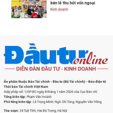
bán lẻ thu hút vốn ngoại
Kinh doanh
Ấn phẩm thuộc Báo Tài chính - Đầu tư (Bộ Tài chính) - Báo điện tử
Thời báo Tài chính Việt Nam
Giấy phép số: 1/GP-BC ngày 8 tháng 1 năm 2026 của Cục Báo chí.
Tổng biên tập:
Phạm Văn Hoành
Phó tổng biên tập:
Lê Trọng Minh; Ngô Chí Tùng; Nguyễn Văn Hồng
Tòa soạn:
34 Tuệ Tĩnh, Hai Bà Trưng, Hà Nội