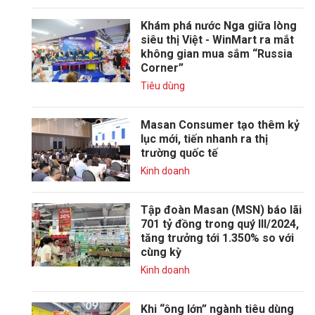
Khám phá nước Nga giữa lòng
siêu thị Việt - WinMart ra mắt
không gian mua sắm “Russia
Corner”
Tiêu dùng
Masan Consumer tạo thêm kỷ
lục mới, tiến nhanh ra thị
trường quốc tế
Kinh doanh
Tập đoàn Masan (MSN) báo lãi
701 tỷ đồng trong quý III/2024,
tăng trưởng tới 1.350% so với
cùng kỳ
Kinh doanh
Khi “ông lớn” ngành tiêu dùng