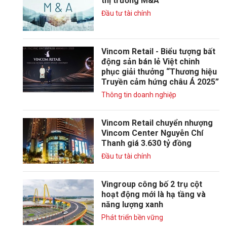
thị trường M&A
Đầu tư tài chính
Vincom Retail - Biểu tượng bất
động sản bán lẻ Việt chinh
phục giải thưởng “Thương hiệu
Truyền cảm hứng châu Á 2025”
Thông tin doanh nghiệp
Vincom Retail chuyển nhượng
Vincom Center Nguyễn Chí
Thanh giá 3.630 tỷ đồng
Đầu tư tài chính
Vingroup công bố 2 trụ cột
hoạt động mới là hạ tầng và
năng lượng xanh
Phát triển bền vững