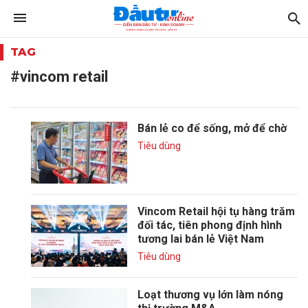
TAG
#vincom retail
Bán lẻ co để sống, mở để chờ
Tiêu dùng
Vincom Retail hội tụ hàng trăm
đối tác, tiên phong định hình
tương lai bán lẻ Việt Nam
Tiêu dùng
Loạt thương vụ lớn làm nóng