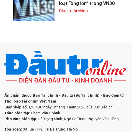
loạt “ông lớn” trong VN30
Đầu tư tài chính
Ấn phẩm thuộc Báo Tài chính - Đầu tư (Bộ Tài chính) - Báo điện tử
Thời báo Tài chính Việt Nam
Giấy phép số: 1/GP-BC ngày 8 tháng 1 năm 2026 của Cục Báo chí.
Tổng biên tập:
Phạm Văn Hoành
Phó tổng biên tập:
Lê Trọng Minh; Ngô Chí Tùng; Nguyễn Văn Hồng
Tòa soạn:
34 Tuệ Tĩnh, Hai Bà Trưng, Hà Nội