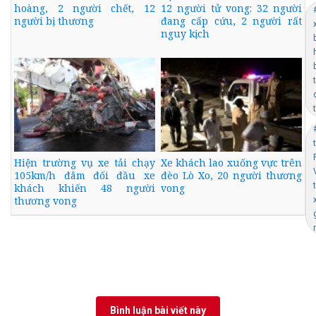
hoàng, 2 người chết, 12
12 người tử vong: 32 người
người bị thương
đang cấp cứu, 2 người rất
nguy kịch
Hiện trường vụ xe tải chạy
Xe khách lao xuống vực trên
105km/h đâm đối đầu xe
đèo Lò Xo, 20 người thương
khách khiến 48 người
vong
thương vong
Bình luận bài viết này