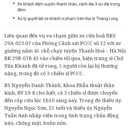
Xe khách đâm xuyên thanh chắn, vành đai 3 ùn dài trong
đêm
Xử lý quyết liệt xe khách vi phạm trên Đại lộ Thăng Long
Liên quan đến vụ va chạm giữa xe cứu hoả BKS
29A-023.07 của Phòng Cảnh sát PCCC số 12 với xe
giường nằm 45 chỗ chạy tuyến Thanh Hoá – Hà Nội
BK 29B-078.43 vào chiều tối qua, hiện trung sĩ Chử
Văn Khánh đã tử vong, 5 người còn lại bị thương
nặng, trong đó có 3 chiến sĩ PCCC.
BS Nguyễn Danh Thành, khoa Phẫu thuật thần
kinh, BV 19-8 cho biết, cả 3 chiến sĩ được chuyển
đến cấp cứu lúc 1h10 sáng nay. Trong đó thiếu úy
Nguyễn Ngọc Sơn, 25 tuổi và thiếu úy Nguyễn
Tuấn Anh nhập viện trong tình trạng chấn động
não, chóng mặt, buồn nôn.