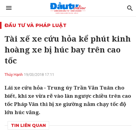
ĐẦU TƯ VÀ PHÁP LUẬT
Tài xế xe cứu hỏa kể phút kinh
hoàng xe bị húc bay trên cao
tốc
Thúy Hạnh
19/03/2018 17:11
Lái xe cứu hỏa - Trung úy Trần Văn Tuân cho
biết, khi xe vừa rẽ vào làn ngược chiều trên cao
tốc Pháp Vân thì bị xe giường nằm chạy tốc độ
lớn húc văng.
TIN LIÊN QUAN