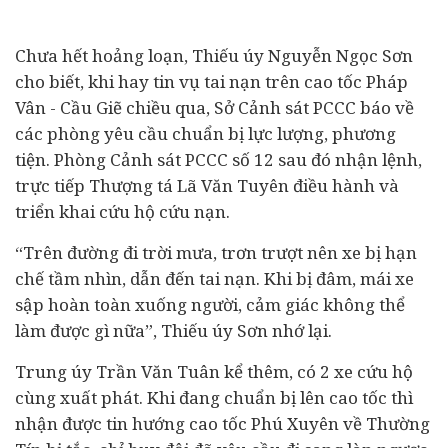
Chưa hết hoảng loạn, Thiếu úy Nguyễn Ngọc Sơn
cho biết, khi hay tin vụ tai nạn trên cao tốc Pháp
Vân - Cầu Giẽ chiều qua, Sở Cảnh sát PCCC báo về
các phòng yêu cầu chuẩn bị lực lượng, phương
tiện. Phòng Cảnh sát PCCC số 12 sau đó nhận lệnh,
trực tiếp Thượng tá Lã Văn Tuyên điều hành và
triển khai cứu hộ cứu nạn.
“Trên đường đi trời mưa, trơn trượt nên xe bị hạn
chế tầm nhìn, dẫn đến tai nạn. Khi bị đâm, mái xe
sập hoàn toàn xuống người, cảm giác không thể
làm được gì nữa”, Thiếu úy Sơn nhớ lại.
Trung úy Trần Văn Tuân kể thêm, có 2 xe cứu hộ
cùng xuất phát. Khi đang chuẩn bị lên cao tốc thì
nhận được tin hướng cao tốc Phú Xuyên về Thường