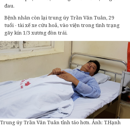
đau.
Bệnh nhân còn lại trung úy Trần Văn Tuân, 29
tuổi - tài xế xe cứu hoả, vào viện trong tình trạng
gãy kín 1/3 xương đòn trái.
Trung úy Trần Văn Tuân tỉnh táo hơn. Ảnh: T.Hạnh