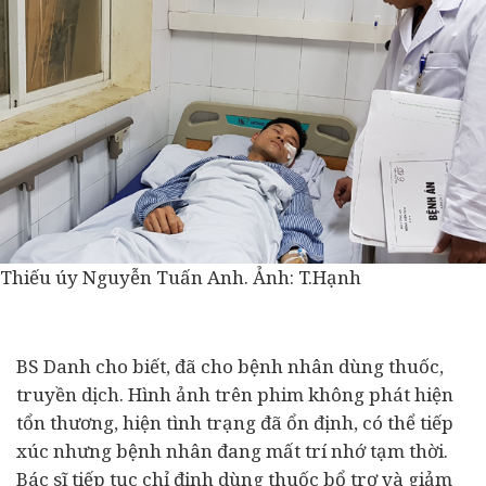
Thiếu úy Nguyễn Tuấn Anh. Ảnh: T.Hạnh
BS Danh cho biết, đã cho bệnh nhân dùng thuốc,
truyền dịch. Hình ảnh trên phim không phát hiện
tổn thương, hiện tình trạng đã ổn định, có thể tiếp
xúc nhưng bệnh nhân đang mất trí nhớ tạm thời.
Bác sĩ tiếp tục chỉ định dùng thuốc bổ trợ và giảm