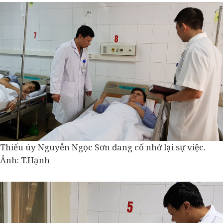
Thiếu úy Nguyễn Ngọc Sơn đang cố nhớ lại sự việc.
Ảnh: T.Hạnh