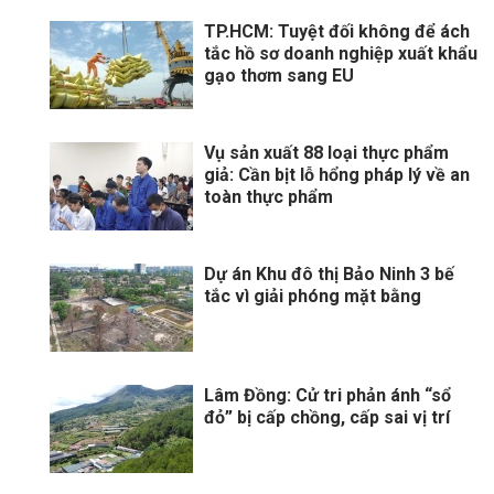
TP.HCM: Tuyệt đối không để ách
tắc hồ sơ doanh nghiệp xuất khẩu
gạo thơm sang EU
Vụ sản xuất 88 loại thực phẩm
giả: Cần bịt lỗ hổng pháp lý về an
toàn thực phẩm
Dự án Khu đô thị Bảo Ninh 3 bế
tắc vì giải phóng mặt bằng
Lâm Đồng: Cử tri phản ánh “sổ
đỏ” bị cấp chồng, cấp sai vị trí