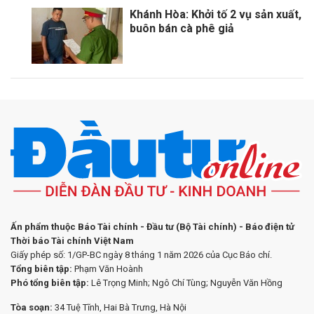
Khánh Hòa: Khởi tố 2 vụ sản xuất,
buôn bán cà phê giả
Ấn phẩm thuộc Báo Tài chính - Đầu tư (Bộ Tài chính) - Báo điện tử
Thời báo Tài chính Việt Nam
Giấy phép số: 1/GP-BC ngày 8 tháng 1 năm 2026 của Cục Báo chí.
Tổng biên tập:
Phạm Văn Hoành
Phó tổng biên tập:
Lê Trọng Minh; Ngô Chí Tùng; Nguyễn Văn Hồng
Tòa soạn:
34 Tuệ Tĩnh, Hai Bà Trưng, Hà Nội