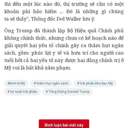
thì đến một lúc nào đó, thị trường sẽ cần có một
khoản phí bảo hiểm ... Đó là những gì chúng
ta sẽ thấy", Thống đốc Fed Waller lưu ý.
Ông Trump đã thành lập Bộ Hiệu quả Chính phủ
không chính thức, nhưng chưa có kế hoạch nào để
giải quyết hai yếu tố chính gây ra thâm hụt ngân
sách, gồm: phúc lợi
y tế
và hưu trí cho người cao
tuổi bởi cả hai yếu tố này được hai đảng chính trị ở
Mỹ coi là bất khả xâm phạm.
#kinh tế Mỹ
# thâm hụt ngân sách
# trái phiếu kho bạc Mỹ
# lợi suất trái phiếu
# Tổng thống Donald Trump
Bình luận bài viết này