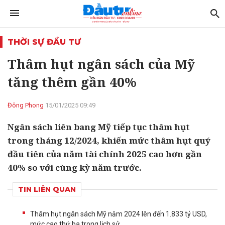
THỜI SỰ ĐẦU TƯ
Thâm hụt ngân sách của Mỹ
tăng thêm gần 40%
Đông Phong
15/01/2025 09:49
Ngân sách liên bang Mỹ tiếp tục thâm hụt
trong tháng 12/2024, khiến mức thâm hụt quý
đầu tiên của năm tài chính 2025 cao hơn gần
40% so với cùng kỳ năm trước.
TIN LIÊN QUAN
Thâm hụt ngân sách Mỹ năm 2024 lên đến 1.833 tỷ USD,
mức cao thứ ba trong lịch sử