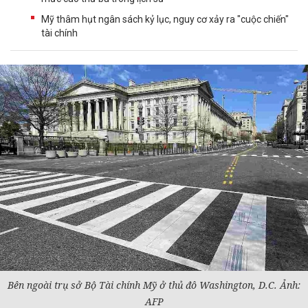
Mỹ thâm hụt ngân sách kỷ lục, nguy cơ xảy ra "cuộc chiến"
tài chính
Bên ngoài trụ sở Bộ
Tài chính
Mỹ ở thủ đô Washington, D.C. Ảnh:
AFP