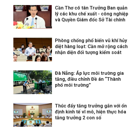
Cần Thơ có tân Trưởng Ban quản
lý các khu chế xuất - công nghiệp
và Quyền Giám đốc Sở Tài chính
Phòng chống phổ biến vũ khí hủy
diệt hàng loạt: Cần mở rộng cách
nhận diện đối tượng kiểm soát
Đà Nẵng: Áp lực môi trường gia
tăng, điều chỉnh Đề án “Thành
phố môi trường”
Thúc đẩy tăng trưởng gắn với ổn
định kinh tế vĩ mô, hiện thực hóa
tăng trưởng 2 con số