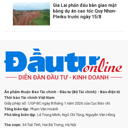
Gia Lai phấn đấu bàn giao mặt
bằng dự án cao tốc Quy Nhơn-
Pleiku trước ngày 15/8
Ấn phẩm thuộc Báo Tài chính - Đầu tư (Bộ Tài chính) - Báo điện tử
Thời báo Tài chính Việt Nam
Giấy phép số: 1/GP-BC ngày 8 tháng 1 năm 2026 của Cục Báo chí.
Tổng biên tập:
Phạm Văn Hoành
Phó tổng biên tập:
Lê Trọng Minh; Ngô Chí Tùng; Nguyễn Văn Hồng
Tòa soạn:
34 Tuệ Tĩnh, Hai Bà Trưng, Hà Nội