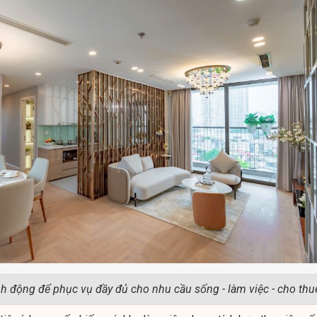
nh động để phục vụ đầy đủ cho nhu cầu sống - làm việc - cho thu