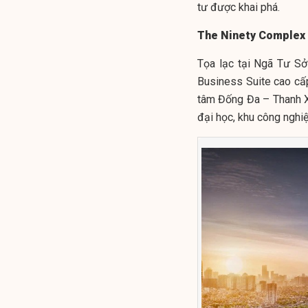
tư được khai phá.
The Ninety Complex -
Tọa lạc tại Ngã Tư Sở
Business Suite cao cấp 
tâm Đống Đa – Thanh Xu
đại học, khu công nghi