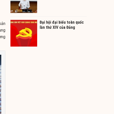
Đại hội đại biểu toàn quốc
sản
lần thứ XIV của Đảng
ung
ờng