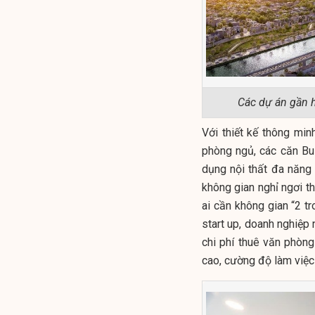
Các dự án gần 
Với thiết kế thông min
phòng ngủ, các căn Bu
dụng nội thất đa năng
không gian nghỉ ngơi t
ai cần không gian “2 
start up, doanh nghiệp 
chi phí thuê văn phòn
cao, cường độ làm việc