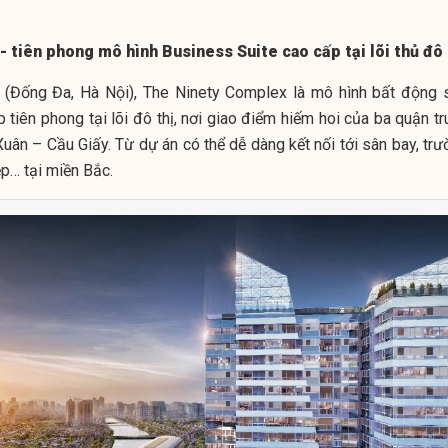
 tiên phong mô hình Business Suite cao cấp tại lõi thủ đô
 (Đống Đa, Hà Nội), The Ninety Complex là mô hình bất động 
tiên phong tại lõi đô thị, nơi giao điểm hiếm hoi của ba quận tr
ân – Cầu Giấy. Từ dự án có thể dễ dàng kết nối tới sân bay, trư
ệp… tại miền Bắc.