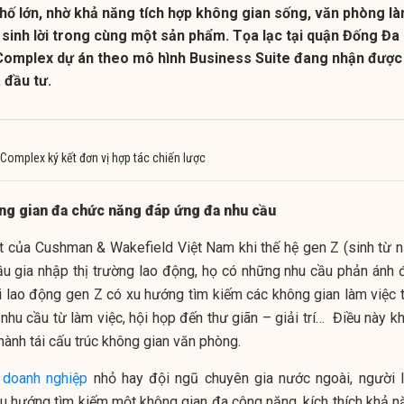
hố lớn, nhờ khả năng tích hợp không gian sống, văn phòng l
ư sinh lời trong cùng một sản phẩm. Tọa lạc tại quận Đống Đa
 Complex dự án theo mô hình Business Suite đang nhận được
 đầu tư.
Complex ký kết đơn vị hợp tác chiến lược
ng gian đa chức năng đáp ứng đa nhu cầu
t của Cushman & Wakefield Việt Nam khi thế hệ gen Z (sinh từ 
u gia nhập thị trường lao động, họ có những nhu cầu phản ánh 
i lao động gen Z có xu hướng tìm kiếm các không gian làm việc t
hu cầu từ làm việc, hội họp đến thư giãn – giải trí… Điều này kh
 hành tái cấu trúc không gian văn phòng.
,
doanh nghiệp
nhỏ hay đội ngũ chuyên gia nước ngoài, người 
u hướng tìm kiếm một không gian đa công năng, kích thích khả n