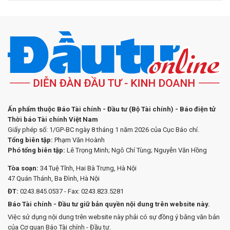
Ấn phẩm thuộc Báo Tài chính - Đầu tư (Bộ Tài chính) - Báo điện tử
Thời báo Tài chính Việt Nam
Giấy phép số: 1/GP-BC ngày 8 tháng 1 năm 2026 của Cục Báo chí.
Tổng biên tập:
Phạm Văn Hoành
Phó tổng biên tập:
Lê Trọng Minh; Ngô Chí Tùng; Nguyễn Văn Hồng
Tòa soạn:
34 Tuệ Tĩnh, Hai Bà Trưng, Hà Nội
47 Quán Thánh, Ba Đình, Hà Nội
ĐT:
0243.845.0537 - Fax: 0243.823.5281
Báo Tài chính - Đầu tư giữ bản quyền nội dung trên website này.
Việc sử dụng nội dung trên website này phải có sự đồng ý bằng văn bản
của Cơ quan Báo Tài chính - Đầu tư.