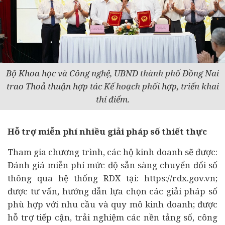
Bộ Khoa học và Công nghệ, UBND thành phố Đồng Nai
trao Thoả thuận hợp tác Kế hoạch phối hợp, triển khai
thí điểm.
Hỗ trợ miễn phí nhiều giải pháp số thiết thực
Tham gia chương trình, các hộ kinh doanh sẽ được:
Đánh giá miễn phí mức độ sẵn sàng chuyển đổi số
thông qua hệ thống RDX tại: https://rdx.gov.vn;
được tư vấn, hướng dẫn lựa chọn các giải pháp số
phù hợp với nhu cầu và quy mô kinh doanh; được
hỗ trợ tiếp cận, trải nghiệm các nền tảng số, công