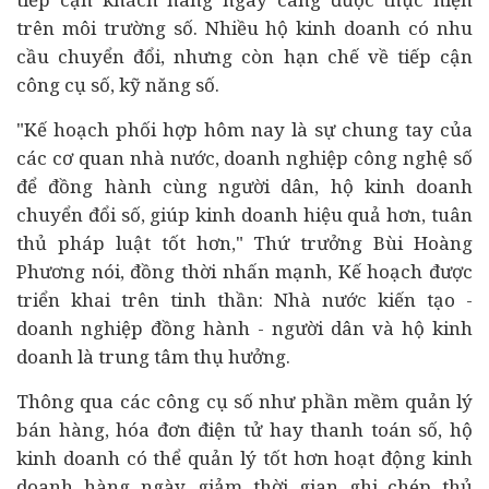
trên môi trường số. Nhiều hộ kinh doanh có nhu
cầu chuyển đổi, nhưng còn hạn chế về tiếp cận
công cụ số, kỹ năng số.
"Kế hoạch phối hợp hôm nay là sự chung tay của
các cơ quan nhà nước, doanh nghiệp công nghệ số
để đồng hành cùng người dân, hộ kinh doanh
chuyển đổi số, giúp kinh doanh hiệu quả hơn, tuân
thủ
pháp luật
tốt hơn," Thứ trưởng Bùi Hoàng
Phương nói, đồng thời nhấn mạnh, Kế hoạch được
triển khai trên tinh thần: Nhà nước kiến tạo -
doanh nghiệp đồng hành - người dân và hộ kinh
doanh là trung tâm thụ hưởng.
Thông qua các công cụ số như phần mềm quản lý
bán hàng, hóa đơn điện tử hay thanh toán số, hộ
kinh doanh có thể quản lý tốt hơn hoạt động kinh
doanh hàng ngày, giảm thời gian ghi chép thủ