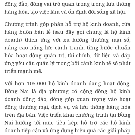
đông đảo, đóng vai trò quan trọng trong lưu thông
hàng hóa, tạo việc làm và ổn định
đời sống
xã hội.
Chương trình góp phần hỗ trợ hộ kinh doanh, cửa
hàng buôn bán lẻ (sau đây gọi chung là hộ kinh
doanh) thích ứng với xu hướng thương mại số,
nâng cao năng lực cạnh tranh, từng bước chuẩn
hóa hoạt động quản trị,
tài chính
, dữ liệu và đáp
ứng yêu cầu quản lý trong bối cảnh
kinh tế số
phát
triển mạnh mẽ.
Với hơn 105.000 hộ kinh doanh đang hoạt động,
Đồng Nai là địa phương có cộng đồng hộ kinh
doanh đông đảo, đóng góp quan trọng vào hoạt
động thương mại, dịch vụ và lưu thông hàng hóa
trên địa bàn. Việc triển khai chương trình tại Đồng
Nai hướng tới mục tiêu kép: hỗ trợ các hộ kinh
doanh tiếp cận và ứng dụng hiệu quả các giải pháp