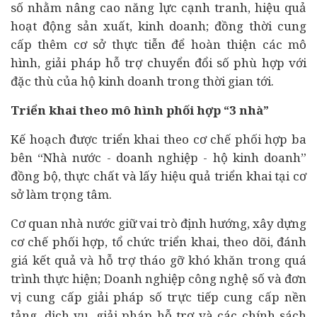
số nhằm nâng cao năng lực cạnh tranh, hiệu quả
hoạt động sản xuất, kinh doanh; đồng thời cung
cấp thêm cơ sở thực tiễn để hoàn thiện các mô
hình, giải pháp hỗ trợ chuyển đổi số phù hợp với
đặc thù của hộ kinh doanh trong thời gian tới.
Triển khai theo mô hình phối hợp “3 nhà”
Kế hoạch được triển khai theo cơ chế phối hợp ba
bên “Nhà nước - doanh nghiệp - hộ kinh doanh”
đồng bộ, thực chất và lấy hiệu quả triển khai tại cơ
sở làm trọng tâm.
Cơ quan nhà nước giữ vai trò định hướng, xây dựng
cơ chế phối hợp, tổ chức triển khai, theo dõi, đánh
giá kết quả và hỗ trợ tháo gỡ khó khăn trong quá
trình thực hiện; Doanh nghiệp công nghệ số và đơn
vị cung cấp giải pháp số trực tiếp cung cấp nền
tảng, dịch vụ, giải pháp hỗ trợ và các chính sách