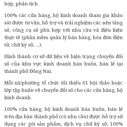
hợp, phân tích.
100% các cửa hàng, hộ kinh doanh tham gia khảo
sát được tư vấn, hỗ trợ và trải nghiệm các nền tảng
số, công cụ số phù hợp với nhu cầu và điều kiện
thực tế (phần mềm quản lý bán hàng, hóa đơn điện
tử, chữ ký số, …).
Hình thành cơ sở dữ liệu về hiện trạng chuyển đổi
số của khu vực kinh doanh bán buôn, bán lẻ tại
thành phố Đồng Nai.
Mỗi xã/phường tổ chức tối thiểu 01 hội thảo hoặc
lớp tập huấn về chuyển đổi số cho các cửa hàng, hộ
kinh doanh.
100% cửa hàng, hộ kinh doanh bán buôn, bán lẻ
trên địa bàn thành phố (có nhu cầu) được hỗ trợ sử
dụng các gói sản phẩm, dịch vụ chữ ký số; 100%