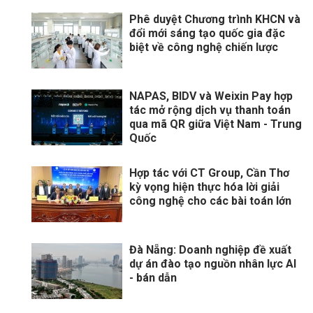
Phê duyệt Chương trình KHCN và
đổi mới sáng tạo quốc gia đặc
biệt về công nghệ chiến lược
NAPAS, BIDV và Weixin Pay hợp
tác mở rộng dịch vụ thanh toán
qua mã QR giữa Việt Nam - Trung
Quốc
Hợp tác với CT Group, Cần Thơ
kỳ vọng hiện thực hóa lời giải
công nghệ cho các bài toán lớn
Đà Nẵng: Doanh nghiệp đề xuất
dự án đào tạo nguồn nhân lực AI
- bán dẫn