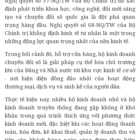
Nghị quyết số 57-NQ/TW của Bộ Chính trị đã xác
định phát triển khoa học, công nghệ, đổi mới sáng
tạo và chuyển đổi số quốc gia là đột phá quan
trọng hàng đầu. Nghị quyết số 68-NQ/TW của Bộ
Chính trị khẳng định kinh tế tư nhân là một trong
những động lực quan trọng nhất của nền kinh tế.
Trong bối cảnh đó, hỗ trợ cửa hàng, hộ kinh doanh
chuyển đổi số là giải pháp cụ thể hóa chủ trương
lớn của Đảng và Nhà nước tới khu vực kinh tế cơ sở
- nơi hiện diện đông đảo nhất của hoạt động
thương mại, dịch vụ và sinh kế của người dân.
Thực tế hiện nay, nhiều hộ kinh doanh nhỏ và hộ
kinh doanh truyền thống đang gặp không ít khó
khăn trong quá trình thích ứng với phương thức
kinh doanh mới, đặc biệt khi các hoạt động thanh
toán, hóa đơn, kê khai thuế, quản lý doanh thu và
tiếp cận khách hàng ngày càng được thực hiện