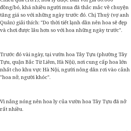
đồng/bó, khá nhiều người mua đã thắc mắc về chuyện
tăng giá so với những ngày trước đó. Chị Thuỳ (vợ anh
Quân) giải thích: "Do thời tiết lạnh dần nên hoa sẽ đẹp
và chơi được lâu hơn so với hoa những ngày trước".
Trước đó vài ngày, tại vườn hoa Tây Tựu (phường Tây
Tựu, quận Bắc Từ Liêm, Hà Nội), nơi cung cấp hoa lớn
nhất cho khu vực Hà Nội, người nông dân rơi vào cảnh
"hoa nở, người khóc".
Vì nắng nóng nên hoa ly của vườn hoa Tây Tựu đã nở
rất nhiều.