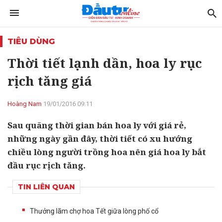
TIÊU DÙNG
Thời tiết lạnh dần, hoa ly rục
rịch tăng giá
Hoàng Nam
19/01/2016 09:11
Sau quãng thời gian bán hoa ly với giá rẻ,
những ngày gần đây, thời tiết có xu hướng
chiều lòng người trồng hoa nên giá hoa ly bắt
đầu rục rịch tăng.
TIN LIÊN QUAN
Thưởng lãm chợ hoa Tết giữa lòng phố cổ