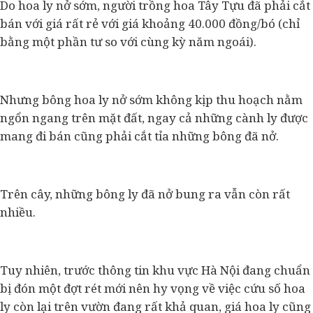
Do hoa ly nở sớm, người trồng hoa Tây Tựu đã phải cắt
bán với giá rất rẻ với giá khoảng 40.000 đồng/bó (chỉ
bằng một phần tư so với cùng kỳ năm ngoái).
Nhưng bông hoa ly nở sớm không kịp thu hoạch nằm
ngổn ngang trên mặt đất, ngay cả những cành ly được
mang đi bán cũng phải cắt tỉa những bông đã nở.
Trên cây, những bông ly đã nở bung ra vẫn còn rất
nhiều.
Tuy nhiên, trước thông tin khu vực Hà Nội đang chuẩn
bị đón một đợt rét mới nên hy vọng về việc cứu số hoa
ly còn lại trên vườn đang rất khả quan, giá hoa ly cũng