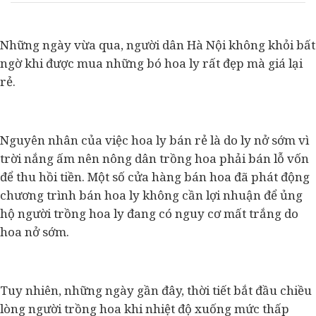
Những ngày vừa qua, người dân Hà Nội không khỏi bất
ngờ khi được mua những bó hoa ly rất đẹp mà giá lại
rẻ.
Nguyên nhân của việc hoa ly bán rẻ là do ly nở sớm vì
trời nắng ấm nên nông dân trồng hoa phải bán lỗ vốn
để thu hồi tiền. Một số cửa hàng bán hoa đã phát động
chương trình bán hoa ly không cần lợi nhuận để ủng
hộ người trồng hoa ly đang có nguy cơ mất trắng do
hoa nở sớm.
Tuy nhiên, những ngày gần đây, thời tiết bắt đầu chiều
lòng người trồng hoa khi nhiệt độ xuống mức thấp