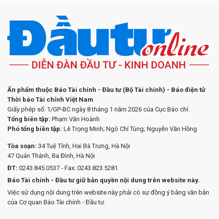
Ấn phẩm thuộc Báo Tài chính - Đầu tư (Bộ Tài chính) - Báo điện tử
Thời báo Tài chính Việt Nam
Giấy phép số: 1/GP-BC ngày 8 tháng 1 năm 2026 của Cục Báo chí.
Tổng biên tập:
Phạm Văn Hoành
Phó tổng biên tập:
Lê Trọng Minh; Ngô Chí Tùng; Nguyễn Văn Hồng
Tòa soạn:
34 Tuệ Tĩnh, Hai Bà Trưng, Hà Nội
47 Quán Thánh, Ba Đình, Hà Nội
ĐT:
0243.845.0537 - Fax: 0243.823.5281
Báo Tài chính - Đầu tư giữ bản quyền nội dung trên website này.
Việc sử dụng nội dung trên website này phải có sự đồng ý bằng văn bản
của Cơ quan Báo Tài chính - Đầu tư.