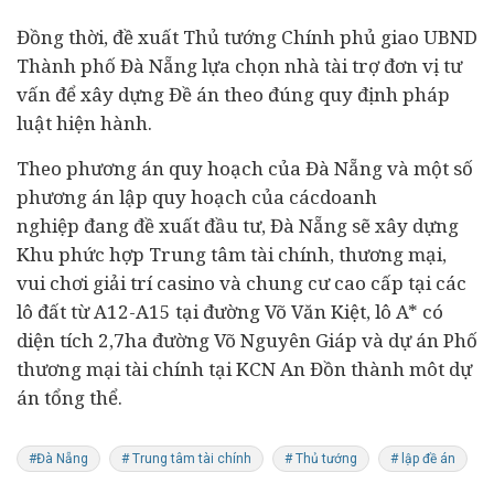
Đồng thời, đề xuất Thủ tướng Chính phủ giao UBND
Thành phố Đà Nẵng lựa chọn nhà tài trợ đơn vị tư
vấn để xây dựng Đề án theo đúng quy định pháp
luật hiện hành.
Theo phương án quy hoạch của Đà Nẵng và một số
phương án lập quy hoạch của các
doanh
nghiệp
đang đề xuất đầu tư, Đà Nẵng sẽ xây dựng
Khu phức hợp Trung tâm tài chính, thương mại,
vui chơi giải trí
casino
và chung cư cao cấp tại các
lô đất từ A12-A15 tại đường Võ Văn Kiệt, lô A* có
diện tích 2,7ha đường Võ Nguyên Giáp và
dự án
Phố
thương mại tài chính tại KCN An Đồn thành môt dự
án tổng thể.
#Đà Nẵng
# Trung tâm tài chính
# Thủ tướng
# lập đề án