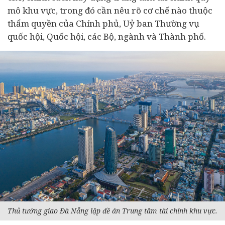
mô khu vực, trong đó cần nêu rõ cơ chế nào thuộc
thẩm quyền của Chính phủ, Uỷ ban Thường vụ
quốc hội, Quốc hội, các Bộ, ngành và Thành phố.
Thủ tướng giao Đà Nẵng lập đề án Trung tâm tài chính khu vực.