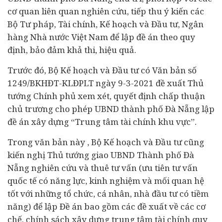
cơ quan liên quan nghiên cứu, tiếp thu ý kiến các
Bộ Tư pháp, Tài chính, Kế hoạch và Đầu tư,
Ngân
hàng
Nhà nước Việt Nam để lập đề án theo quy
định, bảo đảm khả thi, hiệu quả.
Trước đó, Bộ Kế hoạch và Đầu tư có Văn bản số
1249/BKHĐT-KLĐPLT ngày 9-3-2021 đề xuất Thủ
tướng Chính phủ xem xét, quyết định chấp thuận
chủ trương cho phép UBND thành phố Đà Nẵng lập
đề án xây dựng “Trung tâm tài chính khu vực”.
Trong văn bản này , Bộ Kế hoạch và Đầu tư cũng
kiến nghị Thủ tướng giao UBND Thành phố Đà
Nẵng nghiên cứu và thuê tư vấn (ưu tiên tư vấn
quốc tế có năng lực, kinh nghiệm và mối quan hệ
tốt với những tổ chức, cá nhân, nhà
đầu tư
có tiềm
năng) để lập Đề án bao gồm các đề xuất về các cơ
chế, chính sách xây dựng trung tâm tài chính quy