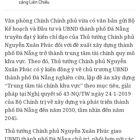
cảng Liên Chiểu
Văn phòng Chính Chính phủ vừa có văn bản gửi Bộ
Kế hoạch và Đầu tư và UBND thành phố Đà Nẵng
truyền đạt ý kiến chỉ đạo của Thủ tướng Chính phủ
Nguyễn Xuân Phúc đối với đề xuất xây dựng thành
phố Đà Nẵng trở thành trung tâm
tài chính
quy mô
khu vực. Theo đó, Thủ tướng Chính phủ Nguyễn
Xuân Phúc có ý kiến đồng ý về chủ trương UBND
thành phố Đà Nẵng nghiên cứu, lập đề án xây dựng
“Trung tâm tài chính khu vực” theo mục tiêu, giải
pháp tại Nghị quyết số 43-NQ/TW ngày 24-1-2019
của Bộ Chính trị về xây dựng và phát triển thành
phố Đà Nẵng đến năm 2030, tầm nhìn đến năm
2045.
Thủ tướng Chính phủ Nguyễn Xuân Phúc giao
UBND thành phố Đà Nẵng chủ trì, phối hợp với các