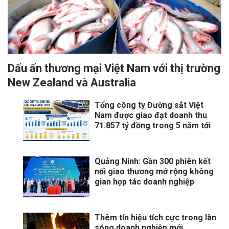
Dấu ấn thương mại Việt Nam với thị trường
New Zealand và Australia
Tổng công ty Đường sắt Việt
Nam được giao đạt doanh thu
71.857 tỷ đồng trong 5 năm tới
Quảng Ninh: Gần 300 phiên kết
nối giao thương mở rộng không
gian hợp tác doanh nghiệp
Thêm tín hiệu tích cực trong làn
sóng doanh nghiệp mới