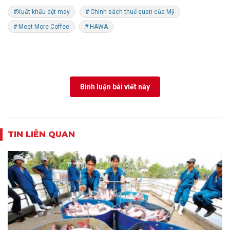
#Xuất khẩu dệt may
# Chính sách thuế quan của Mỹ
# Meet More Coffee
# HAWA
Bình luận bài viết này
TIN LIÊN QUAN