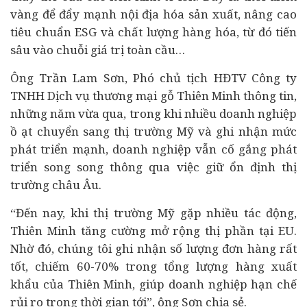
vàng để đẩy mạnh nội địa hóa sản xuất, nâng cao
tiêu chuẩn ESG và chất lượng hàng hóa, từ đó tiến
sâu vào chuỗi giá trị toàn cầu…
Ông Trần Lam Sơn, Phó chủ tịch HĐTV Công ty
TNHH Dịch vụ thương mại gỗ Thiên Minh thông tin,
những năm vừa qua, trong khi nhiều doanh nghiệp
ồ ạt chuyển sang thị trường Mỹ và ghi nhận mức
phát triển mạnh, doanh nghiệp vẫn cố gắng phát
triển song song thông qua việc giữ ổn định thị
trường châu Âu.
“Đến nay, khi thị trường Mỹ gặp nhiều tác động,
Thiên Minh tăng cường mở rộng thị phần tại EU.
Nhờ đó, chúng tôi ghi nhận số lượng đơn hàng rất
tốt, chiếm 60-70% trong tổng lượng hàng xuất
khẩu của Thiên Minh, giúp doanh nghiệp hạn chế
rủi ro trong thời gian tới”, ông Sơn chia sẻ.