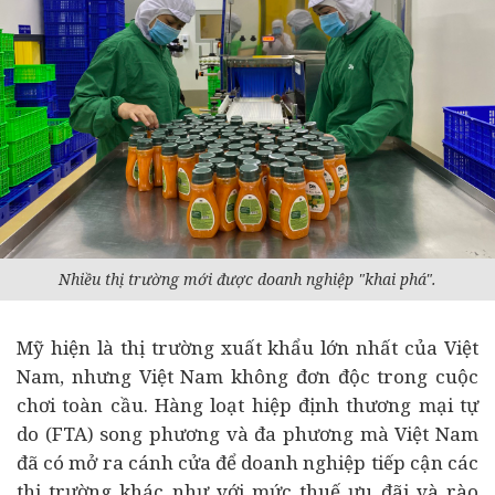
Nhiều thị trường mới được doanh nghiệp "khai phá".
Mỹ hiện là thị trường xuất khẩu lớn nhất của Việt
Nam, nhưng Việt Nam không đơn độc trong cuộc
chơi toàn cầu. Hàng loạt hiệp định thương mại tự
do (FTA) song phương và đa phương mà Việt Nam
đã có mở ra cánh cửa để doanh nghiệp tiếp cận các
thị trường khác như với mức thuế ưu đãi và rào