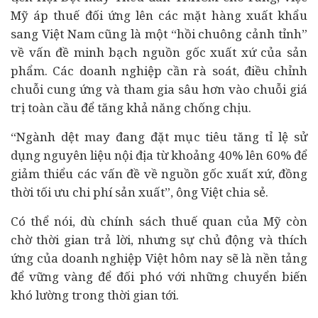
Mỹ áp thuế đối ứng lên các mặt hàng xuất khẩu
sang Việt Nam cũng là một “hồi chuông cảnh tỉnh”
về vấn đề minh bạch nguồn gốc xuất xứ của sản
phẩm. Các doanh nghiệp cần rà soát, điều chỉnh
chuỗi cung ứng và tham gia sâu hơn vào chuỗi giá
trị toàn cầu để tăng khả năng chống chịu.
“Ngành dệt may đang đặt mục tiêu tăng tỉ lệ sử
dụng nguyên liệu nội địa từ khoảng 40% lên 60% để
giảm thiểu các vấn đề về nguồn gốc xuất xứ, đồng
thời tối ưu chi phí sản xuất”, ông Việt chia sẻ.
Có thể nói, dù chính sách thuế quan của Mỹ còn
chờ thời gian trả lời, nhưng sự chủ động và thích
ứng của doanh nghiệp Việt hôm nay sẽ là nền tảng
để vững vàng để đối phó với những chuyển biến
khó lường trong thời gian tới.