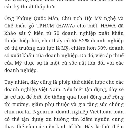
cản kỹ thuật thấp hơn.
Ông Phùng Quốc Mẫn, Chủ tịch Hội Mỹ nghệ và
Chế biến gỗ TP.HCM (HAWA) cho biết, HAWA đã
khảo sát ý kiến từ 50 doanh nghiệp xuất khẩu
thuộc hiệp hội, cho thấy có tới 52% doanh nghiệp
có thị trường chủ lực là Mỹ, chiếm hơn 50% doanh
số xuất khẩu của doanh nghiệp. Do đó, việc áp thuế
của Mỹ thực sự là một cú sốc rất lớn đối với các
doanh nghiệp.
Tuy nhiên, đây cũng là phép thử chiến lược cho các
doanh nghiệp Việt Nam. Nếu biết tận dụng, đây sẽ
là cơ hội để bứt tốc thông qua hoạt động mở rộng
thị trường, giảm phụ thuộc và gia tăng sức chống
chịu nội tại. Ngoài ra, doanh nghiệp Việt hoàn toàn
có thể tận dụng xu hướng tìm kiếm nguồn cung
thay thế của các nền kinh tế lớn. Đây là thời điểm