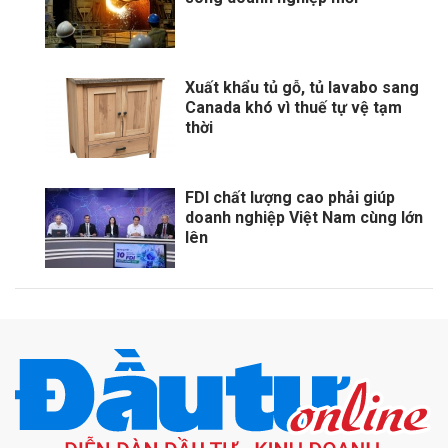
Xuất khẩu tủ gỗ, tủ lavabo sang
Canada khó vì thuế tự vệ tạm
thời
FDI chất lượng cao phải giúp
doanh nghiệp Việt Nam cùng lớn
lên