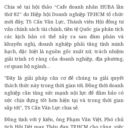
Chia sẻ tại hội thảo “Cafe
doanh nhân
HUBA lần
thứ 82” do Hiệp hội Doanh nghiệp TP.HCM tổ chức
mới đây, TS Cấn Văn Lực, Thành viên Hội đồng tư
vấn chính sách
tài chính
, tiền tệ Quốc gia phân tích
các kịch bản có thể xảy ra sau đàm phán và
khuyến nghị, doanh nghiệp phải tăng tính minh
bạch, đặc biệt là nguồn gốc xuất xứ, trách nhiệm
giải trình rõ ràng của doanh nghiệp, địa phương,
cơ quan bộ ngành…
"Đây là giải pháp căn cơ để chúng ta giải quyết
thách thức này trong thời gian tới. Đồng thời doanh
nghiệp cần tăng sức mạnh nội lực để đảm bảo có
sức chịu đựng tốt hơn hiện tại và trong thời gian
sắp tới”, TS Cấn Văn Lực chia sẻ.
Đồng tình với ý kiến, ông Phạm Văn Việt, Phó chủ
tịch Hội Dệt may Thêu đan TP.HCM cho rằng, việc