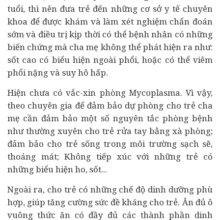
tuổi, thì nên đưa trẻ đến những cơ sở
y tế
chuyên
khoa để được khám và làm xét nghiệm chẩn đoán
sớm và điều trị kịp thời có thể bệnh nhân có những
biến chứng mà cha mẹ không thể phát hiện ra như:
sốt cao có biểu hiện ngoài phổi, hoặc có thể viêm
phổi nặng và suy hô hấp.
Hiện chưa có vắc-xin phòng Mycoplasma. Vì vậy,
theo chuyên gia để đảm bảo dự phòng cho trẻ cha
mẹ cần đảm bảo một số nguyên tắc phòng bệnh
như thường xuyên cho trẻ rửa tay bằng xà phòng;
đảm bảo cho trẻ sống trong môi trường sạch sẽ,
thoáng mát; Không tiếp xúc với những trẻ có
những biểu hiện ho, sốt...
Ngoài ra, cho trẻ có những chế độ dinh dưỡng phù
hợp, giúp tăng cường sức đề kháng cho trẻ. Ăn đủ ô
vuông thức ăn có đầy đủ các thành phần dinh