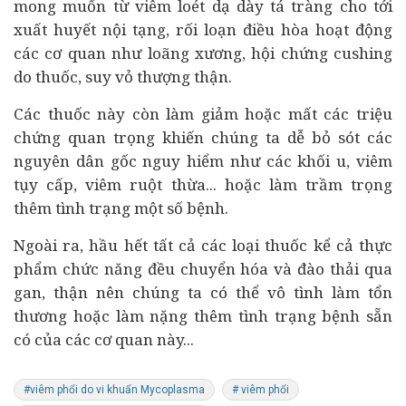
mong muốn từ viêm loét dạ dày tá tràng cho tới
xuất huyết nội tạng, rối loạn điều hòa hoạt động
các cơ quan như loãng xương, hội chứng cushing
do thuốc, suy vỏ thượng thận.
Các thuốc này còn làm giảm hoặc mất các triệu
chứng quan trọng khiến chúng ta dễ bỏ sót các
nguyên dân gốc nguy hiểm như các khối u, viêm
tụy cấp, viêm ruột thừa... hoặc làm trầm trọng
thêm tình trạng một số bệnh.
Ngoài ra, hầu hết tất cả các loại thuốc kể cả thực
phẩm chức năng đều chuyển hóa và đào thải qua
gan, thận nên chúng ta có thể vô tình làm tổn
thương hoặc làm nặng thêm tình trạng bệnh sẵn
có của các cơ quan này...
#viêm phổi do vi khuẩn Mycoplasma
# viêm phổi