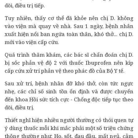
dõi, điều trị tiếp.
Tuy nhiên, thấy cơ thể đã khỏe nên chị D. không
vào viện mà quay về nhà. Sau 1 ngày, bệnh nhân
xuất hiện nổi ban ngứa toàn thân, khó thở... chị D.
mới vào viện cấp cứu.
Quá trình thăm khám, các bác sĩ chẩn đoán chị D.
bị sốc phản vệ độ 2 với thuốc Ibuprofen nên kíp
cấp cứu xử trí phản vệ theo phác đồ của Bộ Y tế.
Sau xử trí, bệnh nhân đỡ khó thở, còn tức ngực
nhẹ, các chỉ số sinh tồn ổn định và được chuyển
đến khoa Hồi sức tích cực - Chống độc tiếp tục theo
dõi, điều trị.
Thiết nghĩ hiện nhiều người thường có thói quen tự
ý dùng thuốc mỗi khi mắc phải một số triệu chứng
thông thường như: Ho, sốt, đau đầu, mất ngủ, cảm