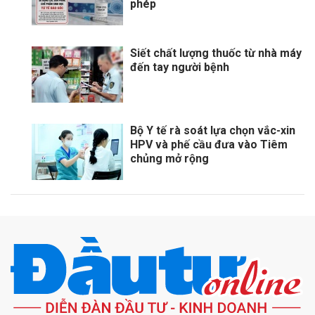
phép
Siết chất lượng thuốc từ nhà máy
đến tay người bệnh
Bộ Y tế rà soát lựa chọn vắc-xin
HPV và phế cầu đưa vào Tiêm
chủng mở rộng