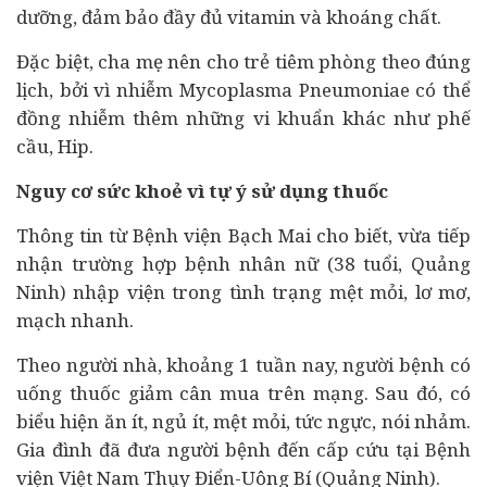
dưỡng, đảm bảo đầy đủ vitamin và khoáng chất.
Đặc biệt, cha mẹ nên cho trẻ tiêm phòng theo đúng
lịch, bởi vì nhiễm Mycoplasma Pneumoniae có thể
đồng nhiễm thêm những vi khuẩn khác như phế
cầu, Hip.
Nguy cơ sức khoẻ vì tự ý sử dụng thuốc
Thông tin từ Bệnh viện Bạch Mai cho biết, vừa tiếp
nhận trường hợp bệnh nhân nữ (38 tuổi, Quảng
Ninh) nhập viện trong tình trạng mệt mỏi, lơ mơ,
mạch nhanh.
Theo người nhà, khoảng 1 tuần nay, người bệnh có
uống thuốc giảm cân mua trên mạng. Sau đó, có
biểu hiện ăn ít, ngủ ít, mệt mỏi, tức ngực, nói nhảm.
Gia đình đã đưa người bệnh đến cấp cứu tại Bệnh
viện Việt Nam Thụy Điển-Uông Bí (Quảng Ninh).