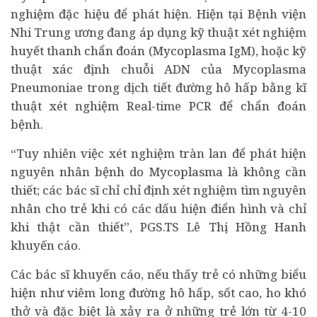
nghiệm đặc hiệu để phát hiện. Hiện tại Bệnh viện
Nhi Trung ương đang áp dụng kỹ thuật xét nghiệm
huyết thanh chẩn đoán (Mycoplasma IgM), hoặc kỹ
thuật xác định chuỗi ADN của Mycoplasma
Pneumoniae trong dịch tiết đường hô hấp bằng kĩ
thuật xét nghiệm Real-time PCR để chẩn đoán
bệnh.
“Tuy nhiên việc xét nghiệm tràn lan để phát hiện
nguyên nhân bệnh do Mycoplasma là không cần
thiết; các bác sĩ chỉ chỉ định xét nghiệm tìm nguyên
nhân cho trẻ khi có các dấu hiện điển hình và chỉ
khi thật cần thiết”, PGS.TS Lê Thị Hồng Hanh
khuyến cáo.
Các bác sĩ khuyến cáo, nếu thấy trẻ có những biểu
hiện như viêm long đường hô hấp, sốt cao, ho khó
thở và đặc biệt là xảy ra ở những trẻ lớn từ 4-10