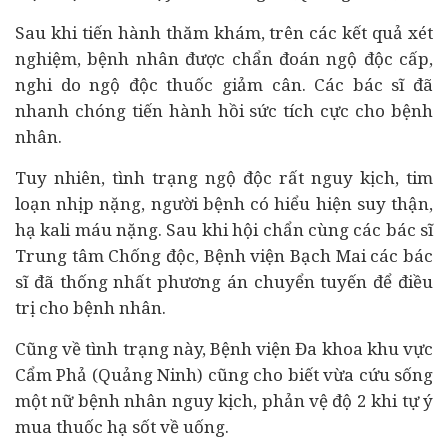
Sau khi tiến hành thăm khám, trên các kết quả xét
nghiệm, bệnh nhân được chẩn đoán ngộ độc cấp,
nghi do ngộ độc thuốc giảm cân. Các bác sĩ đã
nhanh chóng tiến hành hồi sức tích cực cho bệnh
nhân.
Tuy nhiên, tình trạng ngộ độc rất nguy kịch, tim
loạn nhịp nặng, người bệnh có hiểu hiện suy thận,
hạ kali máu nặng. Sau khi hội chẩn cùng các bác sĩ
Trung tâm Chống độc, Bệnh viện Bạch Mai các bác
sĩ đã thống nhất phương án chuyển tuyến để điều
trị cho bệnh nhân.
Cũng về tình trạng này, Bệnh viện Đa khoa khu vực
Cẩm Phả (Quảng Ninh) cũng cho biết vừa cứu sống
một nữ bệnh nhân nguy kịch, phản vệ độ 2 khi tự ý
mua thuốc hạ sốt về uống.