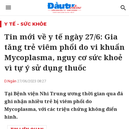
Y TẾ - SỨC KHỎE
Tin mới về y tế ngày 27/6: Gia
tăng trẻ viêm phổi do vi khuẩn
Mycoplasma, nguy cơ sức khoẻ
vì tự ý sử dụng thuốc
D.Ngân
27/06/2023 08:27
Tại Bệnh viện Nhi Trung ương thời gian qua đã
ghi nhận nhiều trẻ bị viêm phổi do
Mycoplasma, với các triệu chứng không điển
hình.