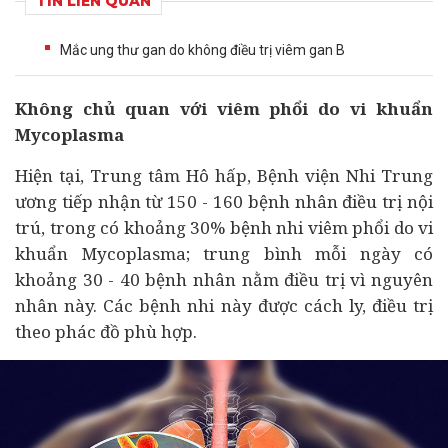
TIN LIÊN QUAN
Mắc ung thư gan do không điều trị viêm gan B
Không chủ quan với viêm phổi do vi khuẩn
Mycoplasma
Hiện tại, Trung tâm Hô hấp, Bệnh viện Nhi Trung
ương tiếp nhận từ 150 - 160 bệnh nhân điều trị nội
trú, trong có khoảng 30% bệnh nhi viêm phổi do vi
khuẩn Mycoplasma; trung bình mỗi ngày có
khoảng 30 - 40 bệnh nhân nằm điều trị vì nguyên
nhân này. Các bệnh nhi này được cách ly, điều trị
theo phác đồ phù hợp.