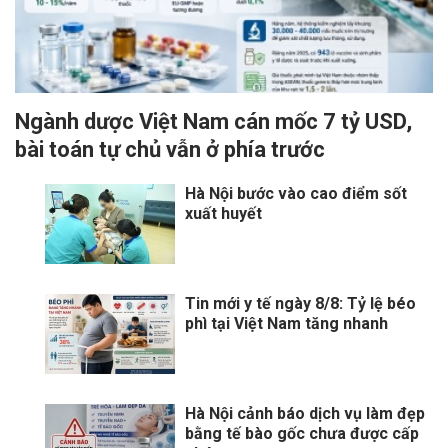
Ngành dược Việt Nam cán mốc 7 tỷ USD,
bài toán tự chủ vẫn ở phía trước
Hà Nội bước vào cao điểm sốt
xuất huyết
Tin mới y tế ngày 8/8: Tỷ lệ béo
phì tại Việt Nam tăng nhanh
Hà Nội cảnh báo dịch vụ làm đẹp
bằng tế bào gốc chưa được cấp