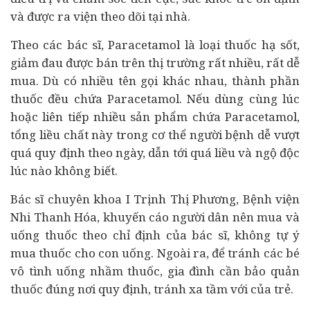
và được ra viện theo dõi tại nhà.
Theo các bác sĩ, Paracetamol là loại thuốc hạ sốt,
giảm đau được bán trên thị trường rất nhiều, rất dễ
mua. Dù có nhiều tên gọi khác nhau, thành phần
thuốc đều chứa Paracetamol. Nếu dùng cùng lúc
hoặc liên tiếp nhiều sản phẩm chứa Paracetamol,
tổng liều chất này trong cơ thể người bệnh dễ vượt
quá quy định theo ngày, dẫn tới quá liều và ngộ độc
lúc nào không biết.
Bác sĩ chuyên khoa I Trịnh Thị Phương, Bệnh viện
Nhi Thanh Hóa, khuyến cáo người dân nên mua và
uống thuốc theo chỉ định của bác sĩ, không tự ý
mua thuốc cho con uống. Ngoài ra, để tránh các bé
vô tình uống nhầm thuốc, gia đình cần bảo quản
thuốc đúng nơi quy định, tránh xa tầm với của trẻ.