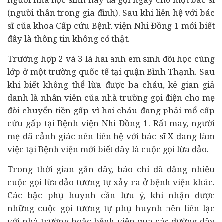
(người thân trong gia đình). Sau khi liên hệ với bác
sĩ của khoa Cấp cứu Bệnh viện Nhi Đồng 1 mới biết
đây là thông tin không có thật.
Trường hợp 2 và 3 là hai anh em sinh đôi học cùng
lớp ở một trường quốc tế tại quận Bình Thạnh. Sau
khi biết không thể lừa được ba cháu, kẻ gian giả
danh là nhân viên của nhà trường gọi điện cho mẹ
đòi chuyển tiền gấp vì hai cháu đang phải mổ cấp
cứu gấp tại Bệnh viện Nhi Đồng 1. Rất may, người
mẹ đã cảnh giác nên liên hệ với bác sĩ X đang làm
việc tại Bệnh viện mới biết đây là cuộc gọi lừa đảo.
Trong thời gian gần đây, báo chí đã đăng nhiều
cuộc gọi lừa đảo tương tự xảy ra ở bệnh viện khác.
Các bậc phụ huynh cần lưu ý, khi nhận được
những cuộc gọi tương tự phụ huynh nên liên lạc
với nhà trường hoặc bệnh viện qua các đường dây