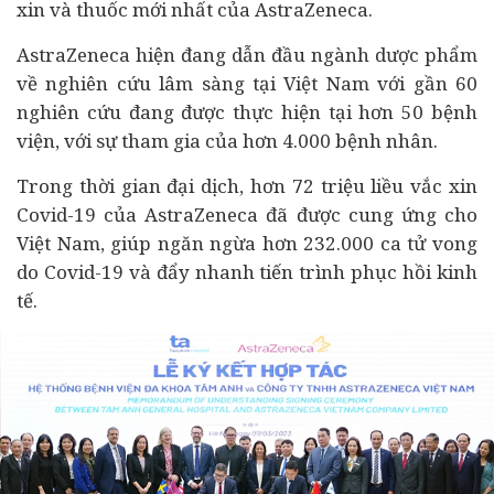
xin và thuốc mới nhất của AstraZeneca.
AstraZeneca hiện đang dẫn đầu ngành dược phẩm
về nghiên cứu lâm sàng tại Việt Nam với gần 60
nghiên cứu đang được thực hiện tại hơn 50 bệnh
viện, với sự tham gia của hơn 4.000 bệnh nhân.
Trong thời gian đại dịch, hơn 72 triệu liều vắc xin
Covid-19 của AstraZeneca đã được cung ứng cho
Việt Nam, giúp ngăn ngừa hơn 232.000 ca tử vong
do Covid-19 và đẩy nhanh tiến trình phục hồi
kinh
tế
.