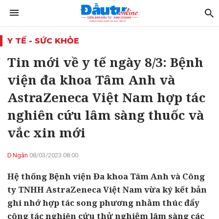
Y TẾ - SỨC KHỎE
Tin mới về y tế ngày 8/3: Bệnh
viện đa khoa Tâm Anh và
AstraZeneca Việt Nam hợp tác
nghiên cứu lâm sàng thuốc và
vắc xin mới
D.Ngân
08/03/2023 08:00
Hệ thống Bệnh viện Đa khoa Tâm Anh và Công
ty TNHH AstraZeneca Việt Nam vừa ký kết bản
ghi nhớ hợp tác song phương nhằm thúc đẩy
công tác nghiên cứu thử nghiệm lâm sàng các