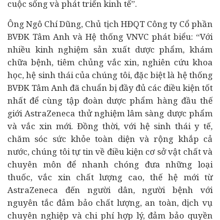
cuộc sống và phát triển kinh tế”.
Ông Ngô Chí Dũng, Chủ tịch HĐQT Công ty Cổ phần
BVĐK Tâm Anh và Hệ thống VNVC phát biểu: “Với
nhiều kinh nghiệm sản xuất dược phẩm, khám
chữa bệnh, tiêm chủng vắc xin, nghiên cứu khoa
học, hệ sinh thái của chúng tôi, đặc biệt là hệ thống
BVĐK Tâm Anh đã chuẩn bị đầy đủ các điều kiện tốt
nhất để cùng tập đoàn dược phẩm hàng đầu thế
giới AstraZeneca thử nghiệm lâm sàng dược phẩm
và vắc xin mới. Đồng thời, với hệ sinh thái y tế,
chăm sóc sức khỏe toàn diện và rộng khắp cả
nước, chúng tôi tự tin về điều kiện cơ sở vật chất và
chuyên môn để nhanh chóng đưa những loại
thuốc, vắc xin chất lượng cao, thế hệ mới từ
AstraZeneca đến người dân, người bệnh với
nguyên tắc đảm bảo chất lượng, an toàn, dịch vụ
chuyên nghiệp và chi phí hợp lý, đảm bảo quyền