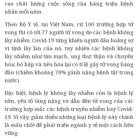
cao chất lượng cuộc sống của hàng triệu bệnh
nhân mỗi năm.
Theo Bộ Y tế, tại Việt Nam, cứ 100 trường hợp tử
vong thì có tới 77 người tử vong do các bệnh không
lây nhiễm. Covid-19 từng khiến người dân hoảng sợ
vì tính lây lan của nó, tuy nhiên các bệnh không
lây nhiễm như tim mạch, ung thư; thận và chuyển
hóa; hô hấp và tiêu hóa lại có tỉ lệ gây tử vong hàng
đầu (chiếm khoảng 70% gánh nặng bệnh tật trong
nước).
Đặc biệt, bệnh lý không lây nhiễm còn là bệnh lý
nền, yếu tố tăng nặng và dẫn đến tử vong của các
trường hợp mắc các bệnh truyền nhiễm hay Covid-
19. Vì vậy, giảm thiểu những loại bệnh lý này chính
là mấu chốt để phát triển ngành y tế một cách bền
vững.