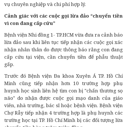
vụ chuyên nghiệp và chi phí hợp lý.
Cảnh giác với các cuộc gọi lừa đảo “chuyển tiền
vì con đang cấp cứu”
Bệnh viện Nhi đồng 1- TP.HCM vừa đưa ra cảnh báo
lừa đảo sau khi liên tục tiếp nhận các cuộc gọi xác
nhận nhân thân do được thông báo rằng con đang
cấp cứu tại viện, cần chuyển tiền để phẫu thuật
gấp.
Trước đó Bệnh viện Đa khoa Xuyên Á TP. Hồ Chí
Minh cũng tiếp nhận hơn 10 trường hợp phụ
huynh học sinh liên hệ tìm con bị "chấn thương sọ
não" do nhận được cuộc gọi mạo danh của giáo
viên, nhà trường, bác sĩ hoặc bệnh viện. Bệnh viện
Chợ Rẫy tiếp nhận 4 trường hợp là phụ huynh các
trường học tại TP. Hồ Chí Minh bị các đối tượng lừa