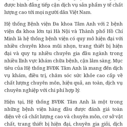
được bình đẳng tiếp cận dịch vụ sản phẩm y tế chất
lượng cao tới mọi người dân Việt Nam.
Hệ thống Bệnh viện Đa khoa Tâm Anh với 2 bệnh
viện đa khoa lớn tại Hà Nội và Thành phố Hồ Chí
Minh là hệ thống bệnh viện có quy mô hiện đại với
nhiều chuyên khoa mũi nhọn, trang thiết bị hiện
đại và quy tụ nhiều chuyên gia đầu ngành trong
nhiều lĩnh vực khám chữa bệnh, cận lâm sàng. Mục
tiêu của Hệ thống BVĐK Tâm Anh là mang đến dịch
vụ khám, điều trị, chăm sóc sức khỏe cao cấp về
chất lượng chuyên môn, hiệu quả, an toàn, dịch vụ
chuyên nghiệp với chi phí hợp lý.
Hiện tại, Hệ thống BVĐK Tâm Anh là một trong
những bệnh viện hàng đầu được đánh giá toàn
diện về cả chất lượng cao và chuyên môn, cơ sở vật
chất, trang thiết bị hiện đại, chuyên gia giỏi, dịch