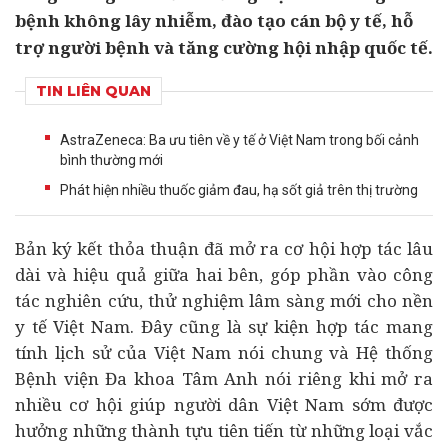
bệnh không lây nhiễm, đào tạo cán bộ y tế, hỗ
trợ người bệnh và tăng cường hội nhập quốc tế.
TIN LIÊN QUAN
AstraZeneca: Ba ưu tiên về y tế ở Việt Nam trong bối cảnh
bình thường mới
Phát hiện nhiều thuốc giảm đau, hạ sốt giả trên thị trường
Bản ký kết thỏa thuận đã mở ra cơ hội hợp tác lâu
dài và hiệu quả giữa hai bên, góp phần vào công
tác nghiên cứu, thử nghiệm lâm sàng mới cho nền
y tế
Việt Nam. Đây cũng là sự kiện hợp tác mang
tính lịch sử của Việt Nam nói chung và Hệ thống
Bệnh viện Đa khoa Tâm Anh nói riêng khi mở ra
nhiều cơ hội giúp người dân Việt Nam sớm được
hưởng những thành tựu tiên tiến từ những loại vắc