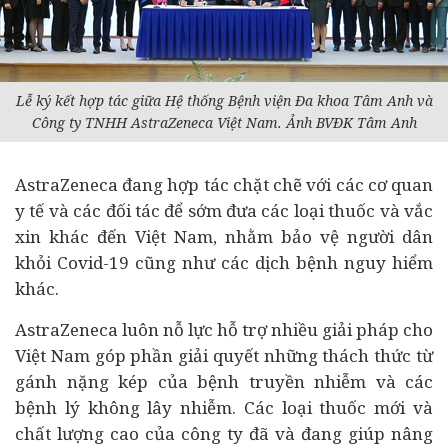
Lễ ký kết hợp tác giữa Hệ thống Bệnh viện Đa khoa Tâm Anh và
Công ty TNHH AstraZeneca Việt Nam. Ảnh BVĐK Tâm Anh
AstraZeneca đang hợp tác chặt chẽ với các cơ quan
y tế và các đối tác để sớm đưa các loại thuốc và vắc
xin khác đến Việt Nam, nhằm bảo vệ người dân
khỏi Covid-19 cũng như các dịch bệnh nguy hiểm
khác.
AstraZeneca luôn nỗ lực hỗ trợ nhiều giải pháp cho
Việt Nam góp phần giải quyết những thách thức từ
gánh nặng kép của bệnh truyền nhiễm và các
bệnh lý không lây nhiễm. Các loại thuốc mới và
chất lượng cao của công ty đã và đang giúp nâng