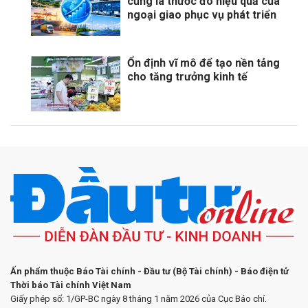
cũng là thước đo hiệu quả của
ngoại giao phục vụ phát triển
Ổn định vĩ mô để tạo nền tảng
cho tăng trưởng kinh tế
Ấn phẩm thuộc Báo Tài chính - Đầu tư (Bộ Tài chính) - Báo điện tử
Thời báo Tài chính Việt Nam
Giấy phép số: 1/GP-BC ngày 8 tháng 1 năm 2026 của Cục Báo chí.