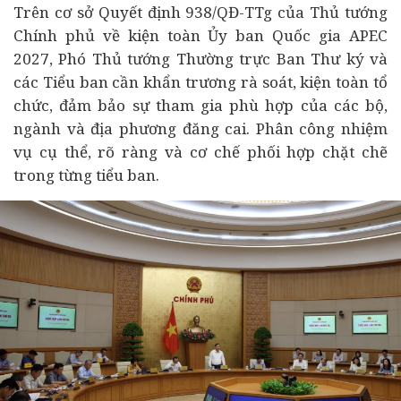
Trên cơ sở Quyết định 938/QĐ-TTg của Thủ tướng
Chính phủ về kiện toàn Ủy ban Quốc gia APEC
2027, Phó Thủ tướng Thường trực Ban Thư ký và
các Tiểu ban cần khẩn trương rà soát, kiện toàn tổ
chức, đảm bảo sự tham gia phù hợp của các bộ,
ngành và địa phương đăng cai. Phân công nhiệm
vụ cụ thể, rõ ràng và cơ chế phối hợp chặt chẽ
trong từng tiểu ban.