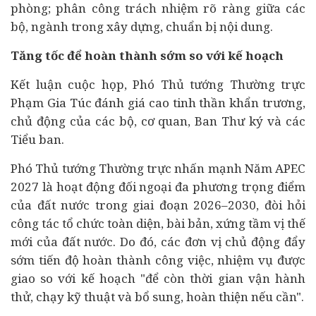
phòng; phân công trách nhiệm rõ ràng giữa các
bộ, ngành trong xây dựng, chuẩn bị nội dung.
Tăng tốc để hoàn thành sớm so với kế hoạch
Kết luận cuộc họp, Phó Thủ tướng Thường trực
Phạm Gia Túc đánh giá cao tinh thần khẩn trương,
chủ động của các bộ, cơ quan, Ban Thư ký và các
Tiểu ban.
Phó Thủ tướng Thường trực nhấn mạnh Năm APEC
2027 là hoạt động đối ngoại đa phương trọng điểm
của đất nước trong giai đoạn 2026–2030, đòi hỏi
công tác tổ chức toàn diện, bài bản, xứng tầm vị thế
mới của đất nước. Do đó, các đơn vị chủ động đẩy
sớm tiến độ hoàn thành công việc, nhiệm vụ được
giao so với kế hoạch "để còn thời gian vận hành
thử, chạy kỹ thuật và bổ sung, hoàn thiện nếu cần".