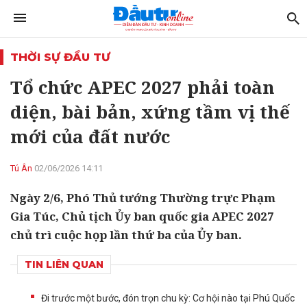
THỜI SỰ ĐẦU TƯ
Tổ chức APEC 2027 phải toàn
diện, bài bản, xứng tầm vị thế
mới của đất nước
Tú Ân
02/06/2026 14:11
Ngày 2/6, Phó Thủ tướng Thường trực Phạm
Gia Túc, Chủ tịch Ủy ban quốc gia APEC 2027
chủ trì cuộc họp lần thứ ba của Ủy ban.
TIN LIÊN QUAN
Đi trước một bước, đón trọn chu kỳ: Cơ hội nào tại Phú Quốc