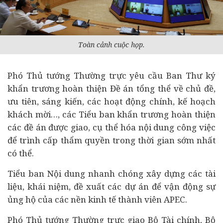
Toàn cảnh cuộc họp.
Phó Thủ tướng Thường trực yêu cầu Ban Thư ký
khẩn trương hoàn thiện Đề án tổng thể về chủ đề,
ưu tiên, sáng kiến, các hoạt động chính, kế hoạch
khách mời…, các Tiểu ban khẩn trương hoàn thiện
các đề án được giao, cụ thể hóa nội dung công việc
để trình cấp thẩm quyền trong thời gian sớm nhất
có thể.
Tiểu ban Nội dung nhanh chóng xây dựng các tài
liệu, khái niệm, đề xuất các
dự án
để vận động sự
ủng hộ của các nền kinh tế thành viên APEC.
Phó Thủ tướng Thường trực giao Bộ Tài chính, Bộ