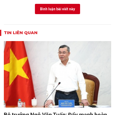
Bình luận bài viết này
TIN LIÊN QUAN
Bộ trưởng Ngô Văn Tuấn: Đẩy mạnh hoàn