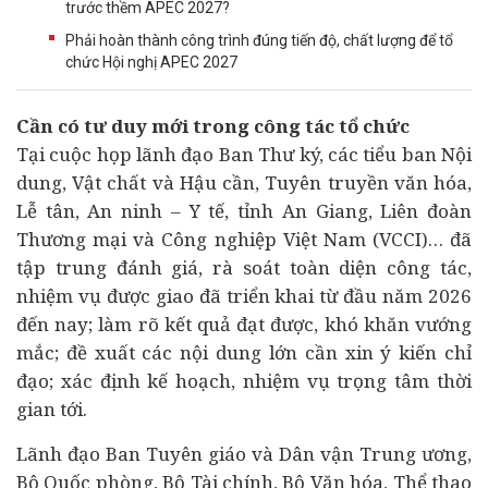
trước thềm APEC 2027?
Phải hoàn thành công trình đúng tiến độ, chất lượng để tổ
chức Hội nghị APEC 2027
Cần có tư duy mới trong công tác tổ chức
Tại cuộc họp lãnh đạo Ban Thư ký, các tiểu ban Nội
dung, Vật chất và Hậu cần, Tuyên truyền văn hóa,
Lễ tân, An ninh –
Y tế
, tỉnh An Giang, Liên đoàn
Thương mại và Công nghiệp Việt Nam (VCCI)… đã
tập trung đánh giá, rà soát toàn diện công tác,
nhiệm vụ được giao đã triển khai từ đầu năm 2026
đến nay; làm rõ kết quả đạt được, khó khăn vướng
mắc; đề xuất các nội dung lớn cần xin ý kiến chỉ
đạo; xác định kế hoạch, nhiệm vụ trọng tâm thời
gian tới.
Lãnh đạo Ban Tuyên giáo và Dân vận Trung ương,
Bộ Quốc phòng, Bộ
Tài chính
, Bộ Văn hóa, Thể thao