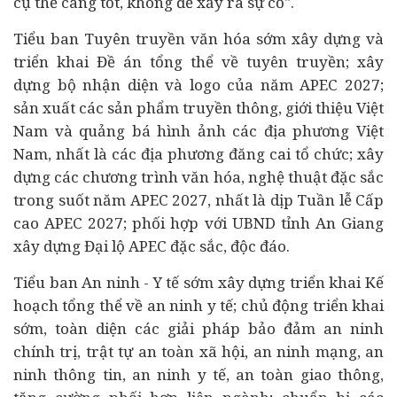
cụ thể càng tốt, không để xảy ra sự cố".
Tiểu ban Tuyên truyền văn hóa sớm xây dựng và
triển khai Đề án tổng thể về tuyên truyền; xây
dựng bộ nhận diện và logo của năm APEC 2027;
sản xuất các sản phẩm truyền thông, giới thiệu Việt
Nam và quảng bá hình ảnh các địa phương Việt
Nam, nhất là các địa phương đăng cai tổ chức; xây
dựng các chương trình văn hóa, nghệ thuật đặc sắc
trong suốt năm APEC 2027, nhất là dịp Tuần lễ Cấp
cao APEC 2027; phối hợp với UBND tỉnh An Giang
xây dựng Đại lộ APEC đặc sắc, độc đáo.
Tiểu ban An ninh - Y tế sớm xây dựng triển khai Kế
hoạch tổng thể về an ninh y tế; chủ động triển khai
sớm, toàn diện các giải pháp bảo đảm an ninh
chính trị, trật tự an toàn xã hội, an ninh mạng, an
ninh thông tin, an ninh y tế, an toàn giao thông,