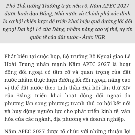
Phó Thủ tướng Thường trực nêu rõ, Năm APEC 2027
được lãnh đạo Đảng, Nhà nước và Chính phủ xác định
là cơ hội chiến lược để triển khai hiệu quả đường lối đối
ngoại Đại hội 14 của Đảng, nhằm nâng cao vị thế, uy tín
quốc tế của đất nước - Ảnh: VGP.
Phát biểu tại cuộc họp, Bộ trưởng Bộ Ngoại giao Lê
Hoài Trung nhấn mạnh Năm APEC 2027 là hoạt
động đối ngoại có tầm cỡ và quan trọng của đất
nước nhằm thực hiện đường lối đối ngoại, nâng cao
vị thế đất nước theo tinh thần Đại hội lần thứ XIV
của Đảng; triển khai hoạt động đối ngoại đa
phương lẫn song phương; tranh thủ cơ hội kết nối
và huy động nguồn lực cho phát triển
kinh tế
, văn
hóa của các ngành, địa phương và
doanh nghiệp
.
Năm APEC 2027 được tổ chức với những thuận lợi