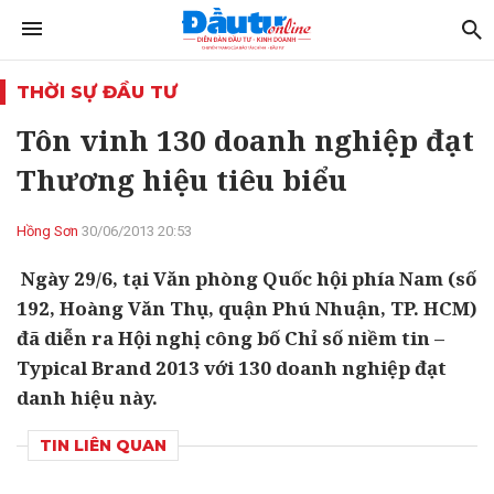
THỜI SỰ ĐẦU TƯ
Tôn vinh 130 doanh nghiệp đạt
Thương hiệu tiêu biểu
Hồng Sơn
30/06/2013 20:53
Ngày 29/6, tại Văn phòng Quốc hội phía Nam (số
192, Hoàng Văn Thụ, quận Phú Nhuận, TP. HCM)
đã diễn ra Hội nghị công bố Chỉ số niềm tin –
Typical Brand 2013 với 130 doanh nghiệp đạt
danh hiệu này.
TIN LIÊN QUAN