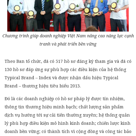
Chương trình giúp doanh nghiệp Việt Nam nâng cao năng lực cạnh
tranh và phát triển bền vững
Theo Ban tổ chức, đã có 517 hồ sơ đăng ký tham gia và đã có
130 hồ sơ đáp ứng sự phù hợp các điều kiện của hệ thống
Typical Brand – Index và được nhận dấu hiệu Typical
Brand – thương hiệu tiêu biểu 2013.
Đó là các doanh nghiệp có hồ sơ pháp lý được tín nhiệm,
thông tin thương hiệu minh bạch; chất lượng sản phẩm
dịch vụ hướng tới sự cải tiến thường xuyên; hệ thống quản
lý phù hợp điều kiện mô hình kinh doanh; chiến lược kinh
doanh bền vững; có thành tích vì cộng đồng và công tác bảo