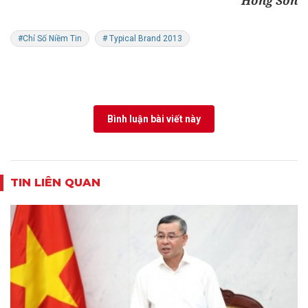
Hồng Sơn
#Chỉ Số Niềm Tin
# Typical Brand 2013
Bình luận bài viết này
TIN LIÊN QUAN