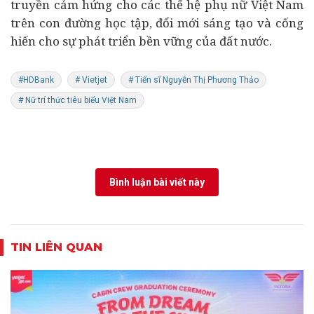
truyền cảm hứng cho các thế hệ phụ nữ Việt Nam
trên con đường học tập, đổi mới sáng tạo và cống
hiến cho sự phát triển bền vững của đất nước.
#HDBank
# Vietjet
# Tiến sĩ Nguyễn Thị Phương Thảo
# Nữ trí thức tiêu biểu Việt Nam
Bình luận bài viết này
TIN LIÊN QUAN