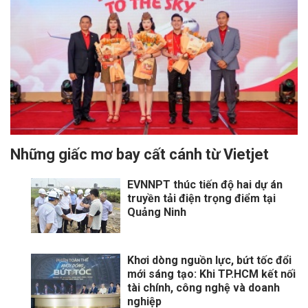
Những giấc mơ bay cất cánh từ Vietjet
EVNNPT thúc tiến độ hai dự án
truyền tải điện trọng điểm tại
Quảng Ninh
Khơi dòng nguồn lực, bứt tốc đổi
mới sáng tạo: Khi TP.HCM kết nối
tài chính, công nghệ và doanh
nghiệp