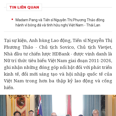
TIN LIÊN QUAN
Madam Pang và Tiến sĩ Nguyễn Thị Phương Thảo đồng
hành vì bóng đá và tình hữu nghị Việt Nam - Thái Lan
Tại sự kiện, Anh hùng Lao động, Tiến sĩ Nguyễn Thị
Phương Thảo - Chủ tịch Sovico, Chủ tịch Vietjet,
Nhà
đầu tư
chiến lược HDBank - được vinh danh là
Nữ trí thức tiêu biểu Việt Nam giai đoạn 2011-2026,
ghi nhận những đóng góp nổi bật đối với phát triển
kinh tế
, đổi mới sáng tạo và hội nhập quốc tế của
Việt Nam trong hơn ba thập kỷ lao động và cống
hiến.