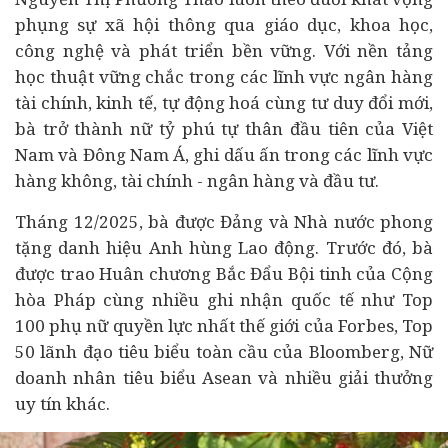
phụng sự
xã hội
thông qua giáo dục, khoa học,
công nghệ và
phát triển bền vững
. Với nền tảng
học thuật vững chắc trong các lĩnh vực
ngân hàng
tài chính, kinh tế, tự động hoá cùng tư duy đổi mới,
bà trở thành nữ tỷ phú tự thân đầu tiên của Việt
Nam và Đông Nam Á, ghi dấu ấn trong các lĩnh vực
hàng không, tài chính - ngân hàng và đầu tư.
Tháng 12/2025, bà được Đảng và Nhà nước phong
tặng danh hiệu Anh hùng Lao động. Trước đó, bà
được trao Huân chương Bắc Đẩu Bội tinh của Cộng
hòa Pháp cùng nhiều ghi nhận quốc tế như Top
100 phụ nữ quyền lực nhất thế giới của Forbes, Top
50 lãnh đạo tiêu biểu toàn cầu của Bloomberg, Nữ
doanh nhân tiêu biểu Asean và nhiều giải thưởng
uy tín khác.