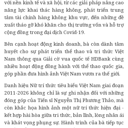
với nền kinh tế và xã hội, từ các giải pháp nâng cao
năng lực khai thác hàng không, phát triển trung
tâm tài chính hàng không khu vực, đến những đề
xuất tháo gỡ khó khăn cho thị trường vốn và hỗ trợ
cộng đồng trong đại dịch Covid-19.
Bên cạnh hoạt động kinh doanh, bà còn dành tâm
huyết cho sự phát triển thể thao và tri thức Việt
Nam thông qua Giải cờ vua quốc tế HDBank cùng
nhiều hoạt động đồng hành với thể thao quốc gia,
góp phần đưa hình ảnh Việt Nam vươn ra thế giới.
Danh hiệu Nữ trí thức tiêu biểu Việt Nam giai đoạn
2011-2026 không chỉ là sự ghi nhận đối với những
đóng góp của Tiến sĩ Nguyễn Thị Phương Thảo, mà
còn khắc họa hình ảnh một nữ trí thức hiện đại -
kết hợp hài hòa giữa tri thức, bản lĩnh, lòng nhân ái
và khát vọng phụng sự. Hành trình của bà tiếp tục