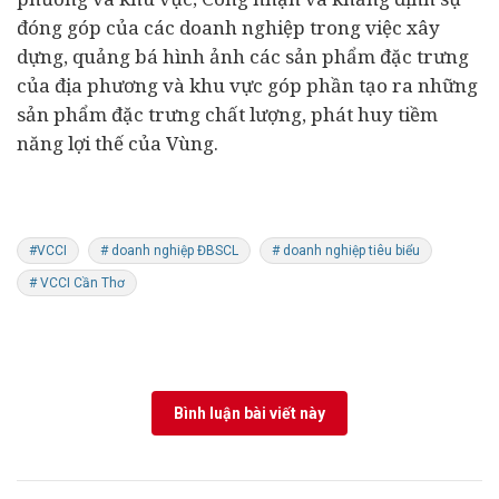
đóng góp của các doanh nghiệp trong việc xây
dựng, quảng bá hình ảnh các sản phẩm đặc trưng
của địa phương và khu vực góp phần tạo ra những
sản phẩm đặc trưng chất lượng, phát huy tiềm
năng lợi thế của Vùng.
#VCCI
# doanh nghiệp ĐBSCL
# doanh nghiệp tiêu biểu
# VCCI Cần Thơ
Bình luận bài viết này