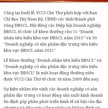
Cũng tại buổi lễ, VCCI Cần Thơ phối hợp với Ban
Chỉ đạo Tây Nam Bộ, UBND các tỉnh/thành phố
vùng ĐBSCL, Hội đồng các Hiệp hội
Doanh nghiệp
ĐBSCL tổ chức Lễ khen thưởng cho 55 “
Doanh
nhân
tiêu biểu khu vực ĐBSCL năm 2015” và 30
“Doanh nghiệp có sản phẩm đặc trưng tiêu biểu
khu vực ĐBSCL năm 2015”
Lễ Khen thưởng “Doanh nhân tiêu biểu ĐBSCL” và
“Doanh nghiệp có sản phẩm đặc trưng tiêu biểu
khu vực ĐBSCL” là một hoạt động thường niên
được VCCI Cần Thơ tổ chức từ năm 2009 đến nay.
Sự kiện nhằm tôn vinh các doanh nghiệp có sản
phẩm đặc trưng có hoạt động sản xuất kinh doanh
ổn định góp phần phát triển
kinh tế
xã hội của địa
phương và khu vực; Công nhận và khẳng định sự