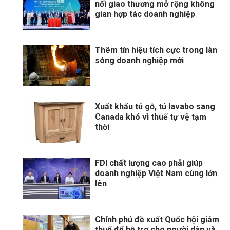
nối giao thương mở rộng không
gian hợp tác doanh nghiệp
Thêm tín hiệu tích cực trong làn
sóng doanh nghiệp mới
Xuất khẩu tủ gỗ, tủ lavabo sang
Canada khó vì thuế tự vệ tạm
thời
FDI chất lượng cao phải giúp
doanh nghiệp Việt Nam cùng lớn
lên
Chính phủ đề xuất Quốc hội giảm
thuế để hỗ trợ cho người dân và