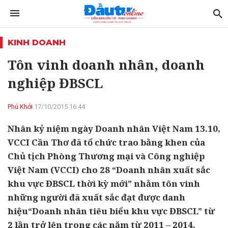
KINH DOANH
Tôn vinh doanh nhân, doanh
nghiệp ĐBSCL
Phú Khởi
17/10/2015 16:44
Nhân kỷ niệm ngày Doanh nhân Việt Nam 13.10,
VCCI Cần Thơ đã tổ chức trao bằng khen của
Chủ tịch Phòng Thương mại và Công nghiệp
Việt Nam (VCCI) cho 28 “Doanh nhân xuất sắc
khu vực ĐBSCL thời kỳ mới” nhằm tôn vinh
những người đã xuất sắc đạt được danh
hiệu“Doanh nhân tiêu biểu khu vực ĐBSCL” từ
2 lần trở lên trong các năm từ 2011 – 2014.