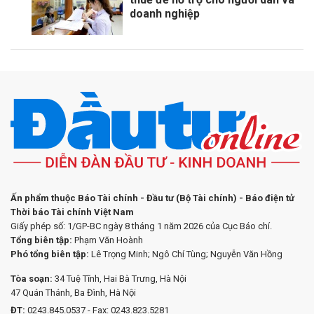
doanh nghiệp
Ấn phẩm thuộc Báo Tài chính - Đầu tư (Bộ Tài chính) - Báo điện tử
Thời báo Tài chính Việt Nam
Giấy phép số: 1/GP-BC ngày 8 tháng 1 năm 2026 của Cục Báo chí.
Tổng biên tập:
Phạm Văn Hoành
Phó tổng biên tập:
Lê Trọng Minh; Ngô Chí Tùng; Nguyễn Văn Hồng
Tòa soạn:
34 Tuệ Tĩnh, Hai Bà Trưng, Hà Nội
47 Quán Thánh, Ba Đình, Hà Nội
ĐT:
0243.845.0537 - Fax: 0243.823.5281