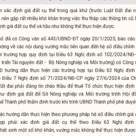
ểm xác định giá đất cụ thể trong quá khứ (trước Luật Đất đai 
u nên gặp rất nhiều khó khăn trong việc thu thập các thông tin cũ
nh giá đất cụ thể và hầu như không thể thực hiện được.
hố đã có Công văn số 443/UBND-ĐT ngày 20/1/2025, báo cáo
ường về các nội dung vướng mắc liên quan đến hệ số điều chỉnh 
i trường hợp quy định tại Điều 63 Nghị định số 102/2024/NĐ-
 triển Tài nguyên đất - Bộ Nông nghiệp và Môi trường) có Công 
hướng dẫn thực hiện các trường hợp tại Điều 63 Nghị định
 Điều 7 Nghị định số 71/2024/NĐ-CP ngày 27/6/2024 của Ch
ất đai phải đăng tin chào thầu để thuê Tổ chức thực hiện định 
hư định giá đất để Sở Nông nghiệp và Môi trường trình Hội đ
hể Thành phố thẩm định trước khi trình UBND Thành phố phê duyệt
c hướng dẫn thực hiện theo phương pháp hệ số điều chỉnh giá 
hợp phải xác định giá đất cụ thể theo Điều 63 Nghị định
át sinh một số khó khăn, vướng mắc không thể thực hiện được