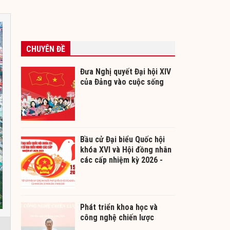
CHUYÊN ĐỀ
Đưa Nghị quyết Đại hội XIV
của Đảng vào cuộc sống
Bầu cử Đại biểu Quốc hội
khóa XVI và Hội đồng nhân
các cấp nhiệm kỳ 2026 -
2031
Phát triển khoa học và
công nghệ chiến lược