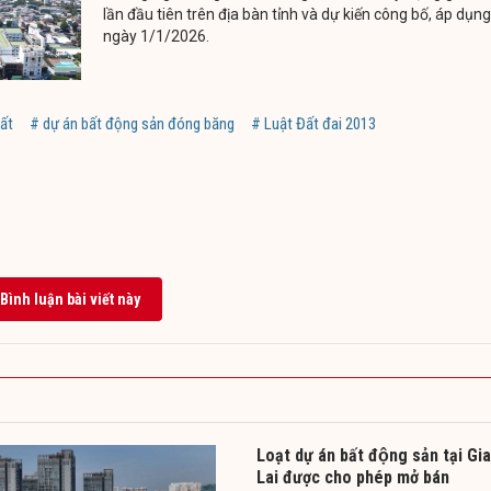
lần đầu tiên trên địa bàn tỉnh và dự kiến công bố, áp dụng
ngày 1/1/2026.
đất
# dự án bất động sản đóng băng
# Luật Đất đai 2013
Bình luận bài viết này
Loạt dự án bất động sản tại Gia
Lai được cho phép mở bán