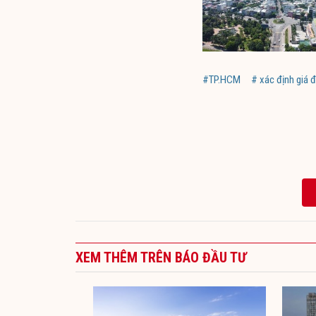
#TP.HCM
# xác định giá 
XEM THÊM TRÊN BÁO ĐẦU TƯ