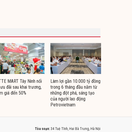
TTE MART Tây Ninh nối
Làm lợi gần 10.000 tỷ đồng
 ưu đãi sau khai trương,
trong 6 tháng đầu năm từ
m giá đến 50%
những đột phá, sáng tạo
của người lao động
Petrovietnam
Tòa soạn:
34 Tuệ Tĩnh, Hai Bà Trưng, Hà Nội