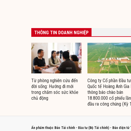
THÔNG TIN DOANH NGHIỆP
Từ phòng nghiên cứu đến
Công ty Cổ phần Đầu tư
đời sống: Hướng đi mới
Quốc tế Hoàng Anh Gia 
trong chăm sóc sức khỏe
thông báo chào bán
chủ động
18.800.000 cổ phiếu lần
đầu ra công chúng (Kỳ 
Ấn phẩm thuộc Báo Tài chính - Đầu tư (Bộ Tài chính) - Báo điện tử