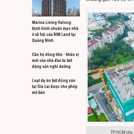
Marina Living Halong:
Định hình chuẩn mực nhà
ở xã hội của BIM Land tại
Quảng Ninh
Căn hộ dòng tiền - khẩu vị
mới của nhà đầu tư bất
động sản nghỉ dưỡng
Loạt dự án bất động sản
tại Gia Lai được cho phép
mở bán
TP.HCM cho h