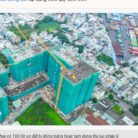
ay có 100 hồ sơ đất bị đóng băng hoặc tạm dừng thủ tục pháp lý