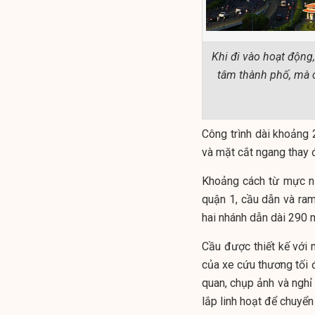
Khi đi vào hoạt động
tâm thành phố, mà c
Công trình dài khoảng
và mặt cắt ngang thay 
Khoảng cách từ mực nư
quận 1, cầu dẫn và ram
hai nhánh dẫn dài 290 
Cầu được thiết kế với 
của xe cứu thương tối 
quan, chụp ảnh và nghỉ
lắp linh hoạt để chuyể