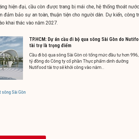
áng hiện đại, cầu còn được trang bị mái che, hệ thống thoát nước
ằm đảm bảo sự an toàn, thuận tiện cho người dân.
Dự kiến, công t
ào khai thác vào năm 2027.
TP.HCM: Dự án cầu đi bộ qua sông Sài Gòn do Nutif
tài trợ là trọng điểm
Cầu đi bộ qua sông Sài Gòn có tổng mức đầu tư hơn 996
tỷ đồng do Công ty cổ phần Thực phẩm dinh dưỡng
Nutifood tài trợ sẽ khởi công vào năm...
t sông Sài Gòn