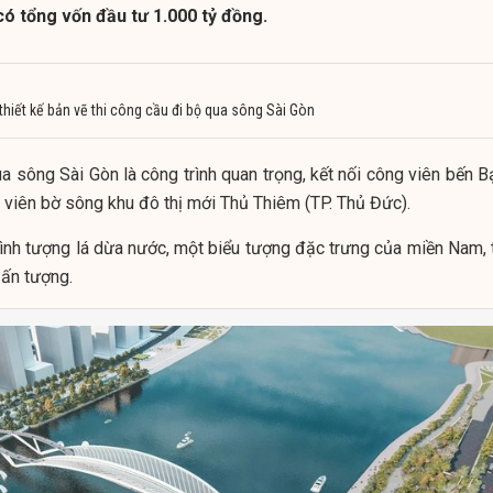
ó tổng vốn đầu tư 1.000 tỷ đồng.
thiết kế bản vẽ thi công cầu đi bộ qua sông Sài Gòn
a sông Sài Gòn là công trình quan trọng, kết nối công viên bến B
 viên bờ sông khu đô thị mới Thủ Thiêm (TP. Thủ Đức).
hình tượng lá dừa nước, một biểu tượng đặc trưng của miền Nam, 
 ấn tượng.