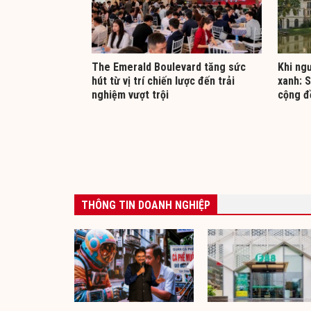
The Emerald Boulevard tăng sức
Khi ng
hút từ vị trí chiến lược đến trải
xanh: 
nghiệm vượt trội
cộng đ
THÔNG TIN DOANH NGHIỆP