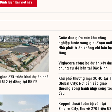
Bình luận bài viết này
Cuộc đua giữa các khu công
nghiệp bước sang giai đoạn mới
Nhà phát triển không chỉ bán hạ
tầng
Viglacera công bố dự án xây dự
chung cư để bán tại Bắc Ninh
giao đất triển khai dự án nhà
Khu phố thương mại SOHO tại 
i 812 tỷ đồng tại Bồ Đề
Global City: Nơi bản sắc giao
thương song hành nhịp sống to
cầu
Keppel thoái toàn bộ vốn tại
Empire City, thu về 270 triệu U