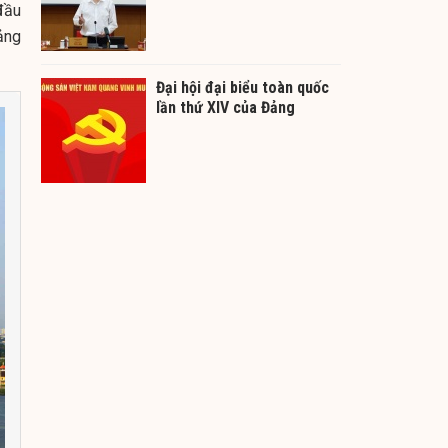
đầu
ảng
Đại hội đại biểu toàn quốc
lần thứ XIV của Đảng