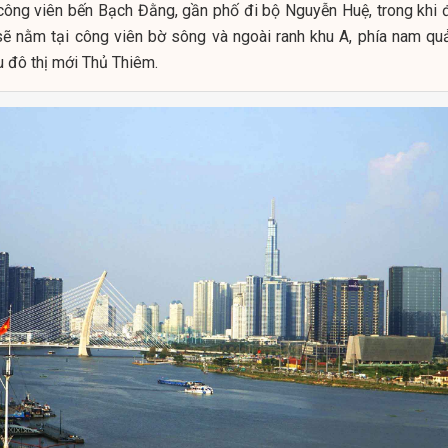
công viên bến Bạch Đằng, gần phố đi bộ Nguyễn Huệ, trong khi 
sẽ nằm tại công viên bờ sông và ngoài ranh khu A, phía nam qu
u đô thị mới Thủ Thiêm.