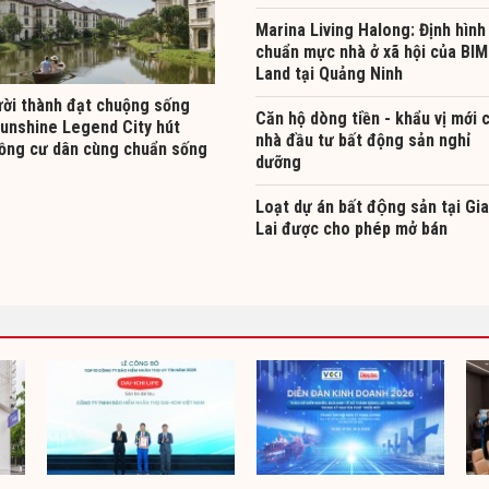
Marina Living Halong: Định hình
chuẩn mực nhà ở xã hội của BIM
Land tại Quảng Ninh
ười thành đạt chuộng sống
Căn hộ dòng tiền - khẩu vị mới 
Sunshine Legend City hút
nhà đầu tư bất động sản nghỉ
ồng cư dân cùng chuẩn sống
dưỡng
Loạt dự án bất động sản tại Gia
Lai được cho phép mở bán