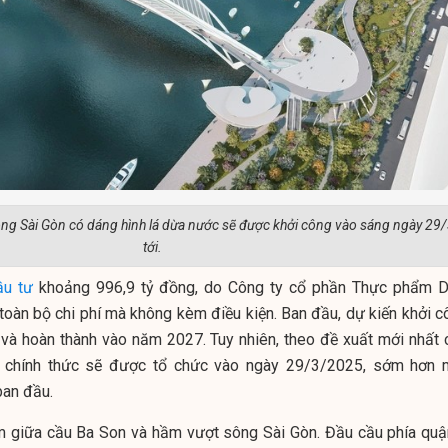
ông Sài Gòn có dáng hình lá dừa nước sẽ được khởi công vào sáng ngày 29
tới.
ầu tư
khoảng 996,9 tỷ đồng, do Công ty cổ phần Thực phẩm D
 toàn bộ chi phí mà không kèm điều kiện. Ban đầu, dự kiến khởi c
và hoàn thành vào năm 2027. Tuy nhiên, theo đề xuất mới nhất 
ng chính thức sẽ được tổ chức vào ngày 29/3/2025, sớm hơn 
ban đầu.
ằm giữa cầu Ba Son và hầm vượt sông Sài Gòn. Đầu cầu phía quậ