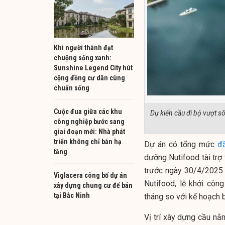
Khi người thành đạt
chuộng sống xanh:
Sunshine Legend City hút
cộng đồng cư dân cùng
chuẩn sống
Cuộc đua giữa các khu
Dự kiến cầu đi bộ vượt s
công nghiệp bước sang
giai đoạn mới: Nhà phát
triển không chỉ bán hạ
Dự án có tổng mức
đ
tầng
dưỡng Nutifood tài trợ
trước ngày 30/4/2025 
Viglacera công bố dự án
Nutifood, lễ khởi cô
xây dựng chung cư để bán
tại Bắc Ninh
tháng so với kế hoạch 
Vị trí xây dựng cầu n