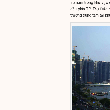
sẽ nằm trong khu vực 
cầu phía TP. Thủ Đức 
trường trung tâm tại kh