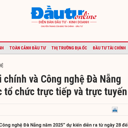
NH
TOÀN CẢNH ĐẦU TƯ
THỊ TRƯỜNG ĐỊA ỐC
ĐẦU TƯ TÀI CHÍNH
HỆ
ài chính và Công nghệ Đà Nẵng
tổ chức trực tiếp và trực tuyến
à Công nghệ Đà Nẵng năm 2025” dự kiến diễn ra từ ngày 28 đế