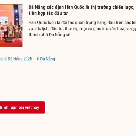
Đà Nẵng xác định Hàn Quốc là thị trường chiến lược,
tiên hợp tác đầu tư
Hàn Quốc luôn là đối tác quan trọng hàng đầu trên các lĩ
vực du lịch, đầu tư, thương mại và giao lưu văn hóa, vì vậ
thành phố Đà Nẵng sẽ...
 nghệ Đà Nẵng 2025
# Đà Nẵng
Bình luận bài viết này