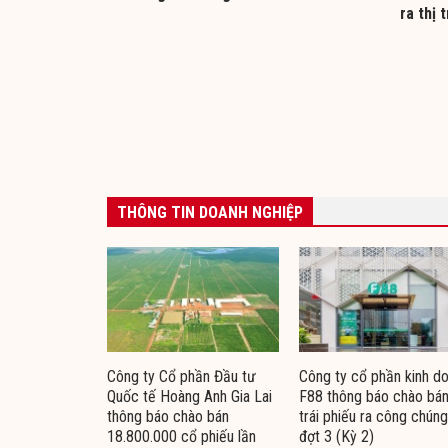
ra thị 
THÔNG TIN DOANH NGHIỆP
Công ty Cổ phần Đầu tư
Công ty cổ phần kinh d
Quốc tế Hoàng Anh Gia Lai
F88 thông báo chào bá
thông báo chào bán
trái phiếu ra công chúng
18.800.000 cổ phiếu lần
đợt 3 (Kỳ 2)