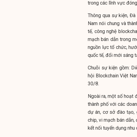
trong các lĩnh vực đóng 
Thông qua sự kiện, Đà N
Nam nói chung và thành
tế, công nghệ blockchai
mạch bán dẫn trong một
nguồn lực tổ chức, hướ
quốc tế, đổi mới sáng t
Chuỗi sự kiện gồm: Di
hội Blockchain Việt 
30/8.
Ngoài ra, một số hoạt 
thành phố với các doanh
dự án, cơ sở đào tạo, 
chip, vi mạch bán dẫn, đ
kết nối tuyển dụng nhu 