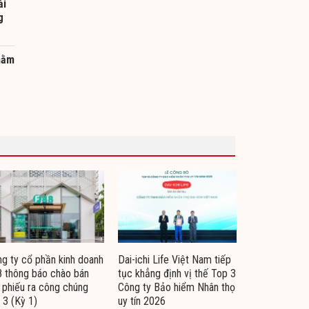
ải
g
nằm
g ty cổ phần kinh doanh
Dai-ichi Life Việt Nam tiếp
 thông báo chào bán
tục khẳng định vị thế Top 3
i phiếu ra công chúng
Công ty Bảo hiểm Nhân thọ
 3 (Kỳ 1)
uy tín 2026