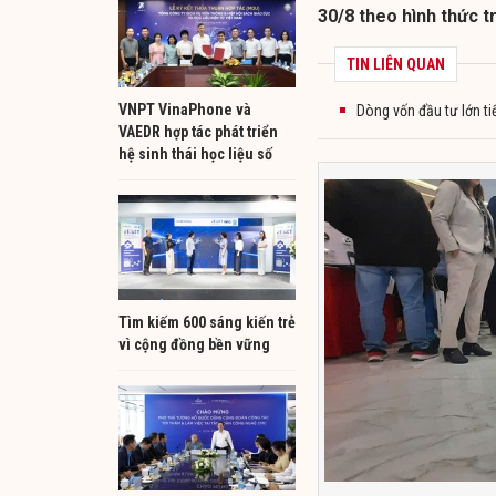
30/8 theo hình thức tr
TIN LIÊN QUAN
VNPT VinaPhone và
Dòng vốn đầu tư lớn t
VAEDR hợp tác phát triển
hệ sinh thái học liệu số
Tìm kiếm 600 sáng kiến trẻ
vì cộng đồng bền vững