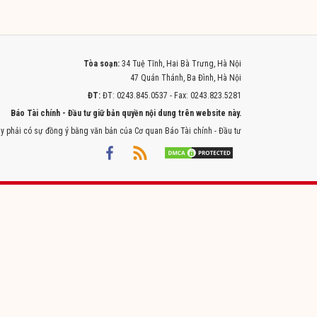
Tòa soạn:
34 Tuệ Tĩnh, Hai Bà Trưng, Hà Nội
47 Quán Thánh, Ba Đình, Hà Nội
ĐT:
ĐT: 0243.845.0537 - Fax: 0243.823.5281
Báo Tài chính - Đầu tư giữ bản quyền nội dung trên website này.
y phải có sự đồng ý bằng văn bản của Cơ quan Báo Tài chính - Đầu tư
Powered by
ITMEDIA