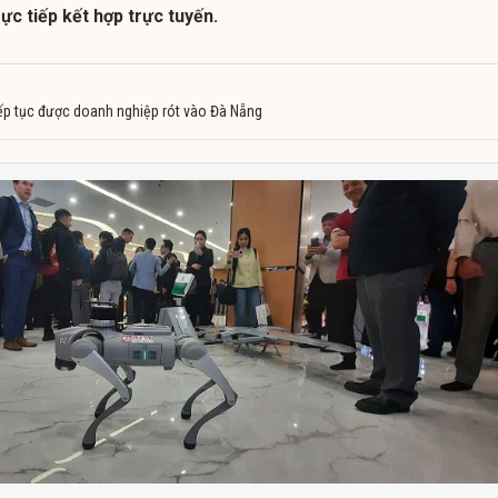
ực tiếp kết hợp trực tuyến.
iếp tục được doanh nghiệp rót vào Đà Nẵng