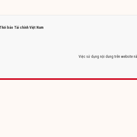
 Thời báo Tài chính Việt Nam
Việc sử dụng nội dung trên website nà