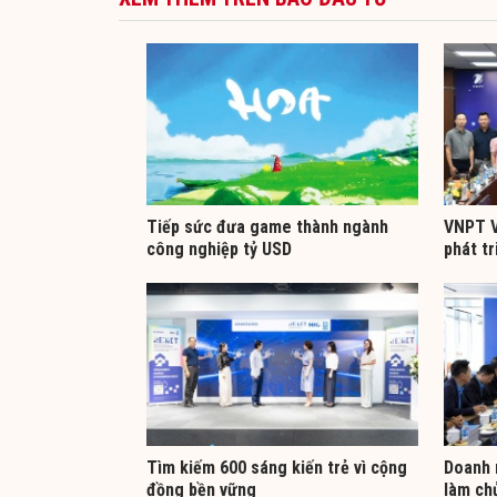
Tiếp sức đưa game thành ngành
VNPT V
công nghiệp tỷ USD
phát tr
Tìm kiếm 600 sáng kiến trẻ vì cộng
Doanh 
đồng bền vững
làm ch