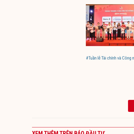
#Tuần lễ Tài chính và Công
XEM THÊM TRÊN BÁO ĐẦU TƯ