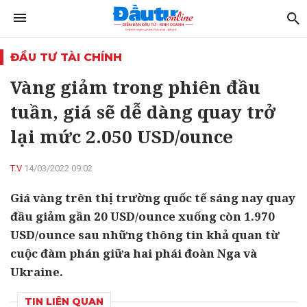
ĐẦU TƯ TÀI CHÍNH
Vàng giảm trong phiên đầu
tuần, giá sẽ dễ dàng quay trở
lại mức 2.050 USD/ounce
T.V
14/03/2022 09:02
Giá vàng trên thị trường quốc tế sáng nay quay
đầu giảm gần 20 USD/ounce xuống còn 1.970
USD/ounce sau những thông tin khả quan từ
cuộc đàm phán giữa hai phái đoàn Nga và
Ukraine.
TIN LIÊN QUAN