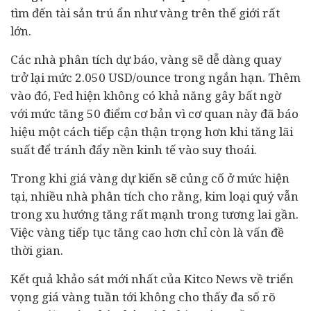
tìm đến tài sản trú ẩn như vàng trên thế giới rất
lớn.
Các nhà phân tích dự báo, vàng sẽ dễ dàng quay
trở lại mức 2.050 USD/ounce trong ngắn hạn. Thêm
vào đó, Fed hiện không có khả năng gây bất ngờ
với mức tăng 50 điểm cơ bản vì cơ quan này đã báo
hiệu một cách tiếp cận thận trọng hơn khi tăng lãi
suất để tránh đẩy nền kinh tế vào suy thoái.
Trong khi giá vàng dự kiến ​​sẽ củng cố ở mức hiện
tại, nhiều nhà phân tích cho rằng, kim loại quý vẫn
trong xu hướng tăng rất mạnh trong tương lai gần.
Việc vàng tiếp tục tăng cao hơn chỉ còn là vấn đề
thời gian.
Kết quả khảo sát mới nhất của Kitco News về triển
vọng giá vàng tuần tới không cho thấy đa số rõ