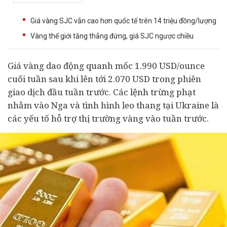
Giá vàng SJC vẫn cao hơn quốc tế trên 14 triệu đồng/lượng
Vàng thế giới tăng thẳng đứng, giá SJC ngược chiều
Giá vàng dao động quanh mốc 1.990 USD/ounce
cuối tuần sau khi lên tới 2.070 USD trong phiên
giao dịch đầu tuần trước. Các lệnh trừng phạt
nhằm vào Nga và tình hình leo thang tại Ukraine là
các yếu tố hỗ trợ thị trường vàng vào tuần trước.