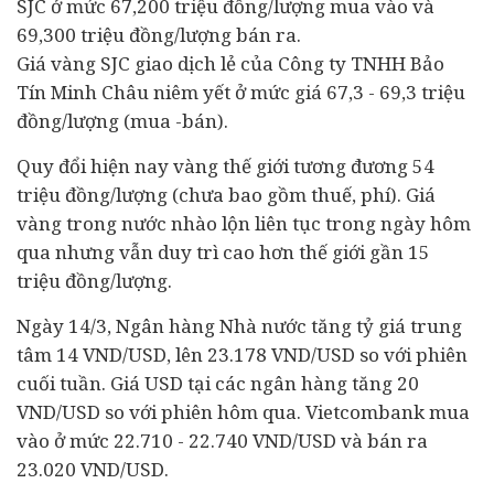
SJC ở mức 67,200 triệu đồng/lượng mua vào và
69,300 triệu đồng/lượng bán ra.
Giá vàng SJC giao dịch lẻ của Công ty TNHH Bảo
Tín Minh Châu niêm yết ở mức giá 67,3 - 69,3 triệu
đồng/lượng (mua -bán).
Quy đổi hiện nay vàng thế giới tương đương 54
triệu đồng/lượng (chưa bao gồm thuế, phí). Giá
vàng trong nước nhào lộn liên tục trong ngày hôm
qua nhưng vẫn duy trì cao hơn thế giới gần 15
triệu đồng/lượng.
Ngày 14/3,
Ngân hàng
Nhà nước tăng tỷ giá trung
tâm 14 VND/USD, lên 23.178 VND/USD so với phiên
cuối tuần. Giá USD tại các ngân hàng tăng 20
VND/USD so với phiên hôm qua. Vietcombank mua
vào ở mức 22.710 - 22.740 VND/USD và bán ra
23.020 VND/USD.