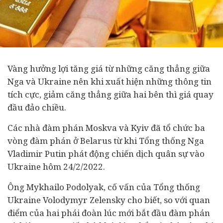
Vàng hưởng lợi tăng giá từ những căng thẳng giữa
Nga và Ukraine nên khi xuất hiện những thông tin
tích cực, giảm căng thẳng giữa hai bên thì giá quay
đầu đảo chiều.
Các nhà đàm phán Moskva và Kyiv đã tổ chức ba
vòng đàm phán ở Belarus từ khi Tổng thống Nga
Vladimir Putin phát động chiến dịch quân sự vào
Ukraine hôm 24/2/2022.
Ông Mykhailo Podolyak, cố vấn của Tổng thống
Ukraine Volodymyr Zelensky cho biết, so với quan
điểm của hai phái đoàn lúc mới bắt đầu đàm phán