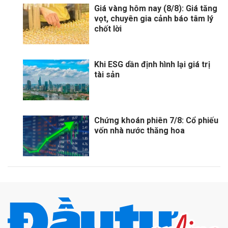
Giá vàng hôm nay (8/8): Giá tăng
vọt, chuyên gia cảnh báo tâm lý
chốt lời
Khi ESG dần định hình lại giá trị
tài sản
Chứng khoán phiên 7/8: Cổ phiếu
vốn nhà nước thăng hoa