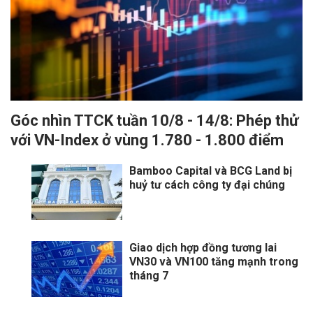
Góc nhìn TTCK tuần 10/8 - 14/8: Phép thử
với VN-Index ở vùng 1.780 - 1.800 điểm
Bamboo Capital và BCG Land bị
huỷ tư cách công ty đại chúng
Giao dịch hợp đồng tương lai
VN30 và VN100 tăng mạnh trong
tháng 7