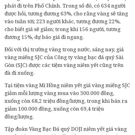
phát đi trên Phố Chính. Trong số đó, có 634 người
được hỏi, tương đương 63%, cho rằng vàng sẽ tăng
vào tuần tới; 223 người khác, tương đương 22%,
cho biết giá sẽ giảm; trong khi 156 người, tương
đương 15%, dự báo giá đi ngang.
Đối với thị trường vàng trong nước, sáng nay, giá
vàng miếng SJC của Công ty vàng bạc đá quý Sài
Gòn (SJC) được các tiệm vàng niêm yết cũng trên
đà đi xuống.
Tại tiệm vàng Mi Hồng niêm yết giá vàng miếng SJC
giảm mỗi lượng vàng mua vào 300.000 đồng,
xuống còn 68,2 triệu đồng/lượng, trong khi bán ra
giảm 100.000 đồng, xuống còn 69,4 triệu
đồng/lượng.
Tập đoàn Vàng Bạc Đá quý DOJI niêm yết giá vàng