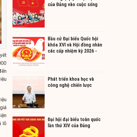
của Đảng vào cuộc sống
Bầu cử Đại biểu Quốc hội
khóa XVI và Hội đồng nhân
các cấp nhiệm kỳ 2026 -
yết
2031
000
đến
iệu
Phát triển khoa học và
công nghệ chiến lược
iệu
giá
iện
Đại hội đại biểu toàn quốc
 lỗ
lần thứ XIV của Đảng