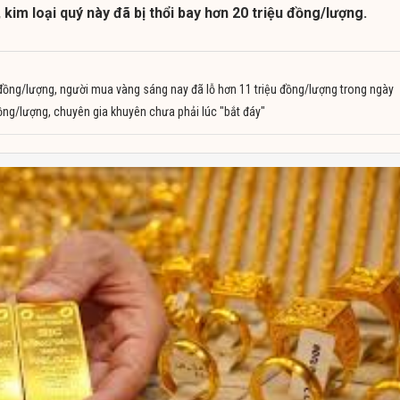
 kim loại quý này đã bị thổi bay hơn 20 triệu đồng/lượng.
 đồng/lượng, người mua vàng sáng nay đã lỗ hơn 11 triệu đồng/lượng trong ngày
ồng/lượng, chuyên gia khuyên chưa phải lúc "bắt đáy"