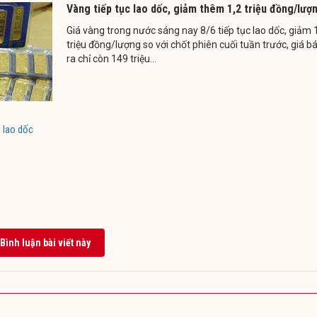
Vàng tiếp tục lao dốc, giảm thêm 1,2 triệu đồng/lượ
Giá vàng trong nước sáng nay 8/6 tiếp tục lao dốc, giảm 
triệu đồng/lượng so với chốt phiên cuối tuần trước, giá b
ra chỉ còn 149 triệu...
 lao dốc
Bình luận bài viết này