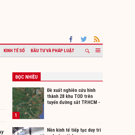
KINH TẾ SỐ
ĐẦU TƯ VÀ PHÁP LUẬT
ĐỌC NHIỀU
Đề xuất nghiên cứu hình
thành 28 khu TOD trên
tuyến đường sắt TP.HCM -
Cần Thơ
1
Nền kinh tế tiếp tục duy trì
ầy