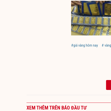
#giá vàng hôm nay
# vàng
XEM THÊM TRÊN BÁO ĐẦU TƯ