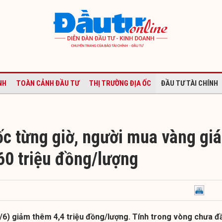
NH
TOÀN CẢNH ĐẦU TƯ
THỊ TRƯỜNG ĐỊA ỐC
ĐẦU TƯ TÀI CHÍNH
ốc từng giờ, người mua vàng giá
 60 triệu đồng/lượng
/6) giảm thêm 4,4 triệu đồng/lượng. Tính trong vòng chưa đ