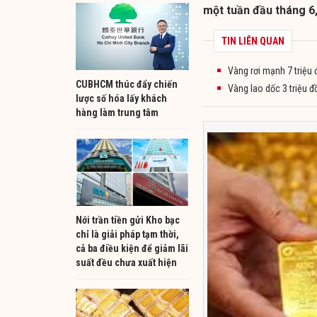
một tuần đầu tháng 6,
TIN LIÊN QUAN
Vàng rơi mạnh 7 triệu
CUBHCM thúc đẩy chiến
Vàng lao dốc 3 triệu đ
lược số hóa lấy khách
hàng làm trung tâm
Nới trần tiền gửi Kho bạc
chỉ là giải pháp tạm thời,
cả ba điều kiện để giảm lãi
suất đều chưa xuất hiện