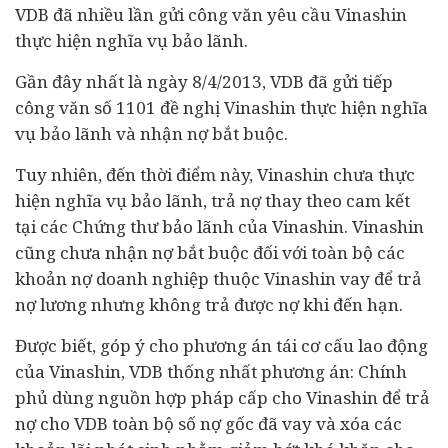
VDB đã nhiều lần gửi công văn yêu cầu Vinashin
thực hiện nghĩa vụ bảo lãnh.
Gần đây nhất là ngày 8/4/2013, VDB đã gửi tiếp
công văn số 1101 đề nghị Vinashin thực hiện nghĩa
vụ bảo lãnh và nhận nợ bắt buộc.
Tuy nhiên, đến thời điểm này, Vinashin chưa thực
hiện nghĩa vụ bảo lãnh, trả nợ thay theo cam kết
tại các Chứng thư bảo lãnh của Vinashin. Vinashin
cũng chưa nhận nợ bắt buộc đối với toàn bộ các
khoản nợ doanh nghiệp thuộc Vinashin vay để trả
nợ lương nhưng không trả được nợ khi đến hạn.
Được biết, góp ý cho phương án tái cơ cấu lao động
của Vinashin, VDB thống nhất phương án: Chính
phủ dùng nguồn hợp pháp cấp cho Vinashin để trả
nợ cho VDB toàn bộ số nợ gốc đã vay và xóa các