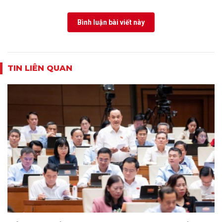
Bình luận bài viết này
TIN LIÊN QUAN