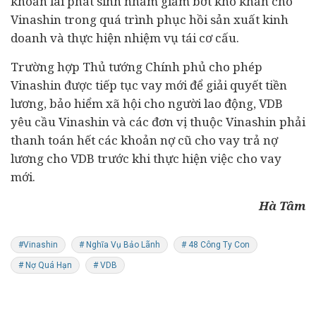
khoản lãi phát sinh nhằm giảm bớt khó khăn cho
Vinashin trong quá trình phục hồi sản xuất kinh
doanh và thực hiện nhiệm vụ tái cơ cấu.
Trường hợp Thủ tướng Chính phủ cho phép
Vinashin được tiếp tục vay mới để giải quyết tiền
lương, bảo hiểm xã hội cho người lao động, VDB
yêu cầu Vinashin và các đơn vị thuộc Vinashin phải
thanh toán hết các khoản nợ cũ cho vay trả nợ
lương cho VDB trước khi thực hiện việc cho vay
mới.
Hà Tâm
#Vinashin
# Nghĩa Vụ Bảo Lãnh
# 48 Công Ty Con
# Nợ Quá Hạn
# VDB