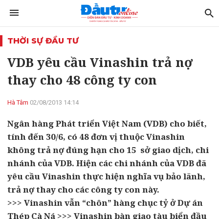
THỜI SỰ ĐẦU TƯ
VDB yêu cầu Vinashin trả nợ
thay cho 48 công ty con
Hà Tâm
02/08/2013 14:14
Ngân hàng Phát triển Việt Nam (VDB) cho biết,
tính đến 30/6, có 48 đơn vị thuộc Vinashin
không trả nợ đúng hạn cho 15 sở giao dịch, chi
nhánh của VDB. Hiện các chi nhánh của VDB đã
yêu cầu Vinashin thực hiện nghĩa vụ bảo lãnh,
trả nợ thay cho các công ty con này.
>>> Vinashin vẫn “chôn” hàng chục tỷ ở Dự án
Thép Cà Ná >>> Vinashin bàn giao tàu biển đầu