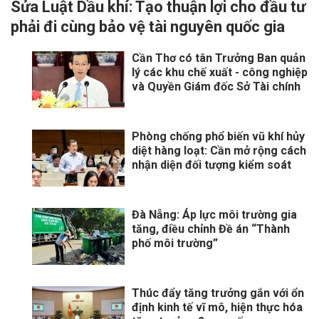
Sửa Luật Dầu khí: Tạo thuận lợi cho đầu tư
phải đi cùng bảo vệ tài nguyên quốc gia
Cần Thơ có tân Trưởng Ban quản
lý các khu chế xuất - công nghiệp
và Quyền Giám đốc Sở Tài chính
Phòng chống phổ biến vũ khí hủy
diệt hàng loạt: Cần mở rộng cách
nhận diện đối tượng kiểm soát
Đà Nẵng: Áp lực môi trường gia
tăng, điều chỉnh Đề án “Thành
phố môi trường”
Thúc đẩy tăng trưởng gắn với ổn
định kinh tế vĩ mô, hiện thực hóa