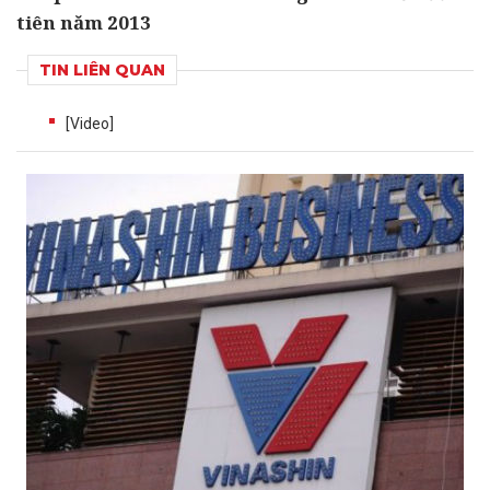
tiên năm 2013
TIN LIÊN QUAN
[Video]