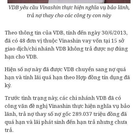
VDB yêu cầu Vinashin thực hiện nghĩa vụ bảo lãnh,
trả nợ thay cho các công ty con này
Theo thông tin của VDB, tính đến ngày 30/6/2013,
đã có 48 đơn vị thuộc Vinashin vay vốn tại 15 sở
giao dịch/chi nhánh VDB không trả được nợ đúng
hạn cho VDB.
Hiện số nợ này đã được VDB chuyển sang nợ quá
hạn và tính lãi quá hạn theo Hợp đồng tín dụng đã
ký.
Trước tình trạng này, các chi nhánh VDB đã có
công văn đề nghị Vinashin thực hiện nghĩa vụ bảo
lãnh, trả nợ thay số nợ gốc 289.037 triệu đồng đã
quá hạn và lãi phát sinh đến hạn trả nhưng chưa
trả.