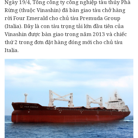
Ngày 19/4, Tổng công ty công nghiệp tàu thủy Phà
Rừng (thuộc Vinashin) đã bàn giao tàu chở hàng
rời Four Emerald cho chủ tàu Premuda Group
(Italia). Đây là con tàu trọng tải lớn đầu tiên của
Vinashin được bàn giao trong năm 2013 và chiếc
thứ 2 trong đơn đặt hàng đóng mới cho chủ tàu
Italia.