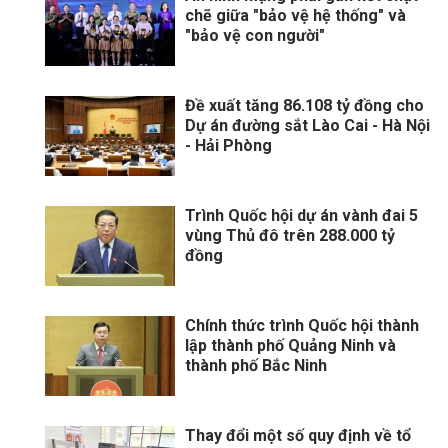
chẽ giữa "bảo vệ hệ thống" và
"bảo vệ con người"
Đề xuất tăng 86.108 tỷ đồng cho
Dự án đường sắt Lào Cai - Hà Nội
- Hải Phòng
Trình Quốc hội dự án vành đai 5
vùng Thủ đô trên 288.000 tỷ
đồng
Chính thức trình Quốc hội thành
lập thành phố Quảng Ninh và
thành phố Bắc Ninh
Thay đổi một số quy định về tổ