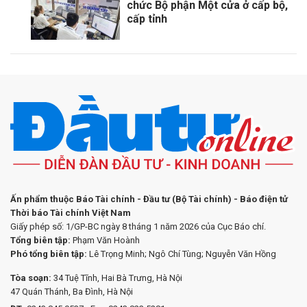
chức Bộ phận Một cửa ở cấp bộ,
cấp tỉnh
Ấn phẩm thuộc Báo Tài chính - Đầu tư (Bộ Tài chính) - Báo điện tử
Thời báo Tài chính Việt Nam
Giấy phép số: 1/GP-BC ngày 8 tháng 1 năm 2026 của Cục Báo chí.
Tổng biên tập:
Phạm Văn Hoành
Phó tổng biên tập:
Lê Trọng Minh; Ngô Chí Tùng; Nguyễn Văn Hồng
Tòa soạn:
34 Tuệ Tĩnh, Hai Bà Trưng, Hà Nội
47 Quán Thánh, Ba Đình, Hà Nội