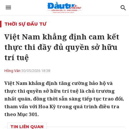
THỜI SỰ ĐẦU TƯ
Việt Nam khẳng định cam kết
thực thi đầy đủ quyền sở hữu
trí tuệ
Hồng Vân
30/05/2026 18:38
Việt Nam khẳng định tăng cường bảo hộ và
thực thi quyền sở hữu trí tuệ là chủ trương
nhất quán, đồng thời sẵn sàng tiếp tục trao đổi,
tham vấn với Hoa Kỳ trong quá trình điều tra
theo Mục 301.
TIN LIÊN QUAN