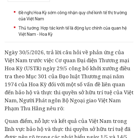
Đề nghị Hoa Kỳ sớm công nhận quy chế kinh tế thị trường
của Việt Nam
Thủ tướng: Hợp tác kinh tế là động lực chính của quan hệ
Việt Nam - Hoa Kỳ
Ngày 30/5/2026, trả lời câu hỏi về phản ứng của
Việt Nam trước việc Cơ quan Đại diện Thương mại
Hoa Kỳ (USTR) ngày 29/5 công bố khởi xướng điều
tra theo Mục 301 của Đạo luật Thương mại năm
1974 của Hoa Kỳ đối với một số vấn đề liên quan
đến bảo hộ và thực thi quyền sở hữu trí tuệ của Việt
Nam, Người Phát ngôn Bộ Ngoại giao Việt Nam
Phạm Thu Hằng nêu rõ:
Quan điểm, nỗ lực và kết quả của Việt Nam trong
lĩnh vực bảo hộ và thực thi quyền sở hữu trí tuệ đã
được nêu rõ trong các phát biểu ngày 1/5 và 14/5