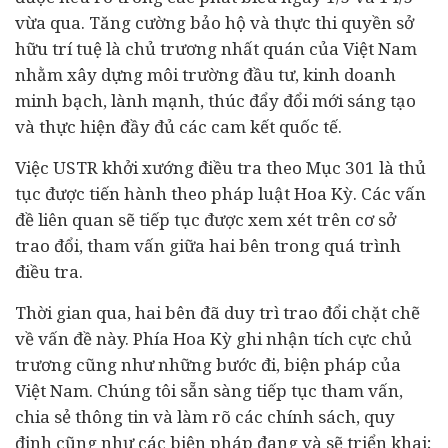
vừa qua. Tăng cường bảo hộ và thực thi quyền sở
hữu trí tuệ là chủ trương nhất quán của Việt Nam
nhằm xây dựng môi trường
đầu tư
, kinh doanh
minh bạch, lành mạnh, thúc đẩy đổi mới sáng tạo
và thực hiện đầy đủ các cam kết quốc tế.
Việc USTR khởi xướng điều tra theo Mục 301 là thủ
tục được tiến hành theo
pháp luật
Hoa Kỳ. Các vấn
đề liên quan sẽ tiếp tục được xem xét trên cơ sở
trao đổi, tham vấn giữa hai bên trong quá trình
điều tra.
Thời gian qua, hai bên đã duy trì trao đổi chặt chẽ
về vấn đề này. Phía Hoa Kỳ ghi nhận tích cực chủ
trương cũng như những bước đi, biện pháp của
Việt Nam. Chúng tôi sẵn sàng tiếp tục tham vấn,
chia sẻ thông tin và làm rõ các chính sách, quy
định cũng như các biện pháp đang và sẽ triển khai;