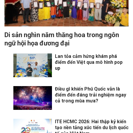
Di sản nghìn năm thăng hoa trong ngôn
ngữ hội họa đương đại
Lan tỏa cảm hứng khám phá
điểm đến Việt qua mô hình pop
up
Điều gì khiến Phú Quốc vẫn là
điểm đến đáng trải nghiệm ngay
cả trong mùa mưa?
ITE HCMC 2026: Hai thập kỷ kiến
tạo nền tảng xúc tiến du lịch quốc