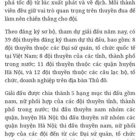
phá tốc độ từ lúc xuất phát và về địch. Mỗi thành
viên đều giữ vai trò quan trọng trên thuyền đua để
làm nên chiến thắng cho đội.
Theo đăng ký sơ bộ, tham dự giải đấu năm nay, có
39 đội thuyền đăng ký tham dự thi đấu, bao gồm: 8
đội thuyền thuộc các Đại sứ quán, tổ chức quốc tế
tại Việt Nam; 8 đội thuyền của các tỉnh, thành phố
trong nước; 11 đội thuyền thuộc các quận huyện
Hà Nội, và 12 đội thuyền thuộc các câu lạc bộ, tổ
chức,
doanh nghiệp
trên địa bàn Thủ đô.
Giải đấu được chia thành 5 hạng mục thi đấu gồm
nam, nữ phối hợp của các đội thuyền tỉnh, thành
phố trong nước; thi đấu thuyền nam nhóm các
quận, huyện Hà Nội; thi đấu thuyền nữ nhóm các
quận huyện Hà Nội; thi đấu thuyền nam, nữ phối
hợp của các đội đến từ các Đại sứ quán, tổ chức