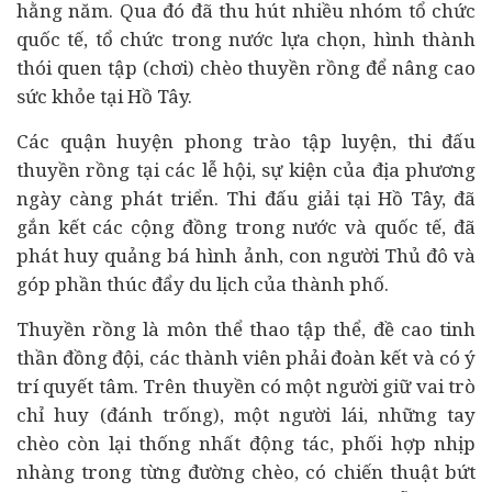
hằng năm. Qua đó đã thu hút nhiều nhóm tổ chức
quốc tế, tổ chức trong nước lựa chọn, hình thành
thói quen tập (chơi) chèo thuyền rồng để nâng cao
sức khỏe tại Hồ Tây.
Các quận huyện phong trào tập luyện, thi đấu
thuyền rồng tại các lễ hội, sự kiện của địa phương
ngày càng phát triển. Thi đấu giải tại Hồ Tây, đã
gắn kết các cộng đồng trong nước và quốc tế, đã
phát huy quảng bá hình ảnh, con người Thủ đô và
góp phần thúc đẩy du lịch của thành phố.
Thuyền rồng là môn thể thao tập thể, đề cao tinh
thần đồng đội, các thành viên phải đoàn kết và có ý
trí quyết tâm. Trên thuyền có một người giữ vai trò
chỉ huy (đánh trống), một người lái, những tay
chèo còn lại thống nhất động tác, phối hợp nhịp
nhàng trong từng đường chèo, có chiến thuật bứt