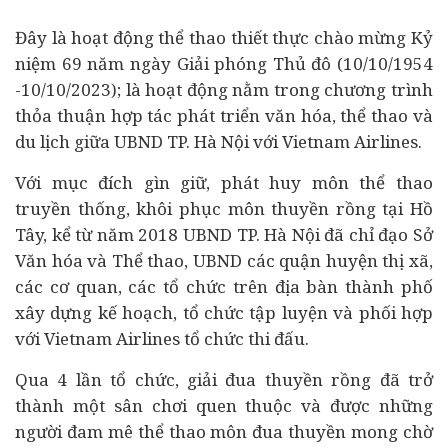
Đây là hoạt động thể thao thiết thực chào mừng Kỷ
niệm 69 năm ngày Giải phóng Thủ đô (10/10/1954
-10/10/2023); là hoạt động nằm trong chương trình
thỏa thuận hợp tác phát triển văn hóa, thể thao và
du lịch giữa UBND TP. Hà Nội với Vietnam Airlines.
Với mục đích gìn giữ, phát huy môn thể thao
truyền thống, khôi phục môn thuyền rồng tại Hồ
Tây, kể từ năm 2018 UBND TP. Hà Nội đã chỉ đạo Sở
Văn hóa và Thể thao, UBND các quận huyện thị xã,
các cơ quan, các tổ chức trên địa bàn thành phố
xây dựng kế hoạch, tổ chức tập luyện và phối hợp
với Vietnam Airlines tổ chức thi đấu.
Qua 4 lần tổ chức, giải đua thuyền rồng đã trở
thành một sân chơi quen thuộc và được những
người đam mê thể thao môn đua thuyền mong chờ