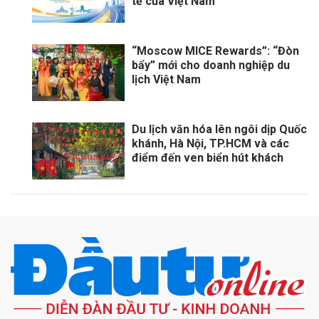
tế của Việt Nam
“Moscow MICE Rewards”: “Đòn
bẩy” mới cho doanh nghiệp du
lịch Việt Nam
Du lịch văn hóa lên ngôi dịp Quốc
khánh, Hà Nội, TP.HCM và các
điểm đến ven biển hút khách