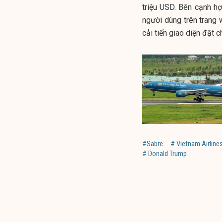
triệu USD. Bên cạnh hợp
người dùng trên trang 
cải tiến giao diện đặt 
#Sabre
# Vietnam Airline
# Donald Trump