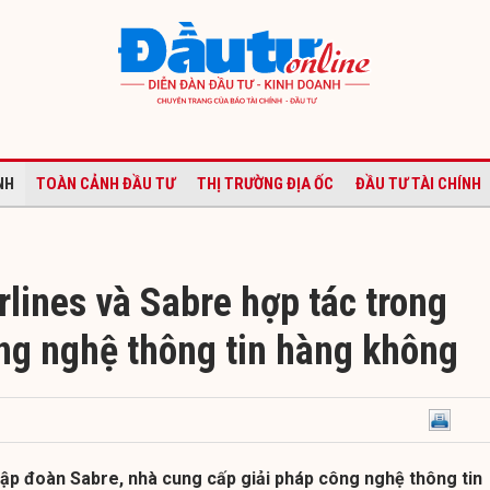
NH
TOÀN CẢNH ĐẦU TƯ
THỊ TRƯỜNG ĐỊA ỐC
ĐẦU TƯ TÀI CHÍNH
lines và Sabre hợp tác trong
ông nghệ thông tin hàng không
Tập đoàn Sabre, nhà cung cấp giải pháp công nghệ thông tin