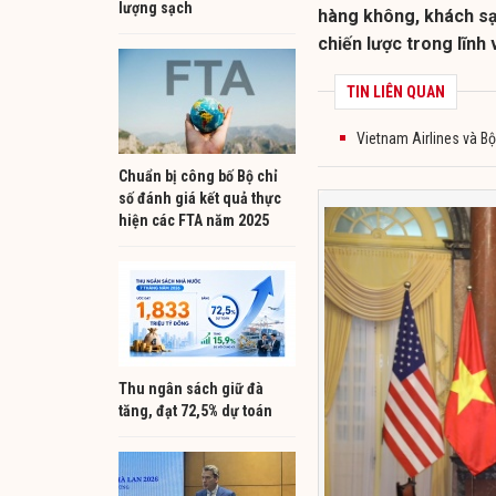
lượng sạch
hàng không, khách sạ
chiến lược trong lĩnh
TIN LIÊN QUAN
Vietnam Airlines và Bộ
Chuẩn bị công bố Bộ chỉ
số đánh giá kết quả thực
hiện các FTA năm 2025
Thu ngân sách giữ đà
tăng, đạt 72,5% dự toán