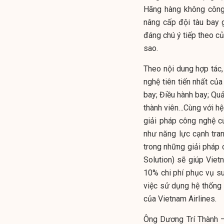
Hãng hàng không công 
nâng cấp đội tàu bay 
đáng chú ý tiếp theo củ
sao.
Theo nội dung hợp tác, 
nghệ tiên tiến nhất củ
bay; Điều hành bay; Quả
thành viên…Cùng với hệ 
giải pháp công nghệ c
như năng lực cạnh tran
trong những giải pháp c
Solution) sẽ giúp Vietn
10% chi phí phục vụ su
việc sử dụng hệ thống
của Vietnam Airlines.
Ông Dương Trí Thành –