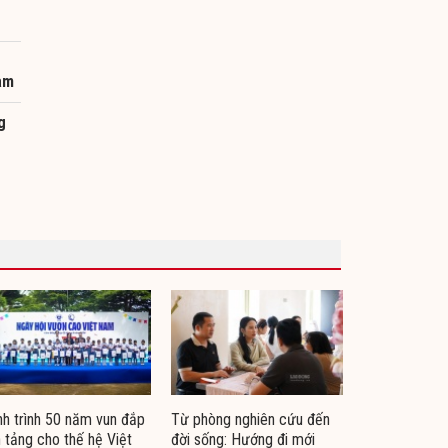
am
g
h trình 50 năm vun đắp
Từ phòng nghiên cứu đến
 tảng cho thế hệ Việt
đời sống: Hướng đi mới