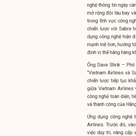
nghệ thông tin ngày càn
mở rộng đội tàu bay và
trong lĩnh vực công ng
chiến lược với Sabre h
dụng công nghệ hiện đạ
mạnh mẽ hơn, hướng tớ
định vị thế hãng hàng k
Ông Dave Shrik – Phó 
“Vietnam Airlines và 
chiến lược tiếp tục k
giữa Vietnam Airlines
công nghệ toàn diện, ti
và thành công của Hãng
Ứng dụng công nghệ th
Airlines. Trước đó, v
việc duy trì, nâng cấp