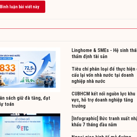
Bình luận bài viết này
Linghome & SMEs - Hệ sinh thá
thẩm định tài sản
Tiêu chí phân loại để thực hiện
cấu lại vốn nhà nước tại doanh
nghiệp nhà nước
CUBHCM kết nối nguồn lực khu
ân sách giữ đà tăng, đạt
vực, hỗ trợ doanh nghiệp tăng
dự toán
trưởng
[Infographic] Bức tranh xuất nh
khẩu 7 tháng đầu năm