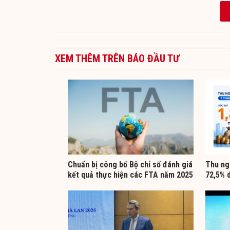
XEM THÊM TRÊN BÁO ĐẦU TƯ
Chuẩn bị công bố Bộ chỉ số đánh giá
Thu ng
kết quả thực hiện các FTA năm 2025
72,5% 