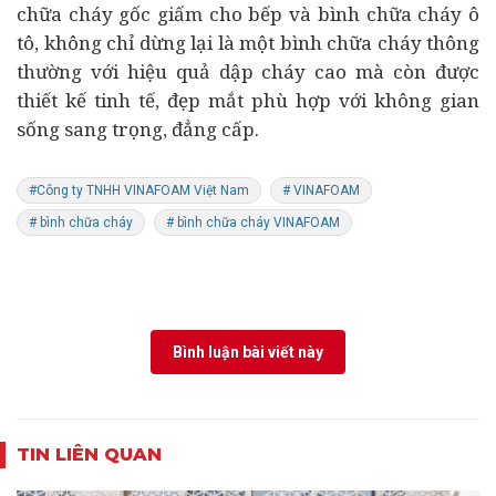
chữa cháy gốc giấm cho bếp và bình chữa cháy
ô
tô
, không chỉ dừng lại là một bình chữa cháy thông
thường với hiệu quả dập cháy cao mà còn được
thiết kế tinh tế, đẹp mắt phù hợp với không gian
sống sang trọng, đẳng cấp.
#Công ty TNHH VINAFOAM Việt Nam
# VINAFOAM
# bình chữa cháy
# bình chữa cháy VINAFOAM
Bình luận bài viết này
TIN LIÊN QUAN