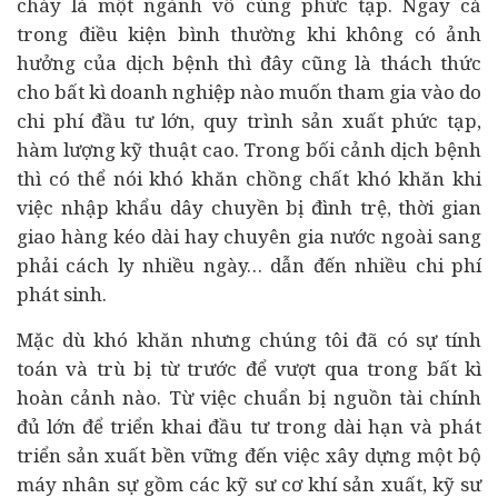
cháy là một ngành vô cùng phức tạp. Ngay cả
trong điều kiện bình thường khi không có ảnh
hưởng của dịch bệnh thì đây cũng là thách thức
cho bất kì
doanh nghiệp
nào muốn tham gia vào do
chi phí đầu tư lớn, quy trình sản xuất phức tạp,
hàm lượng kỹ thuật cao. Trong bối cảnh dịch bệnh
thì có thể nói khó khăn chồng chất khó khăn khi
việc nhập khẩu dây chuyền bị đình trệ, thời gian
giao hàng kéo dài hay chuyên gia nước ngoài sang
phải cách ly nhiều ngày… dẫn đến nhiều chi phí
phát sinh.
Mặc dù khó khăn nhưng chúng tôi đã có sự tính
toán và trù bị từ trước để vượt qua trong bất kì
hoàn cảnh nào. Từ việc chuẩn bị nguồn
tài chính
đủ lớn để triển khai đầu tư trong dài hạn và phát
triển sản xuất bền vững đến việc xây dựng một bộ
máy nhân sự gồm các kỹ sư cơ khí sản xuất, kỹ sư