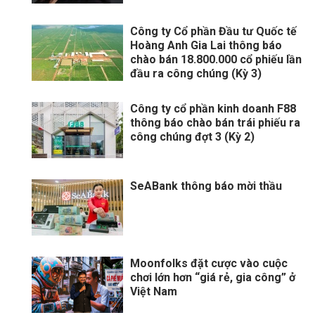
Công ty Cổ phần Đầu tư Quốc tế
Hoàng Anh Gia Lai thông báo
chào bán 18.800.000 cổ phiếu lần
đầu ra công chúng (Kỳ 3)
Công ty cổ phần kinh doanh F88
thông báo chào bán trái phiếu ra
công chúng đợt 3 (Kỳ 2)
SeABank thông báo mời thầu
Moonfolks đặt cược vào cuộc
chơi lớn hơn “giá rẻ, gia công” ở
Việt Nam