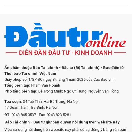
Ấn phẩm thuộc Báo Tài chính - Đầu tư (Bộ Tài chính) - Báo điện tử
Thời báo Tài chính Việt Nam
Giấy phép số: 1/GP-BC ngày 8 tháng 1 năm 2026 của Cục Báo chí.
Tổng biên tập:
Phạm Văn Hoành
Phó tổng biên tập:
Lê Trọng Minh; Ngô Chí Tùng; Nguyễn Văn Hồng
Tòa soạn:
34 Tuệ Tĩnh, Hai Bà Trưng, Hà Nội
47 Quán Thánh, Ba Đình, Hà Nội
ĐT:
0243.845.0537 - Fax: 0243.823.5281
Báo Tài chính - Đầu tư giữ bản quyền nội dung trên website này.
Việc sử dụng nội dung trên website này phải có sự đồng ý bằng văn bản