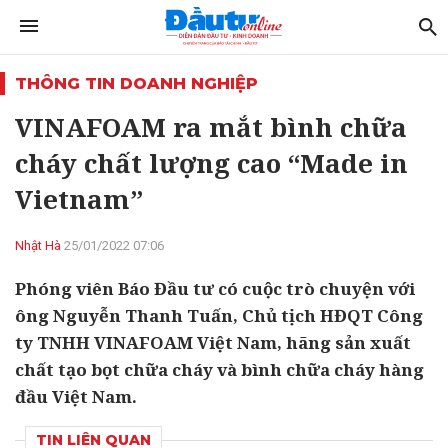
THÔNG TIN DOANH NGHIỆP
VINAFOAM ra mắt bình chữa
cháy chất lượng cao “Made in
Vietnam”
Nhật Hà
25/01/2022 07:06
Phóng viên Báo Đầu tư có cuộc trò chuyện với
ông Nguyễn Thanh Tuấn, Chủ tịch HĐQT Công
ty TNHH VINAFOAM Việt Nam, hãng sản xuất
chất tạo bọt chữa cháy và bình chữa cháy hàng
đầu Việt Nam.
TIN LIÊN QUAN