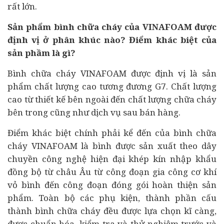
rất lớn.
Sản phẩm bình chữa cháy của VINAFOAM được
định vị ở phân khúc nào? Điểm khác biệt của
sản phầm là gì?
Bình chữa cháy VINAFOAM được định vị là sản
phẩm chất lượng cao tương đương G7. Chất lượng
cao từ thiết kế bên ngoài đến chất lượng chữa cháy
bên trong cũng như dịch vụ sau bán hàng.
Điểm khác biệt chính phải kể đến của bình chữa
cháy VINAFOAM là bình được sản xuất theo dây
chuyền công nghệ hiện đại khép kín nhập khẩu
đồng bộ từ châu Âu từ công đoạn gia công cơ khí
vỏ bình đến công đoạn đóng gói hoàn thiện sản
phẩm. Toàn bộ các phụ kiện, thành phần cấu
thành bình chữa cháy đều được lựa chọn kĩ càng,
được chuẩn hóa, kiểm tra và thử nghiệm trước và