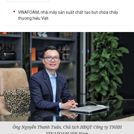
VINAFOAM, nhà máy sản xuất chất tạo bọt chữa cháy
thương hiệu Việt
Ông Nguyễn Thanh Tuấn, Chủ tịch HĐQT Công ty TNHH
VINAFOAM Việt Nam