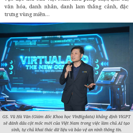
văn hóa, danh nhân, danh lam thắng cảnh, đặc
trưng vùng miền…
GS. Vũ Hà Văn (Giám đốc Khoa học VinBigdata) khẳng định ViGPT
sẽ đánh dấu cột mốc mới của Việt Nam trong việc làm chủ AI tạo
sinh, tự chủ khai thác dữ liệu và bảo vệ an ninh thông tin.