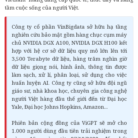
tầm cuộc sống của người Việt.
Công ty cổ phần VinBigdata sở hữu hạ tầng
nghiên cứu bảo mật gồm hàng chục cụm máy
chủ NVIDIA DGX A100, NVIDIA DGX H100 kết
hợp với hệ cơ sở dữ liệu quy mô lớn lên tới
3,500 Terabyte dữ liệu, hàng trăm nghìn giờ
dữ liệu giọng nói, hình ảnh, thông tin được
làm sạch, xử lí, phân loại, sử dụng cho việc
huấn luyện AI. Công ty cũng sở hữu đội ngũ
giáo sư, nhà khoa học, chuyên gia công nghệ
người Việt hàng đầu thế giới đến từ Đại học
Yale, Đại học Johns Hopkins, Amazon...
Phiên bản cộng đồng của ViGPT sẽ mở cho
1.000 người dùng đầu tiên trải nghiệm trong