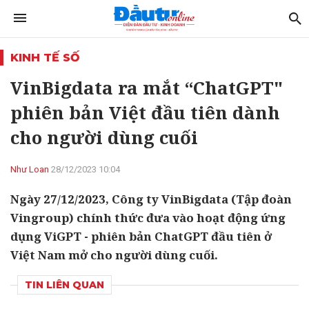
KINH TẾ SỐ
VinBigdata ra mắt “ChatGPT"
phiên bản Việt đầu tiên dành
cho người dùng cuối
Như Loan
28/12/2023 10:04
Ngày 27/12/2023, Công ty VinBigdata (Tập đoàn
Vingroup) chính thức đưa vào hoạt động ứng
dụng ViGPT - phiên bản ChatGPT đầu tiên ở
Việt Nam mở cho người dùng cuối.
TIN LIÊN QUAN