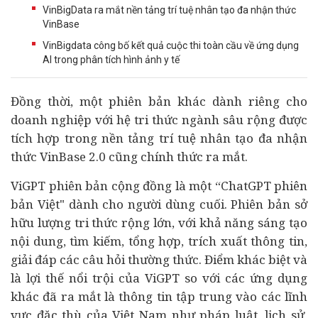
VinBigData ra mắt nền tảng trí tuệ nhân tạo đa nhận thức
VinBase
VinBigdata công bố kết quả cuộc thi toàn cầu về ứng dụng
AI trong phân tích hình ảnh y tế
Đồng thời, một phiên bản khác dành riêng cho
doanh nghiệp
với hệ tri thức ngành sâu rộng được
tích hợp trong nền tảng trí tuệ nhân tạo đa nhận
thức VinBase 2.0 cũng chính thức ra mắt.
ViGPT phiên bản cộng đồng là một “ChatGPT phiên
bản Việt" dành cho người dùng cuối. Phiên bản sở
hữu lượng tri thức rộng lớn, với khả năng sáng tạo
nội dung, tìm kiếm, tổng hợp, trích xuất thông tin,
giải đáp các câu hỏi thường thức. Điểm khác biệt và
là lợi thế nổi trội của ViGPT so với các ứng dụng
khác đã ra mắt là thông tin tập trung vào các lĩnh
vực đặc thù của Việt Nam như pháp luật, lịch sử,