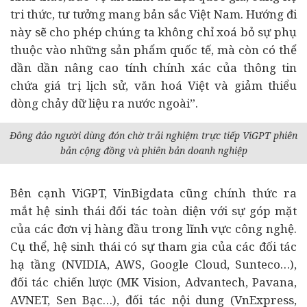
tri thức, tư tưởng mang bản sắc Việt Nam. Hướng đi
này sẽ cho phép chúng ta không chỉ xoá bỏ sự phụ
thuộc vào những sản phẩm quốc tế, mà còn có thể
dần dần nâng cao tính chính xác của thông tin
chứa giá trị lịch sử, văn hoá Việt và giảm thiểu
dòng chảy dữ liệu ra nước ngoài”.
Đông đảo người dùng đón chờ trải nghiệm trực tiếp ViGPT phiên
bản cộng đồng và phiên bản doanh nghiệp
Bên cạnh ViGPT, VinBigdata cũng chính thức ra
mắt hệ sinh thái đối tác toàn diện với sự góp mặt
của các đơn vị hàng đầu trong lĩnh vực công nghệ.
Cụ thể, hệ sinh thái có sự tham gia của các đối tác
hạ tầng (NVIDIA, AWS, Google Cloud, Sunteco…),
đối tác chiến lược (MK Vision, Advantech, Pavana,
AVNET, Sen Bạc…), đối tác nội dung (VnExpress,