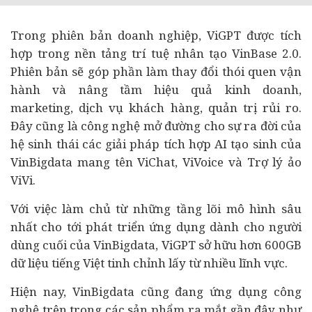
Trong phiên bản doanh nghiệp, ViGPT được tích
hợp trong nền tảng trí tuệ nhân tạo VinBase 2.0.
Phiên bản sẽ góp phần làm thay đổi thói quen vận
hành và nâng tầm hiệu quả kinh doanh,
marketing, dịch vụ khách hàng, quản trị rủi ro.
Đây cũng là công nghệ mở đường cho sự ra đời của
hệ sinh thái các giải pháp tích hợp AI tạo sinh của
VinBigdata mang tên ViChat, ViVoice và Trợ lý ảo
ViVi.
Với việc làm chủ từ những tầng lõi mô hình sâu
nhất cho tới phát triển ứng dụng dành cho người
dùng cuối của VinBigdata, ViGPT sở hữu hơn 600GB
dữ liệu tiếng Việt tinh chỉnh lấy từ nhiều lĩnh vực.
Hiện nay, VinBigdata cũng đang ứng dụng công
nghệ trên trong các sản phẩm ra mắt gần đây như