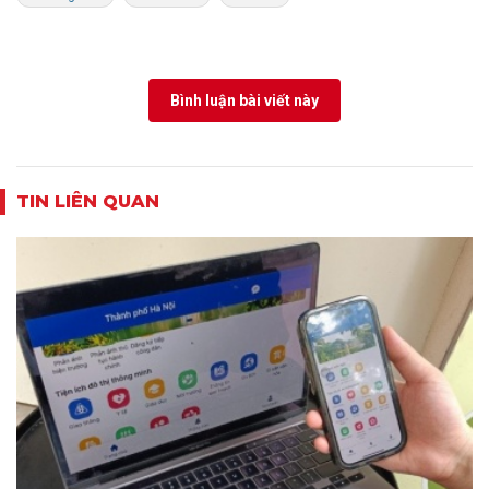
Bình luận bài viết này
TIN LIÊN QUAN